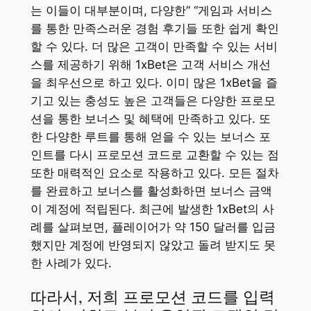
는 이들이 대부분이며, 다양한” “게임과 서비스
를 통한 만족스러운 경험 후기들 또한 쉽게 확인
할 수 있다. 더 많은 고객이 만족할 수 있는 서비
스를 제공하기 위해 1xBet은 고객 서비스 개선
을 최우선으로 하고 있다. 이미 많은 1xBet을 즐
기고 있는 충성도 높은 고객들은 다양한 프로모
션을 통한 보너스 및 혜택에 만족하고 있다. 또
한 다양한 루트를 통해 얻을 수 있는 보너스 포
인트를 다시 프로모션 코드로 교환할 수 있는 점
또한 매력적인 요소로 작용하고 있다. 모든 절차
를 완료하고 보너스를 활성화하면 보너스 금액
이 계정에 적립된다. 최근에 발생한 1xBet의 사
례를 살펴보면, 플레이어가 약 150 달러를 입금
했지만 계정에 반영되지 않았고 돌려 받지도 못
한 사례가 있다.
따라서, 저희 프로모션 코드를 입력