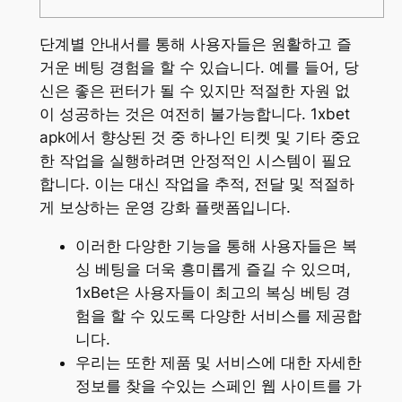
단계별 안내서를 통해 사용자들은 원활하고 즐
거운 베팅 경험을 할 수 있습니다. 예를 들어, 당
신은 좋은 펀터가 될 수 있지만 적절한 자원 없
이 성공하는 것은 여전히 ​​불가능합니다. 1xbet
apk에서 향상된 것 중 하나인 티켓 및 기타 중요
한 작업을 실행하려면 안정적인 시스템이 필요
합니다. 이는 대신 작업을 추적, 전달 및 적절하
게 보상하는 운영 강화 플랫폼입니다.
이러한 다양한 기능을 통해 사용자들은 복
싱 베팅을 더욱 흥미롭게 즐길 수 있으며,
1xBet은 사용자들이 최고의 복싱 베팅 경
험을 할 수 있도록 다양한 서비스를 제공합
니다.
우리는 또한 제품 및 서비스에 대한 자세한
정보를 찾을 수있는 스페인 웹 사이트를 가