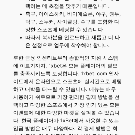
택하는 데 초점을 맞추기 때문입니다.
축구, 아이스하키, 바이애슬론, 야구, 권투,
탁구, 스누커, 사이클링, 수구를 포함한 다
양한 스포츠에 베팅할 수 있습니다.
따라서 복사본을 언로드하고 새롭고 더 나
은 설정으로 업무에 착수해야 합니다.
후한 금융 인센티브부터 종합적인 지원 시스템
에 이르기까지, 1xbet은 모든 플레이어의 필요
를 충족시키도록 보장합니다. 1xbet. com 웹사
이트에서 온라인으로 스포츠에 실시간으로 베팅
하고 대박을 터뜨릴 수 있습니다. 메뉴는 매우
사용하기 쉬우므로 가장 편리한 결제 방법을 선
택하고 다양한 스포츠에서 가장 인기 있는 모든
이벤트에 대한 다양한 마켓을 살펴볼 수 있습니
다. 한국 플레이어가 1xBet에서 사용할 수 있는
입금 방법은 매우 다양하다. 각 결제 방법은 최