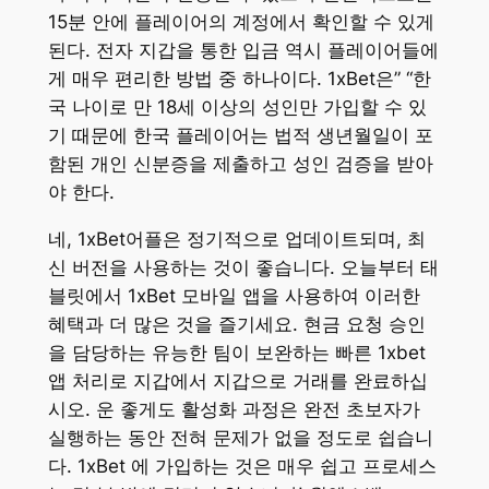
15분 안에 플레이어의 계정에서 확인할 수 있게
된다. 전자 지갑을 통한 입금 역시 플레이어들에
게 매우 편리한 방법 중 하나이다. 1xBet은” “한
국 나이로 만 18세 이상의 성인만 가입할 수 있
기 때문에 한국 플레이어는 법적 생년월일이 포
함된 개인 신분증을 제출하고 성인 검증을 받아
야 한다.
네, 1xBet어플은 정기적으로 업데이트되며, 최
신 버전을 사용하는 것이 좋습니다. 오늘부터 태
블릿에서 1xBet 모바일 앱을 사용하여 이러한
혜택과 더 많은 것을 즐기세요. 현금 요청 승인
을 담당하는 유능한 팀이 보완하는 빠른 1xbet
앱 처리로 지갑에서 지갑으로 거래를 완료하십
시오. 운 좋게도 활성화 과정은 완전 초보자가
실행하는 동안 전혀 문제가 없을 정도로 쉽습니
다. 1xBet 에 가입하는 것은 매우 쉽고 프로세스