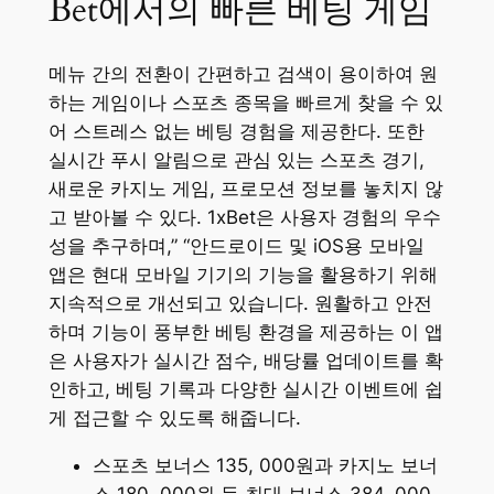
Bet에서의 빠른 베팅 게임
메뉴 간의 전환이 간편하고 검색이 용이하여 원
하는 게임이나 스포츠 종목을 빠르게 찾을 수 있
어 스트레스 없는 베팅 경험을 제공한다. 또한
실시간 푸시 알림으로 관심 있는 스포츠 경기,
새로운 카지노 게임, 프로모션 정보를 놓치지 않
고 받아볼 수 있다. 1xBet은 사용자 경험의 우수
성을 추구하며,” “안드로이드 및 iOS용 모바일
앱은 현대 모바일 기기의 기능을 활용하기 위해
지속적으로 개선되고 있습니다. 원활하고 안전
하며 기능이 풍부한 베팅 환경을 제공하는 이 앱
은 사용자가 실시간 점수, 배당률 업데이트를 확
인하고, 베팅 기록과 다양한 실시간 이벤트에 쉽
게 접근할 수 있도록 해줍니다.
스포츠 보너스 135, 000원과 카지노 보너
스 180, 000원 등 최대 보너스 384, 000