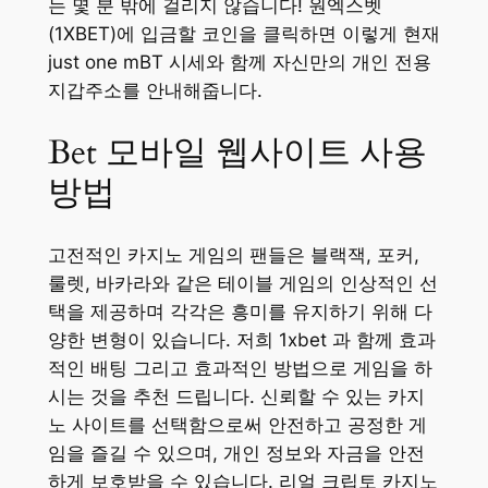
는 몇 분 밖에 걸리지 않습니다! 원엑스벳
(1XBET)에 입금할 코인을 클릭하면 이렇게 현재
just one mBT 시세와 함께 자신만의 개인 전용
지갑주소를 안내해줍니다.
Bet 모바일 웹사이트 사용
방법
고전적인 카지노 게임의 팬들은 블랙잭, 포커,
룰렛, 바카라와 같은 테이블 게임의 인상적인 선
택을 제공하며 각각은 흥미를 유지하기 위해 다
양한 변형이 있습니다. 저희 1xbet 과 함께 효과
적인 배팅 그리고 효과적인 방법으로 게임을 하
시는 것을 추천 드립니다. 신뢰할 수 있는 카지
노 사이트를 선택함으로써 안전하고 공정한 게
임을 즐길 수 있으며, 개인 정보와 자금을 안전
하게 보호받을 수 있습니다. 리얼 크립토 카지노