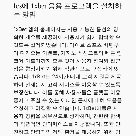
Ios에 1xbet 응용 프로그램을 설치하
는 방법
1xBet 앱의 홈페이지는 사용 가능한 옵션의 명
확한 개요를 제공하여 사용자가 쉽게 탐색할 수
있도록 설계되었습니다. 라이브 스포츠 베팅부
터 다가오는 이벤트, 카지노 섹션으로의 빠른 링
크에 이르기까지 모든 것이 사용자 참여와 접근
성을 향상시키기 위해 직관적으로 구성되어 있
습니다. 1xBet는 24시간 내내 고객 지원을 제공
하여 언제든지 고객 서비스를 이용할 수 있도록
보장합니다. 이를 통해 사용자들은 플랫폼 이용
중에 마주칠 수 있는 어떠한 문제에 대해 도움을
요청하고 해결할 수 있습니다. 1xBet어플은 사
용자 경험을 최우선으로 생각하며, 간편한 탐색
과 직관적인 인터페이스를 제공합니다. 또한 안
전하고 안정적인 게임 환경을 제공하기 위해 강