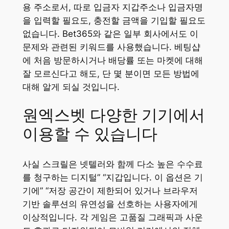
용 주소로서, 따로 입금자 지갑주소나 입금자명
을 입력할 필요도, 충전할 금액을 기입할 필요도
없습니다. Bet365와 같은 일부 회사에서도 이
문제와 관련된 키워드를 사용했습니다. 베팅샵
에 처음 방문하시거나 배당률 또는 마켓에 대해
잘 모르신다고 해도, 단 몇 분이면 모든 방법에
대해 알게 되실 것입니다.
원엑스벳 다양한 기기에서
이용할 수 있습니다
사실 스크릴은 넷텔러와 함께 다소 높은 수수료
를 청구하는 디지털” “지갑입니다. 이 옵션은 기
기에” “저장 공간이 제한되어 있거나 브라우저
기반 솔루션의 유연성을 선호하는 사용자에게
이상적입니다. 각 게임은 고품질 그래픽과 사운