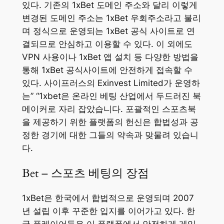
있다. 기존의 1xBet 도메인 주소와 달리 이렇게
변경된 도메인 주소는 1xBet 우회주소라고 불리
며 정식으로 운영되는 1xBet 공식 사이트로 연
결되므로 안심하고 이용할 수 있다. 이 외에도
VPN 사용이나 1xBet 앱 설치 등 다양한 방법을
통해 1xBet 공식사이트에 안전하게 접속할 수
있다. 사이프러스의 Exinvest Limited가 운영하
는” “1xbet은 온라인 베팅 산업에서 두드러진 북
메이커로 자리 잡았습니다. 포괄적인 스포츠북
을 제공하기 위한 플랫폼의 헌신은 합법성과 공
정한 경기에 대한 그들의 약속과 맞물려 있습니
다.
Bet – 스포츠 베팅의 장점
1xBet은 한국에서 합법적으로 운영되며 2007
년 설립 이후 꾸준한 입지를 이어가고 있다. 한
국 플레이어들은 이 플랫폼에서 안전하게 게임