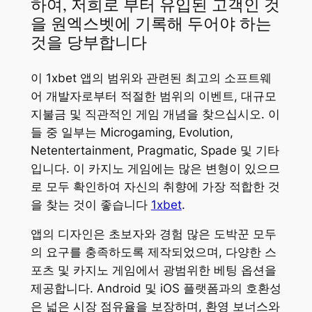
하여, 저희로 부터 유입된 고객인 것
을 원엑스벳에 기록해 두어야 하는
것을 당부합니다
이 1xbet 앱의 범위와 관련된 최고의 소프트웨
어 개발자로부터 적절한 범위의 이벤트, 대규모
지불금 및 직관적인 게임 개념을 찾으십시오. 이
들 중 일부는 Microgaming, Evolution,
Netentertainment, Pragmatic, Spade 및 기타
입니다. 이 카지노 게임에는 많은 변형이 있으므
로 모두 확인하여 자신의 취향에 가장 적합한 것
을 찾는 것이 좋습니다
1xbet
.
앱의 디자인은 초보자와 경험 많은 도박꾼 모두
의 요구를 충족하도록 제작되었으며, 다양한 스
포츠 및 카지노 게임에서 광범위한 베팅 옵션을
제공합니다. Android 및 iOS 플랫폼과의 호환성
은 넓은 시장 점유율을 보장하며, 환영 보너스와