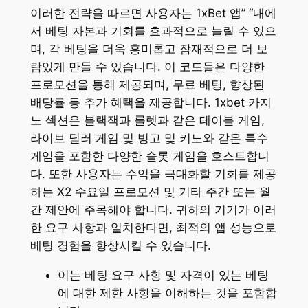
이러한 전략을 따르면 사용자는 1xBet 앱” “내에
서 베팅 자본과 기회를 효과적으로 늘릴 수 있으
며, 각 베팅을 더욱 흥미롭고 잠재적으로 더 보
람있게 만들 수 있습니다. 이 코드들은 다양한
프로모션을 통해 제공되며, 무료 베팅, 향상된
배당률 등 추가 혜택을 제공합니다. 1xbet 카지
노 섹션은 블랙잭과 룰렛과 같은 테이블 게임,
라이브 딜러 게임 및 빙고 및 키노와 같은 특수
게임을 포함한 다양한 슬롯 게임을 호스트합니
다. 또한 사용자는 수익을 극대화할 기회를 제공
하는 X2 수요일 프로모션 및 기타 주간 또는 월
간 제안에 주목해야 합니다. 귀하의 기기가 이러
한 요구 사항과 일치한다면, 최적의 앱 성능으로
베팅 경험을 향상시킬 수 있습니다.
이는 베팅 요구 사항 및 자격이 있는 베팅
에 대한 제한 사항을 이해하는 것을 포함합