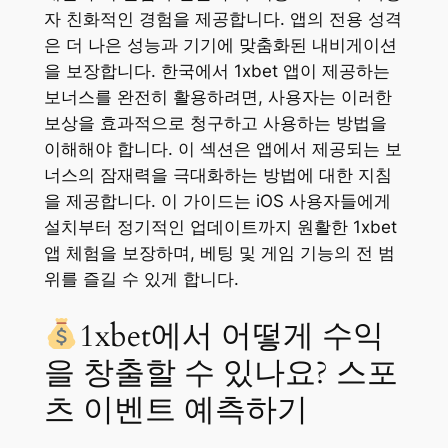
자 친화적인 경험을 제공합니다. 앱의 전용 성격
은 더 나은 성능과 기기에 맞춤화된 내비게이션
을 보장합니다. 한국에서 1xbet 앱이 제공하는
보너스를 완전히 활용하려면, 사용자는 이러한
보상을 효과적으로 청구하고 사용하는 방법을
이해해야 합니다. 이 섹션은 앱에서 제공되는 보
너스의 잠재력을 극대화하는 방법에 대한 지침
을 제공합니다. 이 가이드는 iOS 사용자들에게
설치부터 정기적인 업데이트까지 원활한 1xbet
앱 체험을 보장하며, 베팅 및 게임 기능의 전 범
위를 즐길 수 있게 합니다.
1xbet에서 어떻게 수익
을 창출할 수 있나요? 스포
츠 이벤트 예측하기