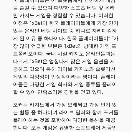
을 즐길 수 있으며 다양한 스포츠 베팅 및 온라
인 카지노 게임을 경험할 수 있습니다. 이러한
이점은 1xBet이 한국 플레이어들에게 가장 인기
있는 온라인 베팅 사이트 중 하나로 자리매김하
게 된 이유 중 하나이다. 한국 플레이어들이” “가
장 많이 언급한 부분은 1xBet의 방대한 게임 포
트폴리오이다. 국내 사설 카지노 온라인들과는
다르게 1xBet은 엄청나게 많은 게임 옵션을 제
공하고 있으며 특히 라이브 카지노와 슬롯머신
게임의 다양성이 인상적이라는 평이다. 플레이
어들은 다양한 게임 회사와 게임 종류를 플레이
할 수 있어 만족스러운 경험을 얻고 있다.
포커는 카지노에서 가장 오래되고 가장 인기 있
는 활동 중 하나이며 라이브 딜러와 함께 포커를
플레이하는 것을 포함하여 다양한 옵션을 제공
합니다. 모든 게임은 유명한 소프트웨어 제공업