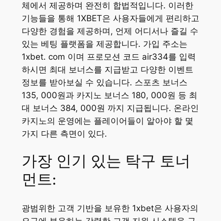
체에서 제공하며 완전히 합법적입니다. 이러한
기능들을 통해 1XBET은 사용자들에게 편리하고
다양한 경험을 제공하며, 언제 어디서나 즐길 수
있는 베팅 플랫폼을 제공합니다. 가입 주소는
1xbet. com 이며 프로모션 코드 air334를 입력
하시면 최대 보너스를 지급받고 다양한 이벤트
정보를 받아보실 수 있습니다. 스포츠 보너스
135, 000원과 카지노 보너스 180, 000원 등 최
대 보너스 384, 000원 까지 지급됩니다. 온라인
카지노의 운영에는 플레이어들이 알아야 할 몇
가지 다른 측면이 있다.
가장 인기 있는 탁구 토너
먼트:
광범위한 고객 기반을 보유한 1xbet은 사용자의
요구에 부응하는 강력한 고객 지원 시스템을 구