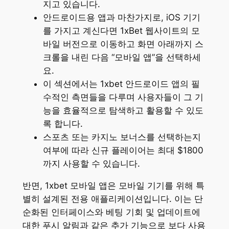
지고 있습니다.
안드로이드용 앱과 마찬가지로, iOS 기기
를 가지고 계신다면 1xBet 웹사이트의 모
바일 버전으로 이동하고 화면 아래까지 스
크롤을 내린 다음 “모바일 앱”을 선택하세
요.
이 섹션에서는 1xbet 안드로이드 앱의 필
수적인 측면들을 다루며 사용자들이 그 기
능을 효율적으로 탐색하고 활용할 수 있도
록 합니다.
스포츠 또는 카지노 보너스를 선택하는지
여부에 따라 신규 플레이어는 최대 $1800
까지 사용할 수 있습니다.
반면, 1xbet 모바일 앱은 모바일 기기를 위해 특
별히 설계된 전용 애플리케이션입니다. 이는 단
순화된 인터페이스와 베팅 기회 및 업데이트에
대한 푸시 알림과 같은 추가 기능으로 보다 사용