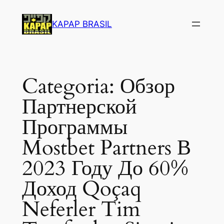
Saltar
para
KAPAP BRASIL
o
conteúdo
Categoria:
Обзор
Партнерской
Программы
Mostbet Partners В
2023 Году До 60%
Доход Qoçaq
Neferler Tim