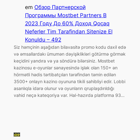
em
Обзор Партнерской
Программы Mostbet Partners В
2023 Году До 60% Доход Qoçaq
Neferler Tim Tarafindan Sitenize El
Konuldu – 492
Siz həmçinin aşağıdan bilavasitə promo kodu daxil edə
və əmsallardakı ümumən dəyişiklikləri götürmə görmək
keçidini yandıra və ya söndürə bilərsiniz. Mostbet
kazinosu e-oyunlar sənayesində işlək olan 150+ ən
hörmətli hədis tərtibatçıları tərəfindən təmin edilən
3500+ onlayn kazino oyununa tikili sahibliyi edir. Lobbi
asanlıqla idarə olunur və oyunların qruplaşdırıldığı
vahid neçə kateqoriya var. Hal-hazırda platforma 93…