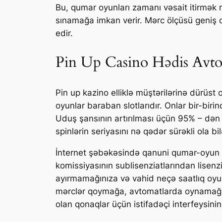
Bu, qumar oyunları zamanı vəsait itirmək r
sınamağa imkan verir. Mərc ölçüsü geniş di
edir.
Pin Up Casino Hədis Avto
Pin up kazino elliklə müştərilərinə dürüst
oyunlar baraban slotlarıdır. Onlar bir-biri
Uduş şansının artırılması üçün 95% – dən
spinlərin seriyasını nə qədər sürəkli ola bil
İnternet şəbəkəsində qanuni qumar-oyun f
komissiyasının sublisenziatlarından lisen
ayırmamağınıza və vahid neçə saatlıq oy
mərclər qoymağa, avtomatlarda oynamağa və
olan qonaqlar üçün istifadəçi interfeysini