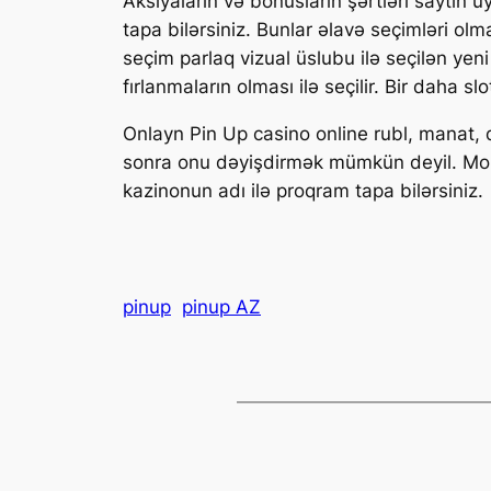
Aksiyaların və bonusların şərtləri saytın
tapa bilərsiniz. Bunlar əlavə seçimləri ol
seçim parlaq vizual üslubu ilə seçilən yeni
fırlanmaların olması ilə seçilir. Bir daha 
Onlayn Pin Up casino online rubl, manat, 
sonra onu dəyişdirmək mümkün deyil. Mobi
kazinonun adı ilə proqram tapa bilərsiniz.
pinup
pinup AZ