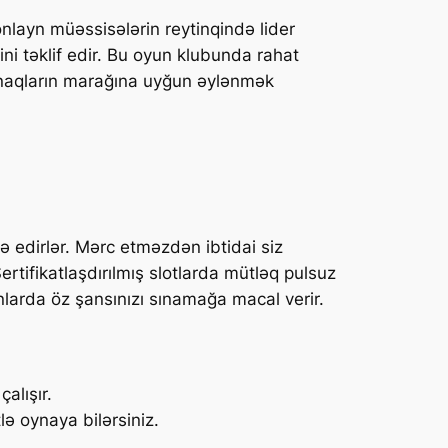
onlayn müəssisələrin reytinqində lider
ni təklif edir. Bu oyun klubunda rahat
qonaqların marağına uyğun əylənmək
ə edirlər. Mərc etməzdən ibtidai siz
Sertifikatlaşdırılmış slotlarda mütləq pulsuz
nlarda öz şansınızı sınamağa macal verir.
alışır.
ə oynaya bilərsiniz.