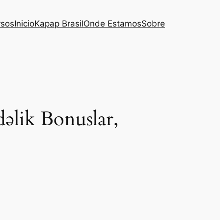
rsos
Inicio
Kapap Brasil
Onde Estamos
Sobre
dəlik Bonuslar,