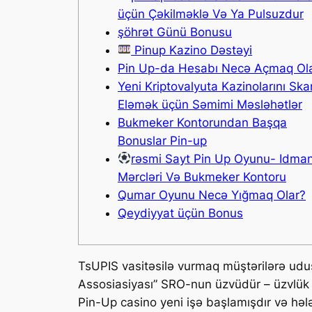
üçün Çəkilməklə Və Ya Pulsuzdur
şöhrət Günü Bonusu
Pinup Kazino Dəstəyi
Pin Up-da Hesabı Necə Açmaq Ol
Yeni Kriptovalyuta Kazinolarını Ska
Eləmək üçün Səmimi Məsləhətlər
Bukmeker Kontorundan Başqa
Bonuslar Pin-up
rəsmi Sayt Pin Up Oyunu- Idma
Mərcləri Və Bukmeker Kontoru
Qumar Oyunu Necə Yığmaq Olar?
Qeydiyyat üçün Bonus
TsUPIS vasitəsilə vurmaq müştərilərə uduşl
Assosiasiyası” SRO-nun üzvüdür – üzvlük 
Pin-Up casino yeni işə başlamışdır və hələ 