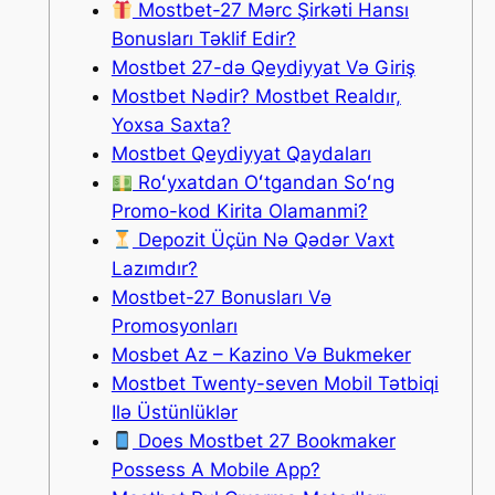
Mostbet-27 Mərc Şirkəti Hansı
Bonusları Təklif Edir?
Mostbet 27-də Qeydiyyat Və Giriş
Mostbet Nədir? Mostbet Realdır,
Yoxsa Saxta?
Mostbet Qeydiyyat Qaydaları
Roʻyxatdan Oʻtgandan Soʻng
Promo-kod Kirita Olamanmi?
Depozit Üçün Nə Qədər Vaxt
Lazımdır?
Mostbet-27 Bonusları Və
Promosyonları
Mosbet Az – Kazino Və Bukmeker
Mostbet Twenty-seven Mobil Tətbiqi
Ilə Üstünlüklər
Does Mostbet 27 Bookmaker
Possess A Mobile App?