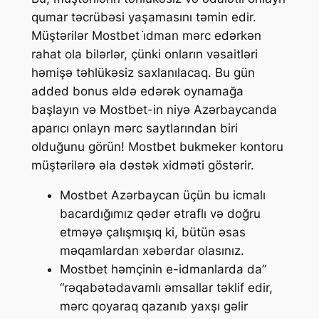
qumar təcrübəsi yaşamasını təmin edir.
Müştərilər Mostbet i̇dman mərc edərkən
rahat ola bilərlər, çünki onların vəsaitləri
həmişə təhlükəsiz saxlanılacaq. Bu gün
added bonus əldə edərək oynamağa
başlayın və Mostbet-in niyə Azərbaycanda
aparıcı onlayn mərc saytlarından biri
olduğunu görün! Mostbet bukmeker kontoru
müştərilərə əla dəstək xidməti göstərir.
Mostbet Azərbaycan üçün bu icmalı
bacardığımız qədər ətraflı və doğru
etməyə çalışmışıq ki, bütün əsas
məqamlardan xəbərdar olasınız.
Mostbet həmçinin e-idmanlarda da”
“rəqabətədavamlı əmsallar təklif edir,
mərc qoyaraq qazanıb yaxşı gəlir