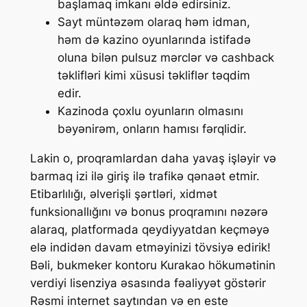
başlamaq imkanı əldə edirsiniz.
Sayt müntəzəm olaraq həm idman,
həm də kazino oyunlarında istifadə
oluna bilən pulsuz mərclər və cashback
təklifləri kimi xüsusi təkliflər təqdim
edir.
Kazinoda çoxlu oyunların olmasını
bəyənirəm, onların hamısı fərqlidir.
Lakin o, proqramlardan daha yavaş işləyir və
barmaq izi ilə giriş ilə trafikə qənaət etmir.
Etibarlılığı, əlverişli şərtləri, xidmət
funksionallığını və bonus proqramını nəzərə
alaraq, platformada qeydiyyatdan keçməyə
elə indidən davam etməyinizi tövsiyə edirik!
Bəli, bukmeker kontoru Kurakao hökumətinin
verdiyi lisenziya əsasında fəaliyyət göstərir
Rəsmi internet saytından və en este