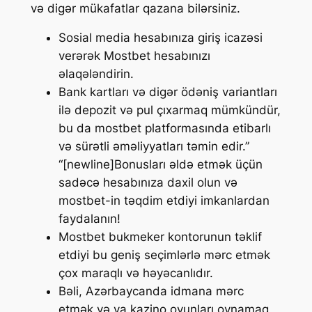
və digər mükafatlar qazana bilərsiniz.
Sosial media hesabınıza giriş icazəsi
verərək Mostbet hesabınızı
əlaqələndirin.
Bank kartları və digər ödəniş variantları
ilə depozit və pul çıxarmaq mümkündür,
bu da mostbet platformasında etibarlı
və sürətli əməliyyatları təmin edir.”
“[newline]Bonusları əldə etmək üçün
sadəcə hesabınıza daxil olun və
mostbet-in təqdim etdiyi imkanlardan
faydalanın!
Mostbet bukmeker kontorunun təklif
etdiyi bu geniş seçimlərlə mərc etmək
çox maraqlı və həyəcanlıdır.
Bəli, Azərbaycanda idmana mərc
etmək və ya kazino oyunları oynamaq