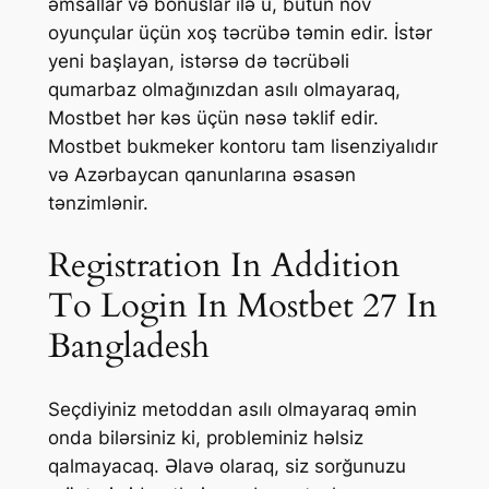
əmsallar və bonuslar ilə u, bütün növ
oyunçular üçün xoş təcrübə təmin edir. İstər
yeni başlayan, istərsə də təcrübəli
qumarbaz olmağınızdan asılı olmayaraq,
Mostbet hər kəs üçün nəsə təklif edir.
Mostbet bukmeker kontoru tam lisenziyalıdır
və Azərbaycan qanunlarına əsasən
tənzimlənir.
Registration In Addition
To Login In Mostbet 27 In
Bangladesh
Seçdiyiniz metoddan asılı olmayaraq əmin
onda bilərsiniz ki, probleminiz həlsiz
qalmayacaq. Əlavə olaraq, siz sorğunuzu