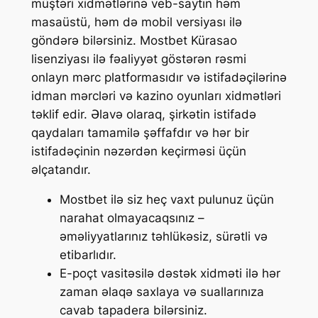
müştəri xidmətlərinə veb-saytın həm
masaüstü, həm də mobil versiyası ilə
göndərə bilərsiniz. Mostbet Kürasao
lisenziyası ilə fəaliyyət göstərən rəsmi
onlayn mərc platformasıdır və istifadəçilərinə
idman mərcləri və kazino oyunları xidmətləri
təklif edir. Əlavə olaraq, şirkətin istifadə
qaydaları tamamilə şəffafdır və hər bir
istifadəçinin nəzərdən keçirməsi üçün
əlçatandır.
Mostbet ilə siz heç vaxt pulunuz üçün
narahat olmayacaqsınız –
əməliyyatlarınız təhlükəsiz, sürətli və
etibarlıdır.
E-poçt vasitəsilə dəstək xidməti ilə hər
zaman əlaqə saxlaya və suallarınıza
cavab tapadera bilərsiniz.