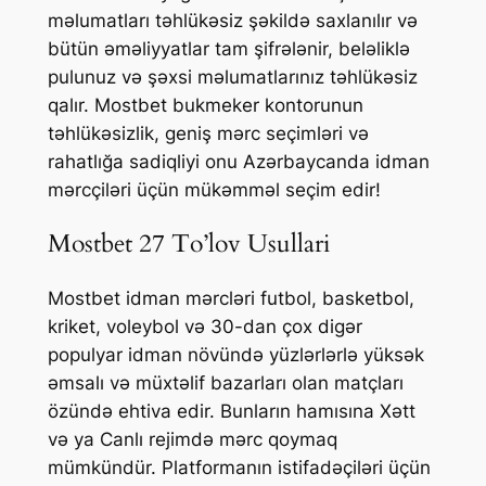
məlumatları təhlükəsiz şəkildə saxlanılır və
bütün əməliyyatlar tam şifrələnir, beləliklə
pulunuz və şəxsi məlumatlarınız təhlükəsiz
qalır. Mostbet bukmeker kontorunun
təhlükəsizlik, geniş mərc seçimləri və
rahatlığa sadiqliyi onu Azərbaycanda idman
mərcçiləri üçün mükəmməl seçim edir!
Mostbet 27 To’lov Usullari
Mostbet idman mərcləri futbol, basketbol,
kriket, voleybol və 30-dan çox digər
populyar idman növündə yüzlərlərlə yüksək
əmsalı və müxtəlif bazarları olan matçları
özündə ehtiva edir. Bunların hamısına Xətt
və ya Canlı rejimdə mərc qoymaq
mümkündür. Platformanın istifadəçiləri üçün