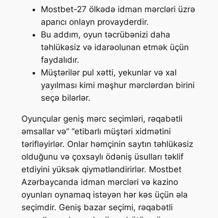
Mostbet-27 ölkədə idman mərcləri üzrə
aparıcı onlayn provayderdir.
Bu addım, oyun təcrübənizi daha
təhlükəsiz və idarəolunan etmək üçün
faydalıdır.
Müştərilər pul xətti, yekunlar və xal
yayılması kimi məşhur mərclərdən birini
seçə bilərlər.
Oyunçular geniş mərc seçimləri, rəqabətli
əmsallar və” “etibarlı müştəri xidmətini
tərifləyirlər. Onlar həmçinin saytın təhlükəsiz
olduğunu və çoxsaylı ödəniş üsulları təklif
etdiyini yüksək qiymətləndirirlər. Mostbet
Azərbaycanda idman mərcləri və kazino
oyunları oynamaq istəyən hər kəs üçün əla
seçimdir. Geniş bazar seçimi, rəqabətli