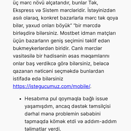
üç mərc növü əlçatandır, bunlar Tək,
Ekspress və Sistem mərcləridir. İstəyinizdən
asılı olaraq, konkret bazarlarla mərc tək qoya
bilər, yaxud onları böyük” “bir mərcdə
birləşdirə bilərsiniz. Mostbet idman matçları
üçün bazarların geniş seçimini təklif edən
bukmeykerlərdən biridir. Canlı mərclər
vasitəsilə bir hadisənin əsas məqamlarını
onlar baş verdikcə görə bilərsiniz, beləcə
qazanan nəticəni seçməkdə bunlardan
istifadə edə bilərsiniz
https://istegucumuz.com/mobile/
.
Hesabıma pul qoymaqla bağlı issue
yaşamışdım, ancaq dəstək təmsilçisi
dərhal mənə problemin səbəbini
tapmaqda kömək etdi və addım-addım
təlimatlar verdi.