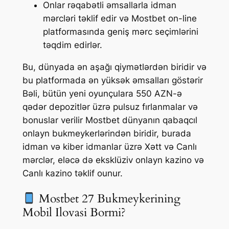
Onlar rəqabətli əmsallarla idman
mərcləri təklif edir və Mostbet on-line
platformasında geniş mərc seçimlərini
təqdim edirlər.
Bu, dünyada ən aşağı qiymətlərdən biridir və
bu platformada ən yüksək əmsalları göstərir
Bəli, bütün yeni oyunçulara 550 AZN-ə
qədər depozitlər üzrə pulsuz fırlanmalar və
bonuslar verilir Mostbet dünyanın qabaqcıl
onlayn bukmeykerlərindən biridir, burada
idman və kiber idmanlar üzrə Xətt və Canlı
mərclər, eləcə də eksklüziv onlayn kazino və
Canlı kazino təklif ounur.
Mostbet 27 Bukmeykerining
Mobil Ilovasi Bormi?