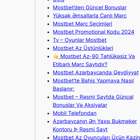
Mostbet’den Güncel Bonuslar
Yüksək Əmsallarla Canlı Mərc
Mostbet Mərc Seçimləri
Mostbet Promotional Kodu 2024
Tv – Oyunlar Mostbet
Mostbet Az Üstünlükləri
Mostbet Az-90 Təhlükəsiz Və
Etibarlı Mərc Saytıdır?
Mostbet Azərbaycanda Qeydiyyat
Mostbet’te Bahis Yapmaya Nasıl
Başlanır:
Mostbet – Rəsmi Saytda Güncəl
Bonuslar Və Aksiyalar
Mobil Telefondan
Azərbaycanın Ən Yaxşı Bukmeker
Kontoru ᐉ Rəsmi Sayt
Mostbet Az Oyunçuları Üçün Kazi