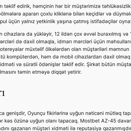
 təklif edirik, həmçinin hər bir müştərimizə təhlükəsizlik
ölmələrə aparan çoxlu kliklənə bilən keçidlər və düymələr
pul üçün yalnız yetkinlik yaşına çatmış istifadəçilər oynay
lan cihazlara da yükləyir, 12 ildən çox əvvəl buraxılmış v
rcləri də daxil olmaqla, idman mərcləri üçün məhsulların 
və lotereyalar müxtəlif ölkələrdən olan müştəriləri məmn
tü kompüterdən, həm də mobil cihazlardan daxil olmaq o
idməti və sürətli ödənişlər təklif edir. Şirkət bütün müştə
lmasını təmin etməyə diqqət yetirir.
ı
 genişdir, Oyunçu fikirlərinə uyğun nəticəni mütləq tapa
hər kəs özünə uyğun olanı tapacaq. Mostbet AZ-45 davaml
ını qazanan müştəri xidməti ilə reputasiya qazanmışdır