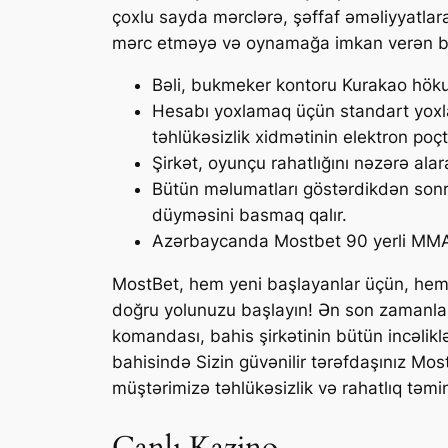
çoxlu sayda mərclərə, şəffaf əməliyyatlar
mərc etməyə və oynamağa imkan verən büt
Bəli, bukmeker kontoru Kurakao hökum
Hesabı yoxlamaq üçün standart yoxlam
təhlükəsizlik xidmətinin elektron po
Şirkət, oyunçu rahatlığını nəzərə alara
Bütün məlumatları göstərdikdən sonr
düyməsini basmaq qalır.
Azərbaycanda Mostbet 90 yerli MMA
MostBet, hem yeni başlayanlar üçün, hem
doğru yolunuzu başlayın! Ən son zamanlar
komandası, bahis şirkətinin bütün incəlik
bahisində Sizin güvənilir tərəfdaşınız Mos
müştərimizə təhlükəsizlik və rahatlıq təmin
Canlı Kazino