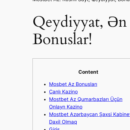
Qeydiyyat, Ən
Bonuslar!
Content
Mosbet Az Bonusları
Canlı Kazino
Mostbet Az Qumarbazları Üçün
Onlayn Kazino
Mostbet Azərbaycan Şəxsi Kabine
Daxil Olmaq
Giriş