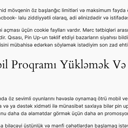
ahid mövqenin öz başlanğıc limitləri və maksimum fayda 
ook- lalu ziddiyyətli olaraq, adi əlinizdədir və istifadə
 açması üçün cookie faylları vardır. Mərc tətbiqləri ara
. Qısası, Pin Up-un təklif etdiyi bazarların siyahısı bild
isini mübahisə edərkən söyləmək istədiyim son zad ehti
il Proqramı Yükləmək Və
a öz sevimli oyunlarını həvəslə oynamaq ötrü mobil versi
 və ya dəstək xidməti ilə münasibət saxlaya bilər pin up
 Oyunu daha da əlamətdar görmək üçün daha ən promosyonl
a biləcəyi üstünlük və mənfi cəhətlərdən başlamaq istəy