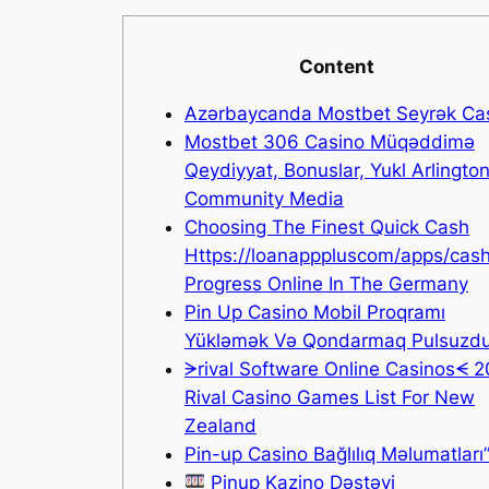
Content
Azərbaycanda Mostbet Seyrək Ca
Mostbet 306 Casino Müqəddimə
Qeydiyyat, Bonuslar, Yukl Arlingto
Community Media
Choosing The Finest Quick Cash
Https://loanapppluscom/apps/cas
Progress Online In The Germany
Pin Up Casino Mobil Proqramı
Yükləmək Və Qondarmaq Pulsuzdu
ᗒrival Software Online Casinosᗕ 
Rival Casino Games List For New
Zealand
Pin-up Casino Bağlılıq Məlumatları
Pinup Kazino Dəstəyi