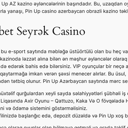
in Up AZ kazino əyləncələrinin başındadır. Bu, uzaqdan o
arla yanaşı, Pin Up casino azerbaycan obrazli kazino təkl
bet Seyrək Casino
n bu e-sport saytında məbləğə üstüörtülü olan bu heç v
kazinoda ləzzət alına bilən ən məşhur əyləncələr olaraq q
adə edərək bahis edə bilərsiniz. VIP oyunçular bir neçə
aytarmağa imkan verən şəxsi menecer alırlar. Bu üsul, 
dən tətbiq olunur. Pin Up Azərbaycan saytında mərc s
üxtəlif qurğulardan xeyli sayda səlahiyyətləri şübhəli iş
r Liqasında Axir Oyunu – Qattuzo, Kaka Və O fövqəladə
ni və ödəmə sistemini göstərməlisiniz.
ilinizdə başlanğıc edə, depozit düzəldə və Pin Up xoş bo
cə olaraq oyunlar olan bölməyə getməli və orada təklif 