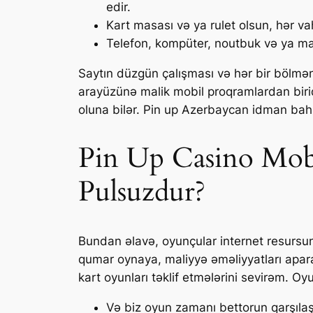
edir.
Kart masası və ya rulet olsun, hər v
Telefon, kompüter, noutbuk və ya macb
Saytın düzgün çalışması və hər bir bölməni
arayüzünə malik mobil proqramlardan biridir
oluna bilər. Pin up Azerbaycan idman bah
Pin Up Casino Mob
Pulsuzdur?
Bundan əlavə, oyunçular internet resursund
qumar oynaya, maliyyə əməliyyatları apara
kart oyunları təklif etmələrini sevirəm.
Və biz oyun zamanı bettorun qarşılaş