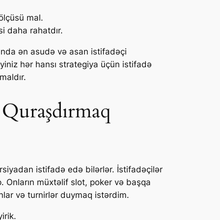
ölçüsü mal.
si daha rahatdır.
sında ən asudə və asan istifadəçi
iyiniz hər hansı strategiya üçün istifadə
maldır.
 Quraşdırmaq
yadan istifadə edə bilərlər. İstifadəçilər
. Onların müxtəlif slot, poker və başqa
ar və turnirlər duymaq istərdim.
irik.