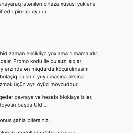
ynayaraq istənilən cihaza xüsusi yüklənə
if edir pin-up oyunu.
ahid zaman eksikliyə yoxlama olmamalıdır.
alır. Promo kodu ilə pulsuz işıqları
 ay ərzində ən miqdarda köçürülməsini
bulaşiq pulların yuyulmasına əksinə
ezmək üçün ayrı öyüd mövcuddur.
 qədər qavraya və hesabı bloklaya bilər.
 Heyətin başqa Uld …
nus şəhla bilərsiniz.
olunan modellərin daha yaxşısını