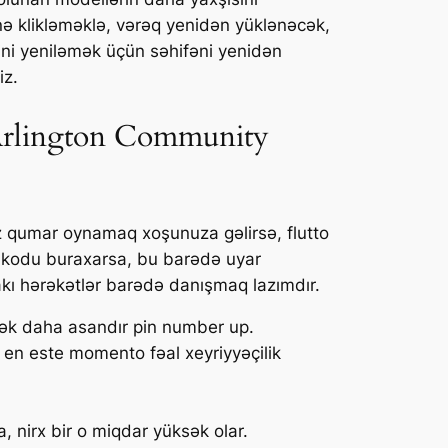
nə klikləməklə, vərəq yenidən yüklənəcək,
ini yeniləmək üçün səhifəni yenidən
iz.
Arlington Community
iz qumar oynamaq xoşunuza gəlirsə, flutto
s kodu buraxarsa, bu barədə uyar
akı hərəkətlər barədə danışmaq lazımdır.
mək daha asandır pin number up.
 en este momento fəal xeyriyyəçilik
, nirx bir o miqdar yüksək olar.