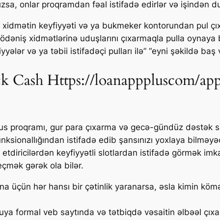
ızsa, onlar proqramdan fəal istifadə edirlər və işindən du
, xidmətin keyfiyyəti və ya bukmeker kontorundan pul çı
ödəniş xidmətlərinə uduşlarını çıxarmaqla pulla oynaya b
lər və ya təbii istifadəçi pulları ilə” “eyni şəkildə baş v
k Cash Https://loanapppluscom/app
onus proqramı, gur para çıxarma və gecə-gündüz dəstək s
unksionallığından istifadə edib şansınızı yoxlaya bilməyə
etdiricilərdən keyfiyyətli slotlardan istifadə görmək imk
çmək gərək ola bilər.
una üçün hər hansı bir çətinlik yaranarsa, əsla kimin 
uya formal veb saytında və tətbiqdə vəsaitin əlbəəl çıx