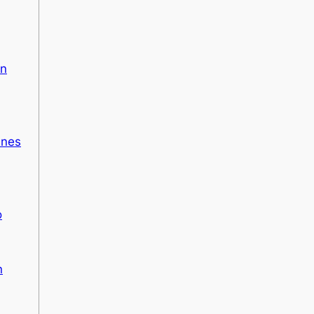
on
ines
o
n