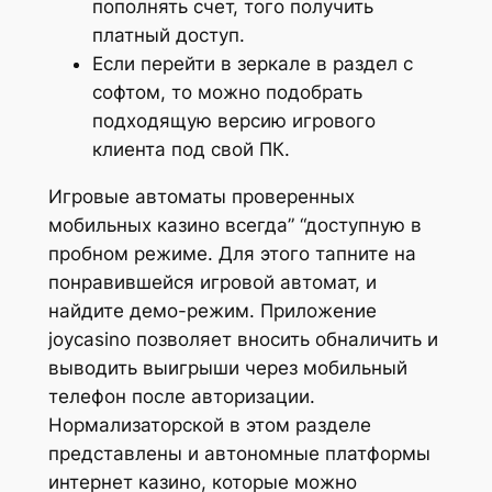
пополнять счет, того получить
платный доступ.
Если перейти в зеркале в раздел с
софтом, то можно подобрать
подходящую версию игрового
клиента под свой ПК.
Игровые автоматы проверенных
мобильных казино всегда” “доступную в
пробном режиме. Для этого тапните на
понравившейся игровой автомат, и
найдите демо-режим. Приложение
joycasino позволяет вносить обналичить и
выводить выигрыши через мобильный
телефон после авторизации.
Нормализаторской в этом разделе
представлены и автономные платформы
интернет казино, которые можно