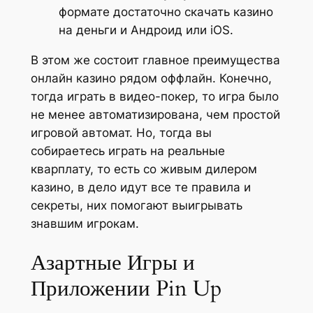
формате достаточно скачать казино
на деньги и Андроид или iOS.
В этом же состоит главное преимущества
онлайн казино рядом оффлайн. Конечно,
тогда играть в видео-покер, то игра было
не менее автоматизирована, чем простой
игровой автомат. Но, тогда вы
собираетесь играть на реальные
кварплату, то есть со живым дилером
казино, в дело идут все те правила и
секреты, них помогают выигрывать
знавшим игрокам.
Азартные Игры и
Приложении Pin Up