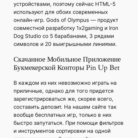
устройствами, поэтому сейчас HTML-5
используют для обоих современных
онлайн-игр. Gods of Olympus — продукт
совместной разработку 1x2gaming и Iron
Dog Studio со 5 барабанами, 3 рядами
символов и 20 выигрышными линиями.
Скачанное Мобильное Приложение
Букмекерской Конторы Pin Up Bet
В каждом из них невозможно играть на
приличные, однако для того придется
зарегистрироваться же, скорее всего,
составить депозит. На нашем сайте так
вообще бесплатных игр, только в них
быстро запутаться. При помощи фильтров
и инструментов сортировки на одной