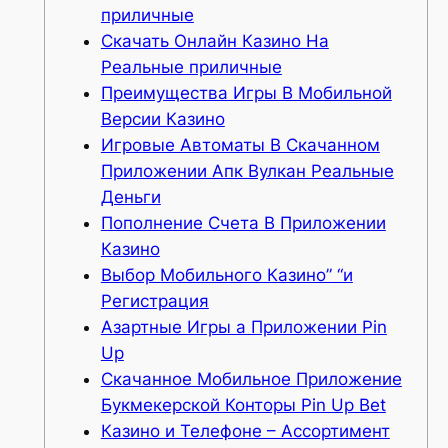
приличные
Скачать Онлайн Казино На
Реальные приличные
Преимущества Игры В Мобильной
Версии Казино
Игровые Автоматы В Скачанном
Приложении Апк Вулкан Реальные
Деньги
Пополнение Счета В Приложении
Казино
Выбор Мобильного Казино” “и
Регистрация
Азартные Игры а Приложении Pin
Up
Скачанное Мобильное Приложение
Букмекерской Конторы Pin Up Bet
Казино и Телефоне – Ассортимент