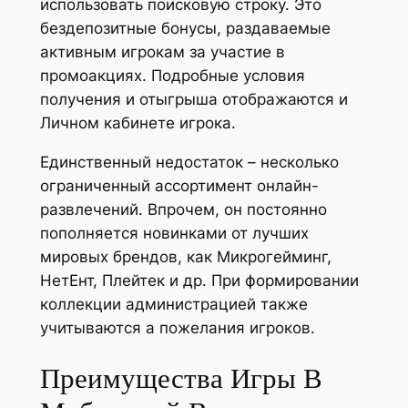
использовать поисковую строку. Это
бездепозитные бонусы, раздаваемые
активным игрокам за участие в
промоакциях. Подробные условия
получения и отыгрыша отображаются и
Личном кабинете игрока.
Единственный недостаток – несколько
ограниченный ассортимент онлайн-
развлечений. Впрочем, он постоянно
пополняется новинками от лучших
мировых брендов, как Микрогейминг,
НетЕнт, Плейтек и др. При формировании
коллекции администрацией также
учитываются а пожелания игроков.
Преимущества Игры В