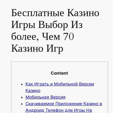
Бесплатные Казино
Игры Выбор Из
более, Чем 70
Казино Игр
Content
Как Играть и Мобильной Версии
Казино
Мобильная Версия
Скачиваемое Приложение Казино в
Андроид Телефон дли Игры На