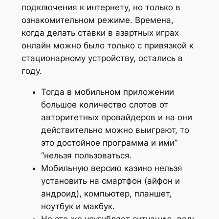
подключения к интернету, но только в
ознакомительном режиме. Времена,
когда делать ставки в азартных играх
онлайн можно было только с привязкой к
стационарному устройству, остались в
году.
Тогда в мобильном приложении
большое количество слотов от
авторитетных провайдеров и на они
действительно можно выиграют, то
это достойное программа и ими”
“нельзя пользоваться.
Мобильную версию казино нельзя
установить на смартфон (айфон и
андроид), компьютер, планшет,
ноутбук и макбук.