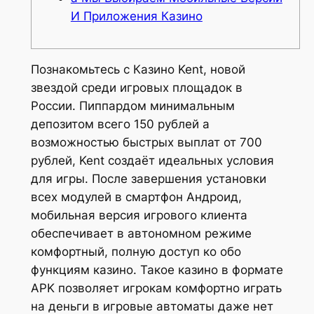
И Приложения Казино
Познакомьтесь с Казино Kent, новой
звездой среди игровых площадок в
России. Пиппардом минимальным
депозитом всего 150 рублей а
возможностью быстрых выплат от 700
рублей, Kent создаёт идеальных условия
для игры. После завершения установки
всех модулей в смартфон Андроид,
мобильная версия игрового клиента
обеспечивает в автономном режиме
комфортный, полную доступ ко обо
функциям казино. Такое казино в формате
APK позволяет игрокам комфортно играть
на деньги в игровые автоматы даже нет