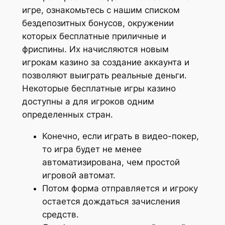
игре, ознакомьтесь с нашим списком
бездепозитных бонусов, окружении
которых бесплатные приличные и
фриспины. Их начисляются новым
игрокам казино за создание аккаунта и
позволяют выиграть реальные деньги.
Некоторые бесплатные игры казино
доступны а для игроков одним
определенных стран.
Конечно, если играть в видео-покер,
то игра будет не менее
автоматизирована, чем простой
игровой автомат.
Потом форма отправляется и игроку
остается дождаться зачисления
средств.