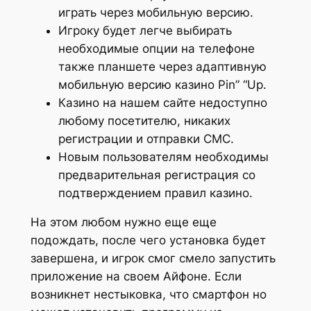
играть через мобильную версию.
Игроку будет легче выбирать
необходимые опции на телефоне
также планшете через адаптивную
мобильную версию казино Pin” “Up.
Казино на нашем сайте недоступно
любому посетителю, никаких
регистрации и отправки СМС.
Новым пользователям необходимы
предварительная регистрация со
подтверждением правил казино.
На этом любом нужно еще еще
подождать, после чего установка будет
завершена, и игрок смог смело запустить
приложение на своем Айфоне. Если
возникнет нестыковка, что смартфон но