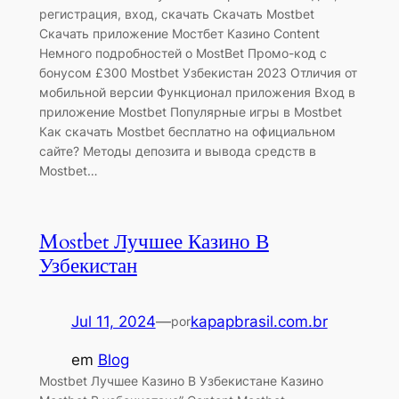
регистрация, вход, скачать Скачать Mostbet
Cкачать приложение Mостбет Казино Content
Немного подробностей о MostBet Промо-код с
бонусом £300 Mostbet Узбекистан 2023 Отличия от
мобильной версии Функционал приложения Вход в
приложение Mostbet Популярные игры в Mostbet
Как скачать Mostbet бесплатно на официальном
сайте? Методы депозита и вывода средств в
Mostbet…
Mostbet Лучшее Казино В
Узбекистан
Jul 11, 2024
—
kapapbrasil.com.br
por
em
Blog
Mostbet Лучшее Казино В Узбекистане Казино