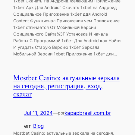
1xbet Скачать На Андроид желающим Приложение
1хбет Apk Для Android” Скачать 1xbet на Андроид ️
Официальное Приложение 1хбет ддя Android
Content Функционал Приложения чем Приложение
1хбет отличается От Мобильной Версии
Официального Сайта%3F Установка И начала
Работы С Программой 1хбет Для Android как Найти
И угадать Старую Версию 1хбет Зеркала
Мобильной Версии 1xbet Приложение 1хбет дли…
Mostbet Casino: актуальные зеркала
на сегодня, регистрация, вход,
скачат
Jul 11, 2024
—
kapapbrasil.com.br
por
em
Blog
Mostbet Casino: актуальные зеркала на сегодня,