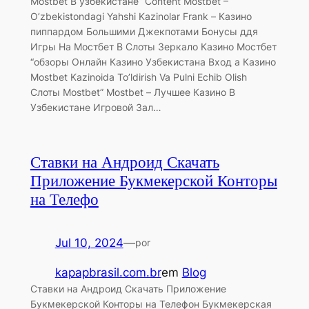
Mostbet В узбекистане” Content Mostbet –
O’zbekistondagi Yahshi Kazinolar Frank – Казино
пиппардом Большими Джекпотами Бонусы ддя
Игры На Мостбет В Слоты Зеркало Казино Мостбет
“обзоры Онлайн Казино Узбекистана Вход а Казино
Mostbet Kazinoida To’ldirish Va Pulni Echib Olish
Слоты Mostbet” Mostbet – Лучшее Казино В
Узбекистане Игровой Зал…
Ставки на Андроид Скачать
Приложение Букмекерской Конторы
на Телефо
Jul 10, 2024
—
por
kapapbrasil.com.br
em
Blog
Ставки на Андроид Скачать Приложение
Букмекерской Конторы на Телефон Букмекерская