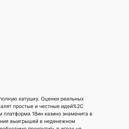
полную катушку. Оценки реальных
валят простые и честные идей%2C
 платформа 1Вин казино знаменита в
вания выигрышей в неденежном
обходимо прокрутить в играх не