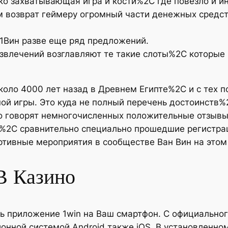
ько захватывающая игра и кости%2C где повезло и и
 возврат геймеру огромный части денежных средст
1Вин разве еще ряд предложений.
звлечений возглавляют те такие слоты%2C которые
коло 4000 лет назад в Древнем Египте%2C и с тех 
ной игры. Это куда не полный перечень достоинств
о говорят немногочисленных положительные отзывы.
%2C сравнительно специально прошедшие регистра
ртивные мероприятия в сообществе Ван Вин на этом
В Казино
 приложение 1win на Ваш смартфон. С официальног
онной системой Android также iOS. В установленно