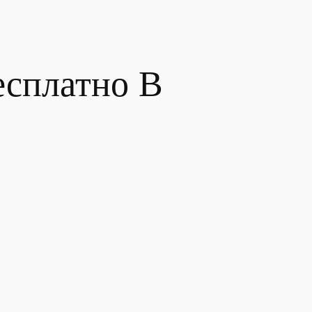
есплатно В