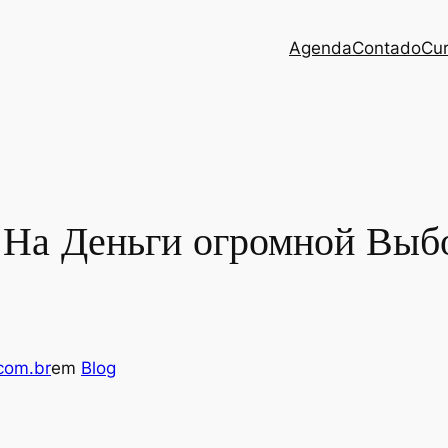
Agenda
Contado
Cu
На Деньги огромной Выбо
com.br
em
Blog