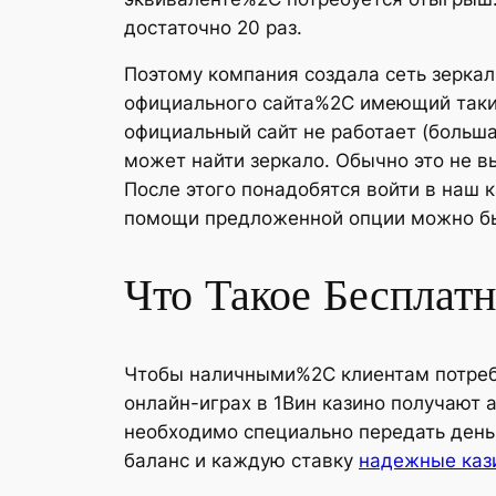
достаточно 20 раз.
Поэтому компания создала сеть зеркал
официального сайта%2C имеющий таки
официальный сайт не работает (больш
может найти зеркало. Обычно это не в
После этого понадобятся войти в наш 
помощи предложенной опции можно быс
Что Такое Беспла
Чтобы наличными%2C клиентам потребу
онлайн-играх в 1Вин казино получают 
необходимо специально передать деньг
баланс и каждую ставку
надежные каз