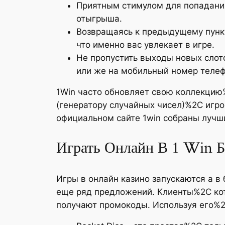
Приятным стимулом для попадания
отыгрыша.
Возвращаясь к предыдущему пункт
что именно вас увлекает в игре.
Не пропустить выходы новых слот
или же на мобильный номер телеф
1Win часто обновляет свою коллекцию
(генератору случайных чисел)%2C игро
официальном сайте 1win собраны лучш
Играть Онлайн В 1 Win Б
Игры в онлайн казино запускаются а в
еще ряд предложений. Клиенты%2C кот
получают промокоды. Используя его%2