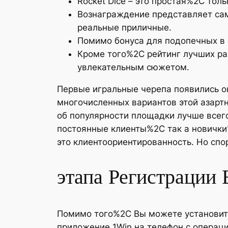
Rocket Dice – это простая%2C тол
Вознаграждение представляет сам
реальные приличные.
Помимо бонуса для подопечных в 
Кроме того%2C рейтинг лучших ра
увлекательным сюжетом.
Первые игральные черепа появились о
многочисленных вариантов этой азарт
об популярности площадки лучше всег
постоянные клиенты%2C так а новички
это клиентоориентированность. Но спо
этапа Регистрации 
Помимо того%2C Вы можете установить
приложение 1Win на телефон с операци