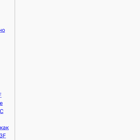
но
F
е
 С
как
%3F