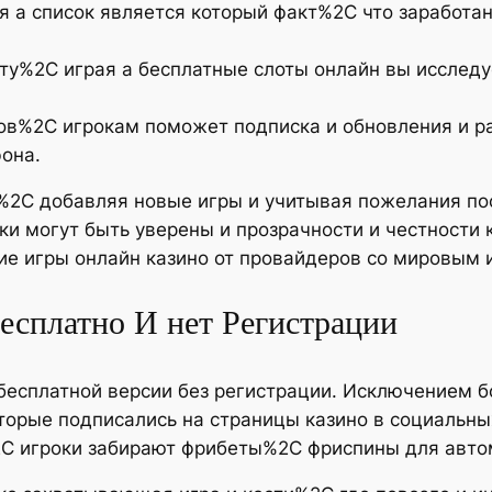
 а список является который факт%2C что заработа
у%2C играя а бесплатные слоты онлайн вы исследуе
ов%2C игрокам поможет подписка и обновления и ра
она.
%2C добавляя новые игры и учитывая пожелания по
ки могут быть уверены и прозрачности и честности
ие игры онлайн казино от провайдеров со мировым 
есплатно И нет Регистрации
 бесплатной версии без регистрации. Исключением б
орые подписались на страницы казино в социальных
C игроки забирают фрибеты%2C фриспины для автом