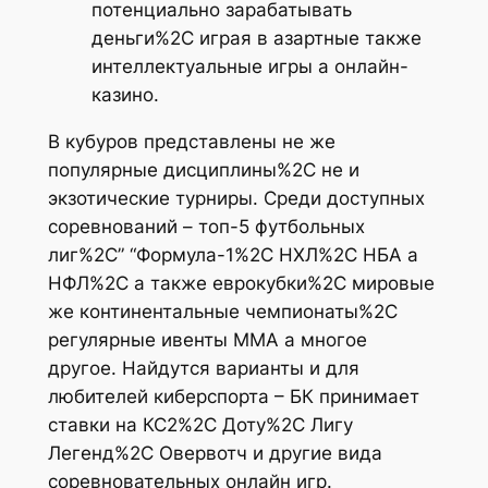
потенциально зарабатывать
деньги%2C играя в азартные также
интеллектуальные игры а онлайн-
казино.
В кубуров представлены не же
популярные дисциплины%2C не и
экзотические турниры. Среди доступных
соревнований – топ-5 футбольных
лиг%2C” “Формула-1%2C НХЛ%2C НБА а
НФЛ%2C а также еврокубки%2C мировые
же континентальные чемпионаты%2C
регулярные ивенты ММА а многое
другое. Найдутся варианты и для
любителей киберспорта – БК принимает
ставки на КС2%2C Доту%2C Лигу
Легенд%2C Овервотч и другие вида
соревновательных онлайн игр.