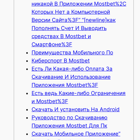
никакой В Приложении Mostbet%2C
Которых Нет а Компьютерной
Версии Сайта%3F” “[newline]как
Пополнять Счет И Выводить
средствах В Mostbet и
Смартфоне%3F
Преимущества Мобильного По
Киберспорт В Mostbet
Есть Ли Какая-либо Оплата За
Скачивание И Использование
Приложения Mostbet%3F
Есть ведь Какие-либо Ограничения
и Mostbet%3F
Скачать И установить На Android
Руководство по Скачиванию
Приложения Mostbet Для Пк
Скачать Мобильное Приложение”