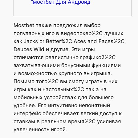
“мостбет Для Андроид
Mostbet также предложил выбор
популярных игр в видеопокер%2C лучших
как Jacks or Better%2C Aces and Faces%2C
Deuces Wild и другие. Эти игры
отличаются реалистично графикой%2C
захватывающими бонусными функциями
и возможностью крупного выигрыша.
Помимо того%2C вы смогу играть в них
игры как и настольных%2C так а на
мобильных устройствах для большего
удобнее. Его интуитивно непонятный
интерфейс обеспечивает легкий доступ к
ставкам в реальном время%2C усиливая
увлеченность игрой.