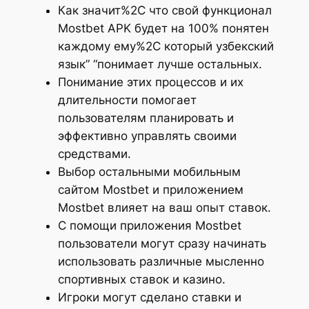
Как значит%2C что свой функционал
Mostbet APK будет на 100% понятен
каждому ему%2C который узбекский
язык” “понимает лучше остальных.
Понимание этих процессов и их
длительности помогает
пользователям планировать и
эффективно управлять своими
средствами.
Выбор остальными мобильным
сайтом Mostbet и приложением
Mostbet влияет на ваш опыт ставок.
С помощи приложения Mostbet
пользователи могут сразу начинать
использовать различные мысленно
спортивных ставок и казино.
Игроки могут сделано ставки и