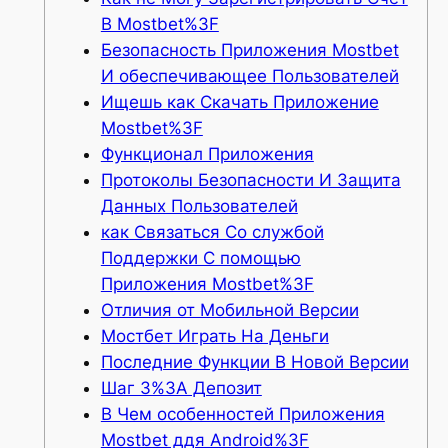
В Mostbet%3F
Безопасность Приложения Mostbet
И обеспечивающее Пользователей
Ищешь как Скачать Приложение
Mostbet%3F
Функционал Приложения
Протоколы Безопасности И Защита
Данных Пользователей
как Связаться Со службой
Поддержки С помощью
Приложения Mostbet%3F
Отличия от Мобильной Версии
Мостбет Играть На Деньги
Последние Функции В Новой Версии
Шаг 3%3A Депозит
В Чем особенностей Приложения
Mostbet ддя Android%3F