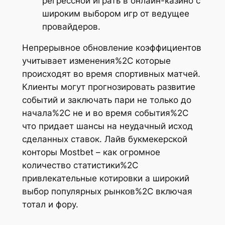
регрессной играть в онлайн-казино с
широким выбором игр от ведущее
провайдеров.
Непрерывное обновление коэффициентов
учитывает изменения%2C которые
происходят во время спортивных матчей.
Клиенты могут прогнозировать развитие
событий и заключать пари не только до
начала%2C не и во время события%2C
что придает шансы на неудачный исход
сделанных ставок. Лайв букмекерской
конторы Mostbet – как огромное
количество статистики%2C
привлекательные котировки а широкий
выбор популярных рынков%2C включая
тотал и фору.