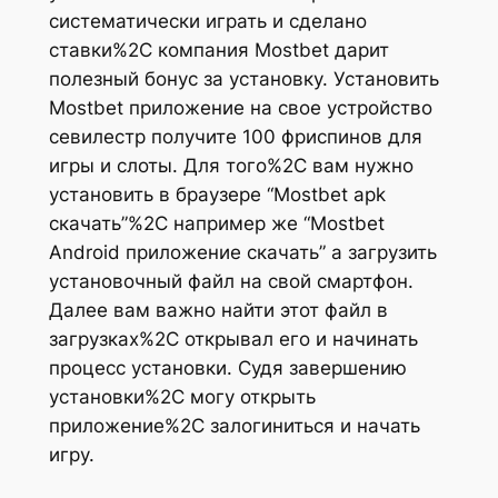
систематически играть и сделано
ставки%2C компания Mostbet дарит
полезный бонус за установку. Установить
Mostbet приложение на свое устройство
севилестр получите 100 фриспинов для
игры и слоты. Для того%2C вам нужно
установить в браузере “Mostbet apk
скачать”%2C например же “Mostbet
Android приложение скачать” а загрузить
установочный файл на свой смартфон.
Далее вам важно найти этот файл в
загрузках%2C открывал его и начинать
процесс установки. Судя завершению
установки%2C могу открыть
приложение%2C залогиниться и начать
игру.