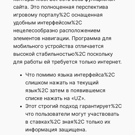
сайта. Это полноценная перспектива
игровому порталу%2C оснащенная
удобным интерфейсом%2C
нецелесообразно расположением
элементов навигации. Программа для
мобильного устройства отличается
высокой стабильностью%2C поскольку
для работы ей требуется только интернет.
Что помимо языка интерфейса%2C
слишком нажать на текущий
язык%2C затем в появившемся
списке нажать на «UZ».
Этот строгий подход гарантирует%2C
что пользователи могут участвовать
в ставках%2C зная%2C только их
информация защищена.