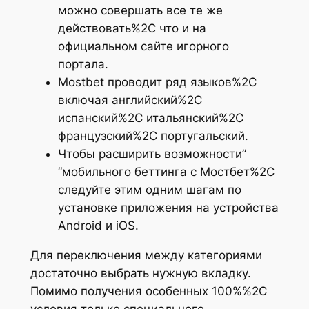
можно совершать все те же
действовать%2C что и на
официальном сайте игорного
портала.
Mostbet проводит ряд языков%2C
включая английский%2C
испанский%2C итальянский%2C
французский%2C португальский.
Чтобы расширить возможности”
“мобильного беттинга с Мостбет%2C
следуйте этим одним шагам по
установке приложения на устройства
Android и iOS.
Для переключения между категориями
достаточно выбрать нужную вкладку.
Помимо получения особенных 100%%2C