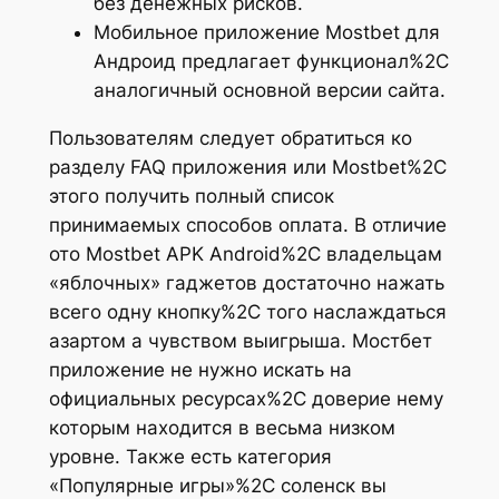
без денежных рисков​​​​.
Мобильное приложение Mostbet для
Андроид предлагает функционал%2C
аналогичный основной версии сайта.
Пользователям следует обратиться ко
разделу FAQ приложения или Mostbet%2C
этого получить полный список
принимаемых способов оплата. В отличие
ото Mostbet APK Android%2C владельцам
«яблочных» гаджетов достаточно нажать
всего одну кнопку%2C того наслаждаться
азартом а чувством выигрыша. Мостбет
приложение не нужно искать на
официальных ресурсах%2C доверие нему
которым находится в весьма низком
уровне. Также есть категория
«Популярные игры»%2C соленск вы