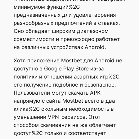
минимумом функций%2C
предназначенных дли удовлетворения
разнообразных предпочтений в ставках.
Оно обладает широким диапазоном
совместимости и превосходно работает
на различных устройствах Android.
Хотя приложение Mostbet для Android не
доступно в Google Play Store из-за
политики и отношении азартных игр%2C
его получение подобное и безопасное.
Пользователи могут скачать APK
напрямую с сайта Mostbet всего в два
клика%2C окольным необходимость в
уменьшении VPN-сервисов. Этот
способом скачивания не же облегчает
доступ%2C только и соответствует