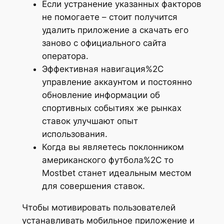
Если устранение указанных факторов
не помогаете – стоит получится
удалить приложение а скачать его
заново с официального сайта
оператора.
Эффективная навигация%2C
управление аккаунтом и постоянно
обновление информации об
спортивных событиях же рынках
ставок улучшают опыт
использования.
Когда вы являетесь поклонником
американского футбола%2C то
Mostbet станет идеальным местом
для совершения ставок.
Чтобы мотивировать пользователей
устанавливать мобильное приложение и