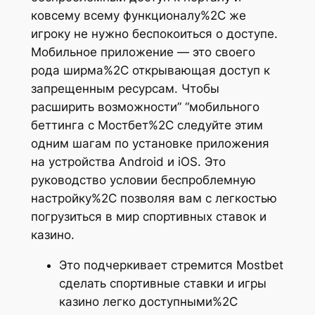
ковсему всему функционалу%2C же
игроку не нужно беспокоиться о доступе.
Мобильное приложение — это своего
рода ширма%2C открывающая доступ к
запрещенным ресурсам. Чтобы
расширить возможности” “мобильного
беттинга с Мостбет%2C следуйте этим
одним шагам по установке приложения
на устройства Android и iOS. Это
руководство условии беспроблемную
настройку%2C позволяя вам с легкостью
погрузиться в мир спортивных ставок и
казино.
Это подчеркивает стремится Mostbet
сделать спортивные ставки и игры
казино легко доступными%2C