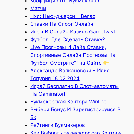
Коэффициенты Букмекеров
Матчи
Нхл: Нью-джерси – Вегас
Ставки На Спорт Онлайн
Игры В Онлайн Казино Gametwist
Футбол: Где Сделать Ставку?
Live Прогнозы И Лайв Ставки,
Спортивные Онлайн Прогнозы На
Футбол Смотрите” “на Сайте
Александр Волкановски – Илия
Топурия 18 02 2024
Играй Бесплатно В Слот-автоматы
На Gaminator!
Букмекерская Контора Winline
Выбери Бонус И Зарегистрируйся В
Бк
Рейтинги Букмекеров
Как Выбрать Букмекерскую Контору