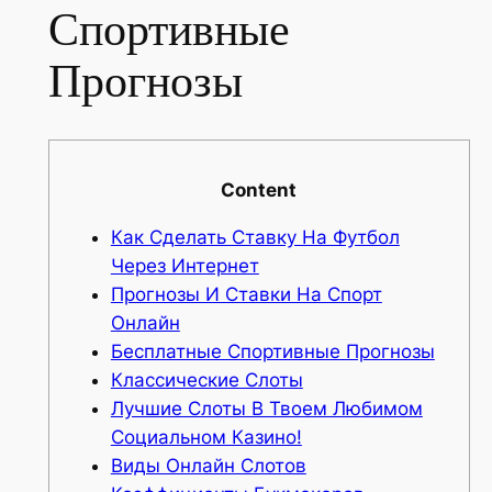
Спортивные
Прогнозы
Content
Как Сделать Ставку На Футбол
Через Интернет
Прогнозы И Ставки На Спорт
Онлайн
Бесплатные Спортивные Прогнозы
Классические Слоты
Лучшие Слоты В Твоем Любимом
Социальном Казино!
Виды Онлайн Слотов