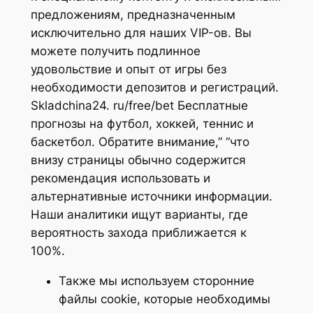
предложениям, предназначенным
исключительно для наших VIP-ов. Вы
можете получить подлинное
удовольствие и опыт от игры без
необходимости депозитов и регистраций.
Skladchina24. ru/free/bet Бесплатные
прогнозы на футбол, хоккей, теннис и
баскетбол. Обратите внимание,” “что
внизу страницы обычно содержится
рекомендация использовать и
альтернативные источники информации.
Наши аналитики ищут варианты, где
вероятность захода приближается к
100%.
Также мы используем сторонние
файлы cookie, которые необходимы