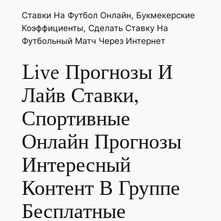
Ставки На Футбол Онлайн, Букмекерские
Коэффициенты, Сделать Ставку На
Футбольный Матч Через Интернет
Live Прогнозы И
Лайв Ставки,
Спортивные
Онлайн Прогнозы
Интересный
Контент В Группе
Бесплатные