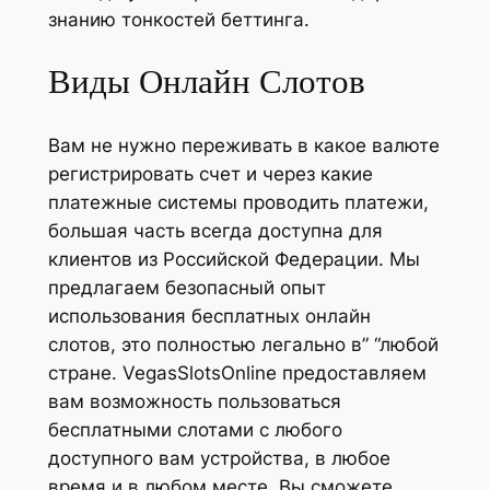
знанию тонкостей беттинга.
Виды Онлайн Слотов
Вам не нужно переживать в какое валюте
регистрировать счет и через какие
платежные системы проводить платежи,
большая часть всегда доступна для
клиентов из Российской Федерации. Мы
предлагаем безопасный опыт
использования бесплатных онлайн
слотов, это полностью легально в” “любой
стране. VegasSlotsOnline предоставляем
вам возможность пользоваться
бесплатными слотами с любого
доступного вам устройства, в любое
время и в любом месте. Вы сможете