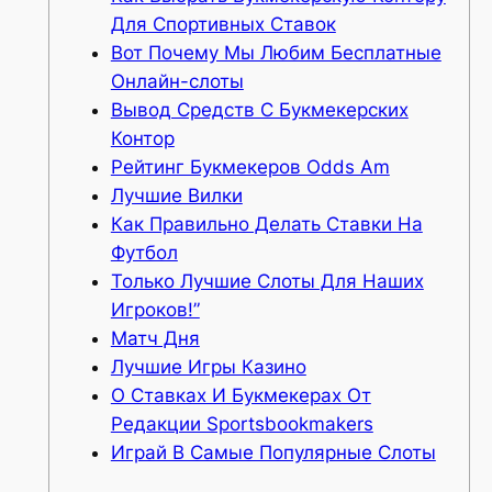
Для Спортивных Ставок
Вот Почему Мы Любим Бесплатные
Онлайн-слоты
Вывод Средств С Букмекерских
Контор
Рейтинг Букмекеров Odds Am
Лучшие Вилки
Как Правильно Делать Ставки На
Футбол
Только Лучшие Слоты Для Наших
Игроков!”
Матч Дня
Лучшие Игры Казино
О Ставках И Букмекерах От
Редакции Sportsbookmakers
Играй В Самые Популярные Слоты