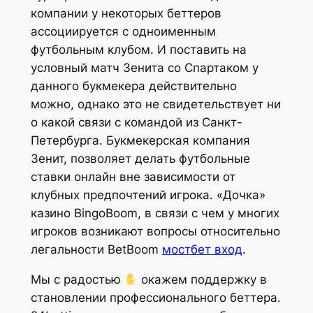
компании у некоторых беттеров
ассоциируется с одноименным
футбольным клубом. И поставить на
условный матч Зенита со Спартаком у
данного букмекера действительно
можно, однако это не свидетельствует ни
о какой связи с командой из Санкт-
Петербурга. Букмекерская компания
Зенит, позволяет делать футбольные
ставки онлайн вне зависимости от
клубных предпочтений игрока. «Дочка»
казино BingoBoom, в связи с чем у многих
игроков возникают вопросы относительно
легальности BetBoom
мостбет вход
.
Мы с радостью
окажем поддержку в
становлении профессионального беттера.