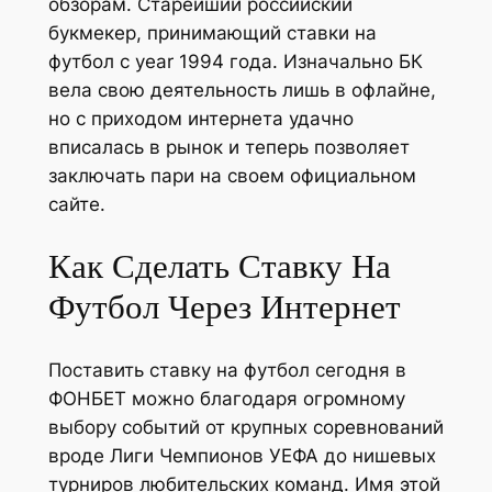
обзорам. Старейший российский
букмекер, принимающий ставки на
футбол с year 1994 года. Изначально БК
вела свою деятельность лишь в офлайне,
но с приходом интернета удачно
вписалась в рынок и теперь позволяет
заключать пари на своем официальном
сайте.
Как Сделать Ставку На
Футбол Через Интернет
Поставить ставку на футбол сегодня в
ФОНБЕТ можно благодаря огромному
выбору событий от крупных соревнований
вроде Лиги Чемпионов УЕФА до нишевых
турниров любительских команд. Имя этой