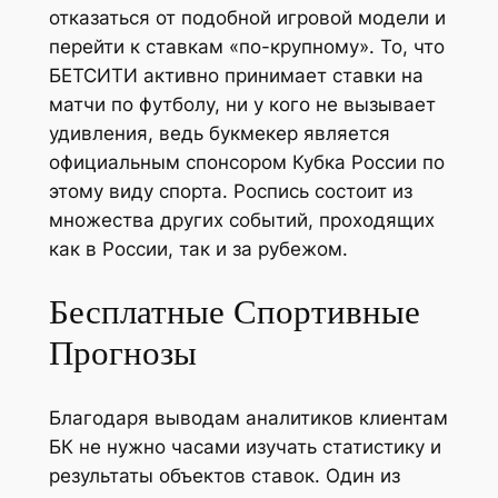
отказаться от подобной игровой модели и
перейти к ставкам «по-крупному». То, что
БЕТСИТИ активно принимает ставки на
матчи по футболу, ни у кого не вызывает
удивления, ведь букмекер является
официальным спонсором Кубка России по
этому виду спорта. Роспись состоит из
множества других событий, проходящих
как в России, так и за рубежом.
Бесплатные Спортивные
Прогнозы
Благодаря выводам аналитиков клиентам
БК не нужно часами изучать статистику и
результаты объектов ставок. Один из