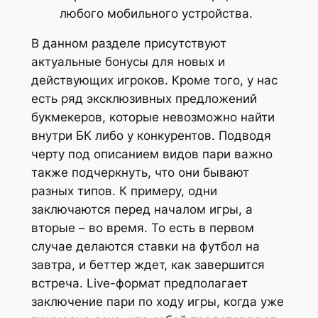
любого мобильного устройства.
В данном разделе присутствуют
актуальные бонусы для новых и
действующих игроков. Кроме того, у нас
есть ряд эксклюзивных предложений
букмекеров, которые невозможно найти
внутри БК либо у конкурентов. Подводя
черту под описанием видов пари важно
также подчеркнуть, что они бывают
разных типов. К примеру, одни
заключаются перед началом игры, а
вторые – во время. То есть в первом
случае делаются ставки на футбол на
завтра, и беттер ждет, как завершится
встреча. Live-формат предполагает
заключение пари по ходу игры, когда уже