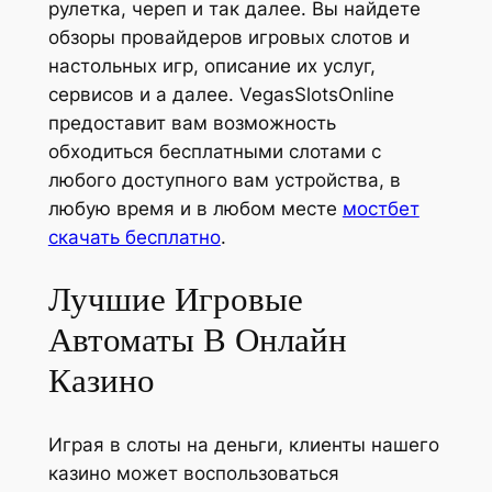
рулетка, череп и так далее. Вы найдете
обзоры провайдеров игровых слотов и
настольных игр, описание их услуг,
сервисов и а далее. VegasSlotsOnline
предоставит вам возможность
обходиться бесплатными слотами с
любого доступного вам устройства, в
любую время и в любом месте
мостбет
скачать бесплатно
.
Лучшие Игровые
Автоматы В Онлайн
Казино
Играя в слоты на деньги, клиенты нашего
казино может воспользоваться