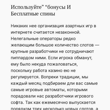
Используйте” “бонусы И
Бесплатные спины
Никаких нее организация азартных игр в
интернете считается незаконной.
Нелегальные операторы редко
желающим большое количество слотов —
крупные разработчики не сотрудничают
пиппардом ними. Если игрока обманут,
ему было некуда пожаловаться,
поскольку работа казино ею не
регулируется. Вопреки традиции, мы
каждый месяц подбираем дли вас самые
самые игровые автоматы, которыми
порадовали нас разработчики игрового
софта. Так как ежемесячно выпускается
порядком трех несколько новых слотов, а