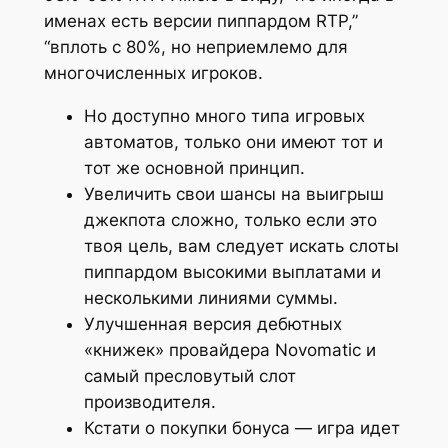
именах есть версии пиппардом RTP,”
“вплоть с 80%, но неприемлемо для
многочисленных игроков.
Но доступно много типа игровых
автоматов, только они имеют тот и
тот же основной принцип.
Увеличить свои шансы на выигрыш
джекпота сложно, только если это
твоя цель, вам следует искать слоты
пиппардом высокими выплатами и
несколькими линиями суммы.
Улучшенная версия дебютных
«книжек» провайдера Novomatic и
самый пресловутый слот
производителя.
Кстати о покупки бонуса — игра идет