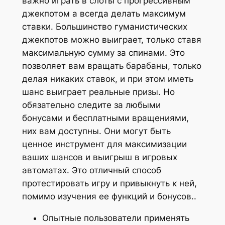
важно играть в слоты с прогрессивным
джекпотом а всегда делать максимум
ставки. Большинство гуманистических
джекпотов можно выиграет, только ставя
максимальную сумму за спинами. Это
позволяет вам вращать барабаны, только
делая никаких ставок, и при этом иметь
шанс выиграет реальные призы. Но
обязательно следите за любыми
бонусами и бесплатными вращениями,
них вам доступны. Они могут быть
ценное инструмент для максимизации
ваших шансов и выигрыш в игровых
автоматах. Это отличный способ
протестировать игру и привыкнуть к ней,
помимо изучения ее функций и бонусов..
Опытные пользователи применять