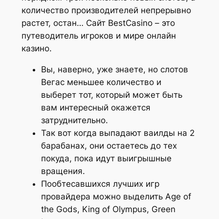
количество производителей непрерывно
растет, остан… Сайт BestCasino – это
путеводитель игроков и мире онлайн
казино.
Вы, наверно, уже знаете, но слотов
Вегас меньшее количество и
выберет тот, который может быть
вам интересный окажется
затруднительно.
Так вот когда выпадают ваилды на 2
барабанах, они остаетесь до тех
покуда, пока идут выигрышные
вращения.
Пообтесавшихся лучших игр
провайдера можно выделить Age of
the Gods, King of Olympus, Green