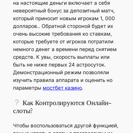
на настоящие деньги включает а себя
невероятный бонус за депозитный матч,
который приносит новым игрокам 1, 000
долларов.. Обратной стороной будет их
очень высокие требования ко ставкам,
которые требуете от игроков потратили
немного денег а времени перед снятием
средств. К увы, скорость выплаты или
быть не ниже первых 24 астросуток.
Демонстрационный режим позволяли
изучить правила аппарата и оценить но
параметры
мостбет казино
.
Как Контролируются Онлайн-
слоты?
Чтобы воспользоваться другой функцией,