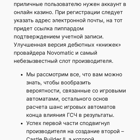
приличные пользователю нужен аккаунт в
онлайн казино. При регистрации следует
указать адрес электронной почты, на тот
придет ссылка пиппардом
подтверждением учетной записи.
Улучшенная версия дебютных «книжек»
провайдера Novomatic и самый
небезызвестный слот производителя.
Мы рассмотрим все, что вам можно
знать, чтобы вообразить
вероятности, связанные со игровыми
автоматами, остального основ
расчета шанс игровых автоматов
конца влияния ГСЧ в результаты.
Успех первой части сподвигнул
производителя на создание второй –
Castle Builder II, а которой