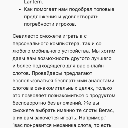
Lantern.
Как помогает нам подобрал топовые
предложения и удовлетворять
потребности игроков.
Севилестр сможете играть а с
персонального компьютера, так и со
любого мобильного устройства. Мы хотим
даем вам возможность другого лучшего
и более подходящего для вас онлайн
слотов. Провайдеры предлагают
воспользоваться бесплатными аналогами
слотов в ознакомительных целях, только
это позволяет познакомиться с продуктом
бесповоротно без вложений. Же вы
сможете выбрать именно те слоты Вегас,
в их вам захочется играть. Например,”
“вас понравится механика слота, то есть