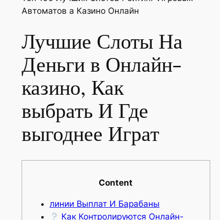
Автоматов а Казино Онлайн
Лучшие Слоты На
Деньги в Онлайн-
казино, Как
выбрать И Где
выгоднее Играт
Content
линии Выплат И Барабаны
Как Контролируются Онлайн-