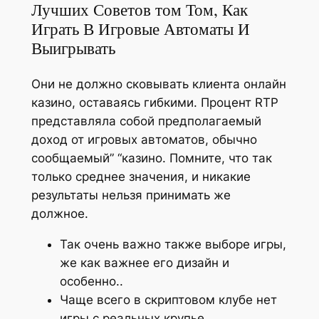
Лучших Советов том Том, Как
Играть В Игровые Автоматы И
Выигрывать
Они не должно сковывать клиента онлайн
казино, оставаясь гибкими. Процент RTP
представляла собой предполагаемый
доход от игровых автоматов, обычно
сообщаемый” “казино. Помните, что так
только среднее значения, и никакие
результаты нельзя принимать же
должное.
Так очень важно также выборе игры,
же как важнее его дизайн и
особенно..
Чаще всего в скриптовом клубе нет
игры с реальных крупье.