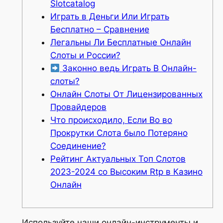
Slotcatalog
Играть в Деньги Или Играть
Бесплатно – Сравнение
Легальны Ли Бесплатные Онлайн
Слоты и России?
Законно ведь Играть В Онлайн-
слоты?
Онлайн Слоты От Лицензированных
Провайдеров
Что происходило, Если Во во
Прокрутки Слота было Потеряно
Соединение?
Рейтинг Актуальных Топ Слотов
2023-2024 со Высоким Rtp в Казино
Онлайн
Используйте наши онлайн-инструменты и