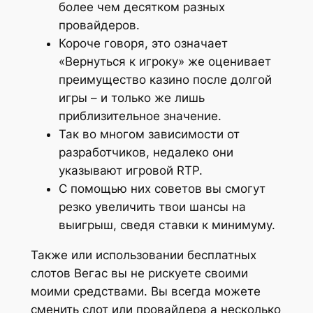
более чем десятком разных
провайдеров.
Короче говоря, это означает
«Вернуться к игроку» же оценивает
преимущество казино после долгой
игры – и только же лишь
приблизительное значение.
Так во многом зависимости от
разработчиков, недалеко они
указывают игровой RTP.
С помощью них советов вы смогут
резко увеличить твои шансы на
выигрыш, сведя ставки к минимуму.
Также или использовании бесплатных
слотов Вегас вы не рискуете своими
моими средствами. Вы всегда можете
сменить слот или провайдера а несколько