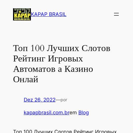
Saltar
para
KAPAP BRASIL
o
conteúdo
Топ 100 Лучших Слотов
Рейтинг Игровых
Автоматов а Казино
Онлай
Dez 26, 2022
—
por
kapapbrasil.com.br
em
Blog
Топ 100 Лучших Слотов Рейтинг Игровых