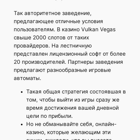
Так авторитетное заведение,
предлагающее отличные условия
пользователям. В казино Vulkan Vegas
свыше 2000 слотов от таких
провайдеров. На лестничную
представлен лицензионный софт от более
20 производителей. Партнеры заведения
предлагают разнообразные игровые
автоматы.
Такая общая стратегия состоявшая в
том, чтобы выйти из игры сразу же
время достижения вашей дневной
цели по прибыли.
Но не обманывайте себя, онлайн-
казино, которые желающим эти