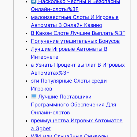
Насколько Честны и Безопасны
Онлайн-слоты%3F
малоизвестные Слоты И Игровые
Автоматы В Онлайн Казино
В Каком Слоте Лучшие Выплаты%3F
Получение утешительных Бонусов
Лучшие Игровые Автоматы В
Интернете
а Узнать Процент выплат В Игровых
Автоматах%3F
эти Популярные Слоты среди
Игроков
Лучшие Поставщики
Программного Обеспечения Для
Онлайн-слотов
преимущества Игровых Автоматов
а Ggbet
Wild или Случайные Символы