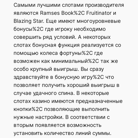
Самыми лучшими слотами производителя
являются Ramses Book%2C Fruitinator и
Blazing Star. Еще имеют многоуровневые
бонусы%2C где игроку необходимо
совершить ряд условий. А некоторых
слотах бонусная функция реализуется со
помощью колеса фортуны%2C где
возможен как минимальный%2C так же
особо крупный выигрыш. Вы сразу
здравствуйте в бонусную игру%2C что
позволяет получить хороший выигрыш в
случае удачного спина. В некоторые
слотах казино имеются предназначенные
кнопки%2C позволяющие выполнить
нужные настройки. В соответствии с
вторым появляется возможность
установить количество линий суммы.