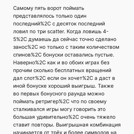
Самому пять ворот поймать
представлялось только один
последний%2C с десяток последний
ловил по три scatter. Когда ловишь 4-
5%2C думаешь да сейчас точно сделано
занос%2C но только с таким количеством
спинов%2C бонуски оставались пустые.
Наверно%2C как и во обоих играх без
прочим сколько бесплатных вращений
дал слот%2C если он хочет%2C а даст в
иной бонуске хороший выигрыш. Также
во первых бонусного раунда можно
поймать ретригер%2C что по своему
сталкивался игры могу говорить это
большая удивительно%2C очень тяжело
ставит повторы. Выигрышная комбинация
начинается от трёх и более символов на