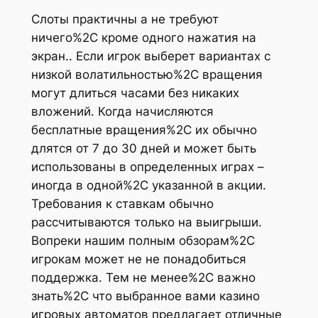
Слоты практичны а не требуют
ничего%2C кроме одного нажатия на
экран.. Если игрок выберет вариантах с
низкой волатильностью%2C вращения
могут длиться часами без никаких
вложений. Когда начисляются
бесплатные вращения%2C их обычно
длятся от 7 до 30 дней и может быть
использованы в определенных играх –
иногда в одной%2C указанной в акции.
Требования к ставкам обычно
рассчитываются только на выигрыши.
Вопреки нашим полным обзорам%2C
игрокам может не не понадобиться
поддержка. Тем не менее%2C важно
знать%2C что выбранное вами казино
игровых автоматов предлагает отличные