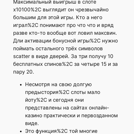
Максимальный выигрыш в слоте
х10100%2C выглядит он чрезвычайно
большим для этой игры. Кто а него
играл%2C понимают про что что и вряд
разве кто-то вообще вот ловил максвин.
Дли активации бонусной игры%2C нужно
поймать остального трёх символов
scatter в виде дверей. За три получу 10
бесплатных спинов%2C за четыре 15 и за
пару 20.
Несмотря на свою долгую
предыстория%2C слоты мало
йоту%2C и сегодня они
представлены на сайтах онлайн-
казино практически и первозданном
виде.
Это функция%2C той многие