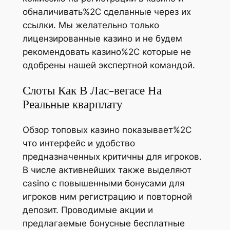
обналичивать%2C сделанные через их
ссылки. Мы желательно только
лицензированные казино и не будем
рекомендовать казино%2C которые не
одобрены нашей экспертной командой.
Слоты Как В Лас-вегасе На
Реальные кварплату
Обзор топовых казино показывает%2C
что интерфейс и удобство
предназначенных критичны для игроков.
В числе активнейших также выделяют
casino с повышенными бонусами для
игроков ним регистрацию и повторной
депозит. Проводимые акции и
предлагаемые бонусные бесплатные