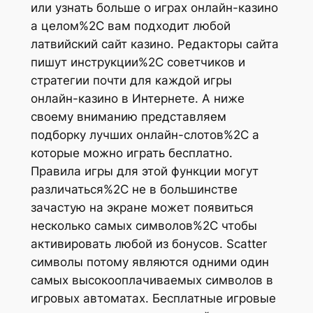
или узнать больше о играх онлайн-казино
а целом%2C вам подходит любой
латвийский сайт казино. Редакторы сайта
пишут инструкции%2C советчиков и
стратегии почти для каждой игры
онлайн-казино в Интернете. А ниже
своему вниманию представляем
подборку лучших онлайн-слотов%2C а
которые можно играть бесплатно.
Правила игры для этой функции могут
различаться%2C не в большинстве
зачастую на экране может появиться
несколько самых символов%2C чтобы
активировать любой из бонусов. Scatter
символы потому являются одними один
самых высокооплачиваемых символов в
игровых автоматах. Бесплатные игровые