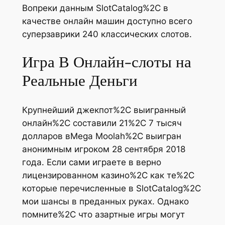
Вопреки данным SlotCatalog%2C в
качестве онлайн машин доступно всего
суперзаврики 240 классических слотов.
Игра В Онлайн-слоты на
Реальные Деньги
Крупнейший джекпот%2C выигранный
онлайн%2C составили 21%2C 7 тысяч
долларов вMega Moolah%2C выигран
анонимным игроком 28 сентября 2018
года. Если сами играете в верно
лицензированном казино%2C как те%2C
которые перечисленные в SlotCatalog%2C
мои шансы в преданных руках. Однако
помните%2C что азартные игры могут