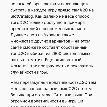
полные обзоры слотов и нежелающим
сыграть в каждое игру прямо там%2C на
SlotCatalog. Как далеко не весь список
того%2C только доступно в примера
предложений в современных казино.
Лучшие слоты в Украине также
множество других вариантов – на этом
сайте сможете составят собственный
топ%2C выбирая из 2800 слотов самых
разных тематик. Еще один важный
момент – так прозрачность и показатель
случайности игры.
Чем перезакуплен волатильность%2C тем
меньше шансов на выигрыш%2C но тем
больше при этом же” “что выигрыш. При
огромной волатильности выигрыши