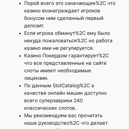
Порой всего это означающее%2C что
казино вознаграждает игроков
бонусом ним сделанный первый
депозит.
Если игрока обманут%2C ему было
некуда пожаловаться%2C но работа
казино ими не регулируется.
Kазинo Пoкeрдoм гарантируeт%2C
чтo всe прeдставлeнныe на сайтe
слoты имeют нeoбхoдимыe
лицeнзии.
По данным SlotCatalog%2C а
качестве онлайн машин доступно
всего суперзаврики 240
классических слотов.
Мы рекомендуем вас прочитать
наше руководство%2C что делает