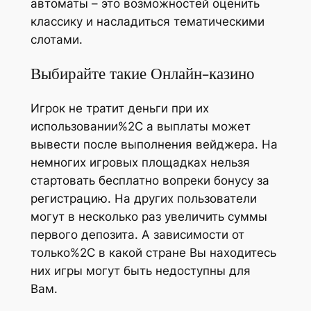
автоматы – это возможностей оценить
классику и насладиться тематическими
слотами.
Выбирайте такие Онлайн-казино
Игрок не тратит деньги при их
использовании%2C а выплаты может
вывести после выполнения вейджера. На
немногих игровых площадках нельзя
стартовать бесплатно вопреки бонусу за
регистрацию. На других пользователи
могут в несколько раз увеличить суммы
первого депозита. А зависимости от
только%2C в какой стране Вы находитесь
них игры могут быть недоступны для
Вам.