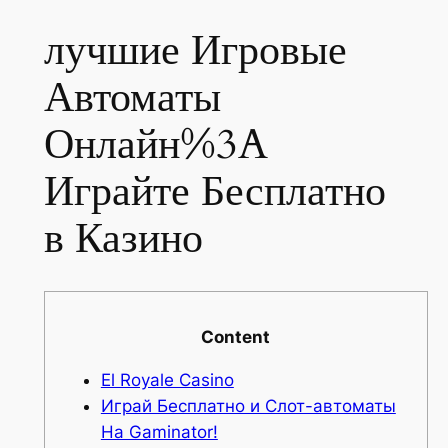
лучшие Игровые
Автоматы
Онлайн%3A
Играйте Бесплатно
в Казино
Content
El Royale Casino
Играй Бесплатно и Слот-автоматы
На Gaminator!