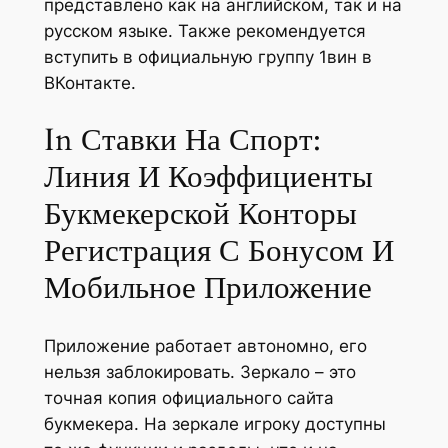
представлено как на английском, так и на
русском языке. Также рекомендуется
вступить в официальную группу 1вин в
ВКонтакте.
In Ставки На Спорт:
Линия И Коэффициенты
Букмекерской Конторы
Регистрация С Бонусом И
Мобильное Приложение
Приложение работает автономно, его
нельзя заблокировать. Зеркало – это
точная копия официального сайта
букмекера. На зеркале игроку доступны