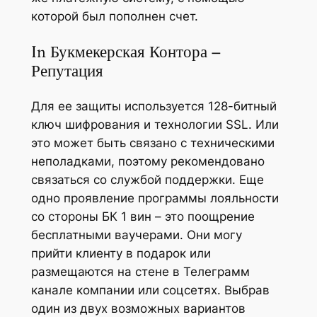
которой был пополнен счет.
In Букмекерская Контора –
Репутация
Для ее защиты используется 128-битный
ключ шифрования и технологии SSL. Или
это может быть связано с техническими
неполадками, поэтому рекомендовано
связаться со службой поддержки. Еще
одно проявление программы лояльности
со стороны БК 1 вин – это поощрение
бесплатными ваучерами. Они могу
прийти клиенту в подарок или
размещаются на стене в Телеграмм
канале компании или соцсетях. Выбрав
один из двух возможных вариантов