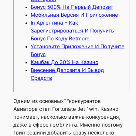
Бонус 500% На Первый Депозит
Мобильная Версия И Приложение
In Аргентина – Как
Зарегистрироваться И Получить
Бонус По Коду Betmore
Установите Приложение И Получите
Бонус
Кэшбэк До 30% На Казино
Внесение Депозита И Вывод
Средств
Одним из основных” “конкурентов
Авиатора стал Fortunate Jet 1win. Казино
понимает, насколько важна конкуренция,
даже в сфере гемблинга. Именно поэтому
1вин решили добавить сразу несколько