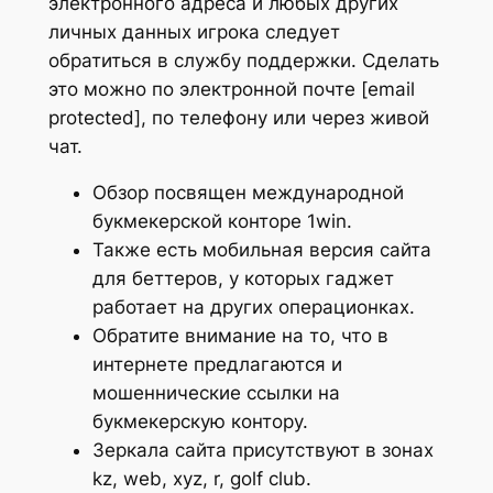
электронного адреса и любых других
личных данных игрока следует
обратиться в службу поддержки. Сделать
это можно по электронной почте [email
protected], по телефону или через живой
чат.
Обзор посвящен международной
букмекерской конторе 1win.
Также есть мобильная версия сайта
для беттеров, у которых гаджет
работает на других операционках.
Обратите внимание на то, что в
интернете предлагаются и
мошеннические ссылки на
букмекерскую контору.
Зеркала сайта присутствуют в зонах
kz, web, xyz, r, golf club.