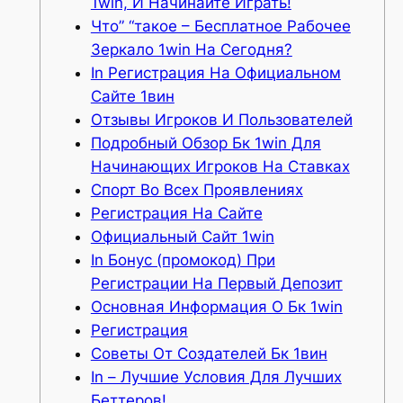
1win, И Начинайте Играть!
Что” “такое – Бесплатное Рабочее
Зеркало 1win На Сегодня?
In Регистрация На Официальном
Сайте 1вин
Отзывы Игроков И Пользователей
Подробный Обзор Бк 1win Для
Начинающих Игроков На Ставках
Спорт Во Всех Проявлениях
Регистрация На Сайте
Официальный Сайт 1win
In Бонус (промокод) При
Регистрации На Первый Депозит
Основная Информация О Бк 1win
Регистрация
Советы От Создателей Бк 1вин
In – Лучшие Условия Для Лучших
Беттеров!