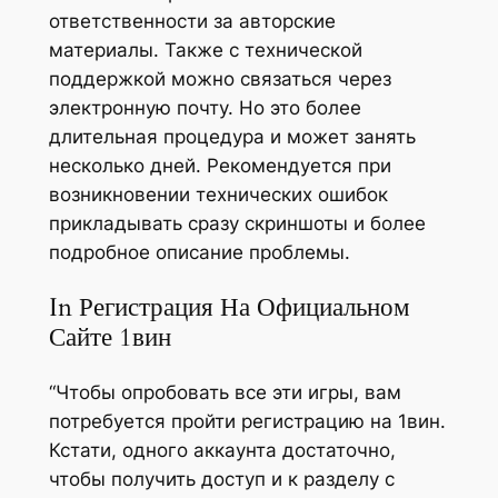
ответственности за авторские
материалы. Также с технической
поддержкой можно связаться через
электронную почту. Но это более
длительная процедура и может занять
несколько дней. Рекомендуется при
возникновении технических ошибок
прикладывать сразу скриншоты и более
подробное описание проблемы.
In Регистрация На Официальном
Сайте 1вин
“Чтобы опробовать все эти игры, вам
потребуется пройти регистрацию на 1вин.
Кстати, одного аккаунта достаточно,
чтобы получить доступ и к разделу с