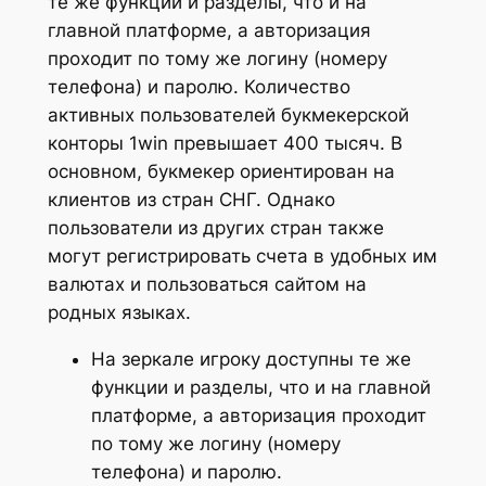
те же функции и разделы, что и на
главной платформе, а авторизация
проходит по тому же логину (номеру
телефона) и паролю. Количество
активных пользователей букмекерской
конторы 1win превышает 400 тысяч. В
основном, букмекер ориентирован на
клиентов из стран СНГ. Однако
пользователи из других стран также
могут регистрировать счета в удобных им
валютах и пользоваться сайтом на
родных языках.
На зеркале игроку доступны те же
функции и разделы, что и на главной
платформе, а авторизация проходит
по тому же логину (номеру
телефона) и паролю.