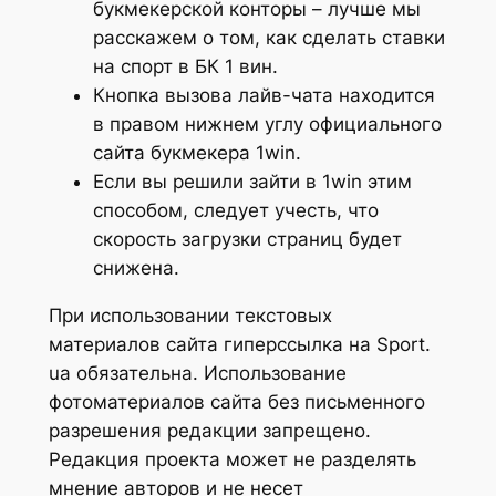
букмекерской конторы – лучше мы
расскажем о том, как сделать ставки
на спорт в БК 1 вин.
Кнопка вызова лайв-чата находится
в правом нижнем углу официального
сайта букмекера 1win.
Если вы решили зайти в 1win этим
способом, следует учесть, что
скорость загрузки страниц будет
снижена.
При использовании текстовых
материалов сайта гиперссылка на Sport.
ua обязательна. Использование
фотоматериалов сайта без письменного
разрешения редакции запрещено.
Редакция проекта может не разделять
мнение авторов и не несет