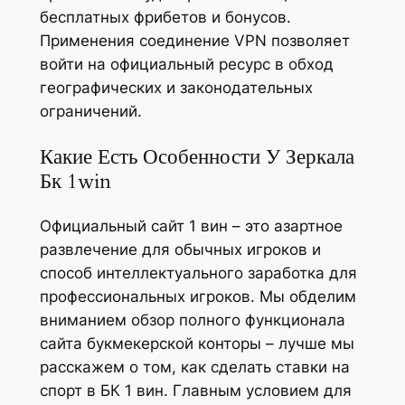
бесплатных фрибетов и бонусов.
Применения соединение VPN позволяет
войти на официальный ресурс в обход
географических и законодательных
ограничений.
Какие Есть Особенности У Зеркала
Бк 1win
Официальный сайт 1 вин – это азартное
развлечение для обычных игроков и
способ интеллектуального заработка для
профессиональных игроков. Мы обделим
вниманием обзор полного функционала
сайта букмекерской конторы – лучше мы
расскажем о том, как сделать ставки на
спорт в БК 1 вин. Главным условием для