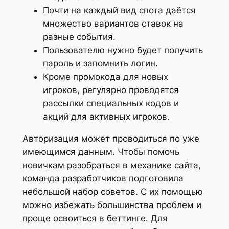
Почти на каждый вид спота даётся
множество вариантов ставок на
разные события.
Пользователю нужно будет получить
пароль и запомнить логин.
Кроме промокода для новых
игроков, регулярно проводятся
рассылки специальных кодов и
акций для активных игроков.
Авторизация может проводиться по уже
имеющимся данным. Чтобы помочь
новичкам разобраться в механике сайта,
команда разработчиков подготовила
небольшой набор советов. С их помощью
можно избежать большинства проблем и
проще освоиться в беттинге. Для