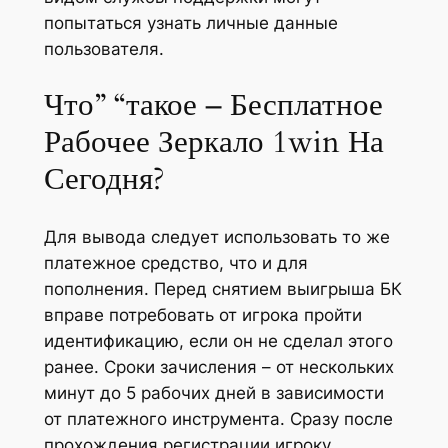
попытаться узнать личные данные
пользователя.
Что” “такое – Бесплатное
Рабочее Зеркало 1win На
Сегодня?
Для вывода следует использовать то же
платежное средство, что и для
пополнения. Перед снятием выигрыша БК
вправе потребовать от игрока пройти
идентификацию, если он не сделал этого
ранее. Сроки зачисления – от нескольких
минут до 5 рабочих дней в зависимости
от платежного инструмента. Сразу после
прохождения регистрации игроку