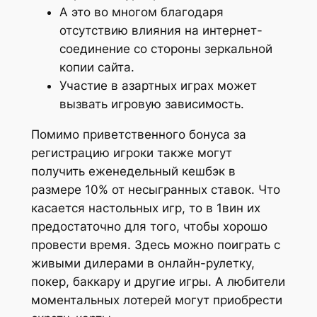
А это во многом благодаря
отсутствию влияния на интернет-
соединение со стороны зеркальной
копии сайта.
Участие в азартных играх может
вызвать игровую зависимость.
Помимо приветственного бонуса за
регистрацию игроки также могут
получить еженедельный кешбэк в
размере 10% от несыгранных ставок. Что
касается настольных игр, то в 1вин их
предостаточно для того, чтобы хорошо
провести время. Здесь можно поиграть с
живыми дилерами в онлайн-рулетку,
покер, баккару и другие игры. А любители
моментальных лотерей могут приобрести