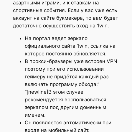
азартными играми, и к ставкам на
спортивные события. Если у вас уже есть
аккаунт на сайте букмекера, то вам будет
достаточно осуществить вход на 1win.
На портал ведет зеркало
официального сайта 1win, ссылка на
которое постоянно обновляется.
В прокси-браузеры уже встроен VPN
поэтому при его использовании
геймеру не придётся каждый раз
включать программу обхода.”
“[newline]В этом случае
рекомендуется воспользоваться
зеркалом под другим доменным
именем.
Он появляется автоматически при
входе на мобильный сайт.