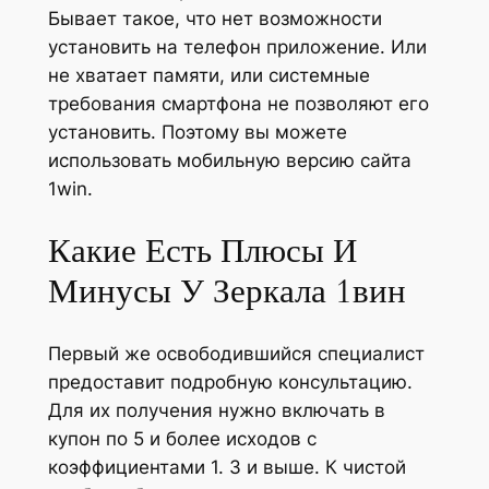
Бывает такое, что нет возможности
установить на телефон приложение. Или
не хватает памяти, или системные
требования смартфона не позволяют его
установить. Поэтому вы можете
использовать мобильную версию сайта
1win.
Какие Есть Плюсы И
Минусы У Зеркала 1вин
Первый же освободившийся специалист
предоставит подробную консультацию.
Для их получения нужно включать в
купон по 5 и более исходов с
коэффициентами 1. 3 и выше. К чистой