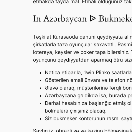
etməkdə fayda mal. Etməli olduğunuz tək z
In Azərbaycan ᐉ Bukmeke
Təşkilat Kurasaoda qanuni qeydiyyata alın
şirkətlərlə təzə oyunçular səxavətli. Rəs
lotereya, keyslər və poker tapa bilərsiniz
oyunçunu qeydiyyatdan aparmaq ötrü sizə 
Nəticə etibarilə, 1win Plinko saatla
Göstərilən email ünvanı və telefon n
Əlavə olaraq, müştərilərinə fərqli b
Azərbaycana gəldikdə isə, burada pr
Dərhal hesabınıza başlanğıc etmiş o
bölmələrə çıxışınız olacaq.
Siz bukmeker kontorunun rəsmi saytınd
Saytın iz, obrazli və ya kazino bölməsinə 