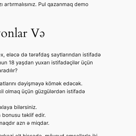
zı artırmalısınız. Pul qazanmaq demo
onlar Və
x, eləcə də tərəfdaş saytlarından istifadə
mun 18 yaşdan yuxarı istifadəçilər üçün
adılır?
umatlarını dəyişməyə kömək edəcək.
il olmaq üçün güzgülərdən istifadə
laya bilərsiniz.
onusu təklif edir.
maqdır azn ə miqdar.