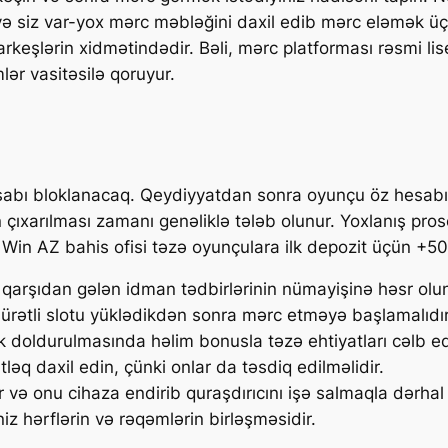
ə siz var-yox mərc məbləğini daxil edib mərc eləmək üç
keşlərin xidmətindədir. Bəli, mərc platforması rəsmi lise
lər vasitəsilə qoruyur.
sabı bloklanacaq. Qeydiyyatdan sonra oyunçu öz hesabını
in çıxarılması zamanı genəliklə tələb olunur. Yoxlanış pro
1Win AZ bahis ofisi təzə oyunçulara ilk depozit üçün +50
 qarşıdan gələn idman tədbirlərinin nümayişinə həsr olu
 sürətli slotu yüklədikdən sonra mərc etməyə başlamalıdır
k doldurulmasında həlim bonusla təzə ehtiyatları cəlb ed
q daxil edin, çünki onlar da təsdiq edilməlidir.
r və onu cihaza endirib quraşdırıcını işə salmaqla dərha
niz hərflərin və rəqəmlərin birləşməsidir.