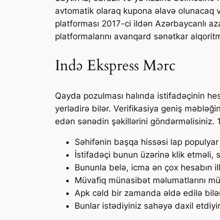
avtomatik olaraq kupona əlavə olunacaq v
platforması 2017-ci ildən Azərbaycanlı azar
platformalarını avanqard sənətkar alqoritm
Ində Ekspress Mərc
Qayda pozulması halında istifadəçinin he
yerlədirə bilər. Verifikasiya geniş məbləğ
edən sənədin şəkillərini göndərməlisiniz. 
Səhifənin başqa hissəsi lap populyar
İstifadəçi bunun üzərinə klik etməli,
Bununla belə, icma ən çox hesabın il
Müvafiq münasibət məlumatlarını mütlə
Apk cəld bir zamanda əldə edilə bilə
Bunlar istədiyiniz sahəyə daxil etdiyi