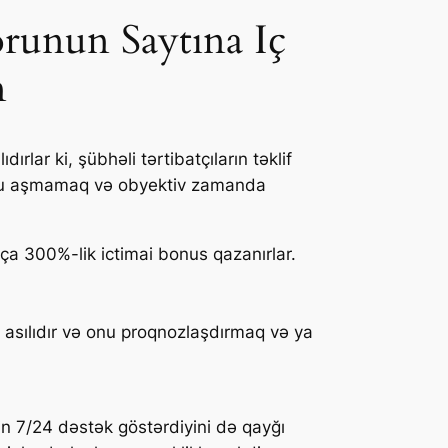
runun Saytına Iç
n
lar ki, şübhəli tərtibatçıların təklif
y onu aşmamaq və obyektiv zamanda
a 300%-lik ictimai bonus qazanırlar.
asılıdır və onu proqnozlaşdırmaq və ya
nin 7/24 dəstək göstərdiyini də qayğı