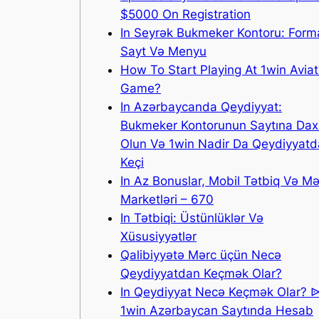
$5000 On Registration
In Seyrək Bukmeker Kontoru: Form
Sayt Və Menyu
How To Start Playing At 1win Aviat
Game?
In Azərbaycanda Qeydiyyat:
Bukmeker Kontorunun Saytına Daxi
Olun Və 1win Nadir Da Qeydiyyat
Keçi
In Az Bonuslar, Mobil Tətbiq Və Mə
Marketləri – 670
In Tətbiqi: Üstünlüklər Və
Xüsusiyyətlər
Qalibiyyətə Mərc üçün Necə
Qeydiyyatdan Keçmək Olar?
In Qeydiyyat Necə Keçmək Olar? 
1win Azərbaycan Saytında Hesab