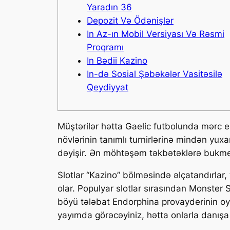
Yaradın 36
Depozit Və Ödənişlər
In Az-ın Mobil Versiyası Və Rəsmi
Proqramı
In Bədii Kazino
In-də Sosial Şəbəkələr Vasitəsilə
Qeydiyyat
Müştərilər hətta Gaelic futbolunda mərc ed
növlərinin tanımlı turnirlərinə mindən yuxar
dəyişir. Ən möhtəşəm təkbətəklərə bukmek
Slotlar “Kazino” bölməsində əlçatandırlar, 
olar. Populyar slotlar sırasından Monster 
böyü tələbat Endorphina provayderinin oyu
yayımda görəcəyiniz, hətta onlarla danışa b