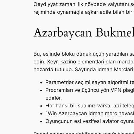
Qeydiyyat zamanı ilk növbədə valyutanı se
rejimində oynamaqla aşkar edilə bilən bir 
Azərbaycan Bukme
Bu, əslində bloku ötmək üçün yaradılan sa
edin. Xeyr, kazino elementləri olan mərclə
nəzərdə tutulub. Saytında Idman Mərcləri
Parametrlər seçimi saytın alqoritmi 
Proqramları və üçüncü yön VPN plagi
edirlər.
Hər hansı bir sualınız varsa, adi tel
1Win Azerbaycan idman mərc həvəskar
Oyunçunun əsl vəzifəsi aviator oyun