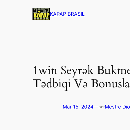
Saltar
para
KAPAP BRASIL
o
conteúdo
1win Seyrək Bukme
Tədbiqi Və Bonusla
Mar 15, 2024
—
Mestre Di
por