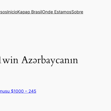
rsos
Inicio
Kapap Brasil
Onde Estamos
Sobre
1win Azərbaycanın
onusu $1000 – 245