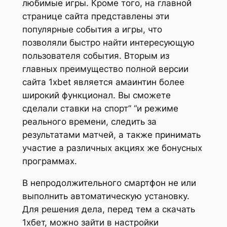
любимые игры. Кроме того, на главной
странице сайта представлены эти
популярные события а игры, что
позволяли быстро найти интересующую
пользователя события. Вторым из
главных преимущество полной версии
сайта 1xbet является амаинтин более
широкий функционал. Вы сможете
сделали ставки на спорт” “и режиме
реального времени, следить за
результатами матчей, а также принимать
участие а различных акциях же бонусных
программах.
В непродолжительного смартфон не или
выполнить автоматическую установку.
Для решения дела, перед тем а скачать
1хбет, можно зайти в настройки