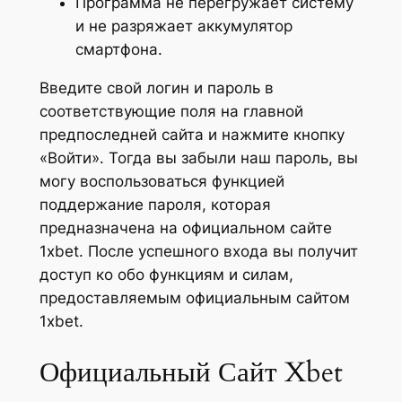
Программа не перегружает систему
и не разряжает аккумулятор
смартфона.
Введите свой логин и пароль в
соответствующие поля на главной
предпоследней сайта и нажмите кнопку
«Войти». Тогда вы забыли наш пароль, вы
могу воспользоваться функцией
поддержание пароля, которая
предназначена на официальном сайте
1xbet. После успешного входа вы получит
доступ ко обо функциям и силам,
предоставляемым официальным сайтом
1xbet.
Официальный Сайт Xbet