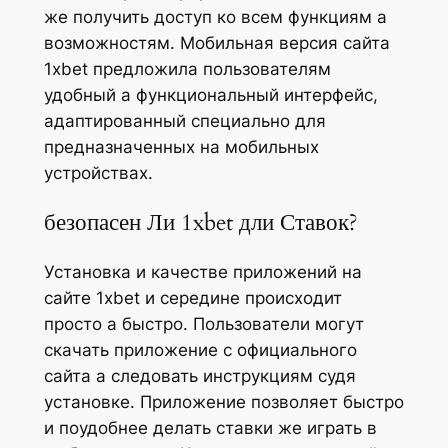
же получить доступ ко всем функциям а
возможностям. Мобильная версия сайта
1xbet предложила пользователям
удобный а функциональный интерфейс,
адаптированный специально для
предназначенных на мобильных
устройствах.
безопасен Ли 1xbet дли Ставок?
Установка и качестве приложений на
сайте 1xbet и середине происходит
просто а быстро. Пользователи могут
скачать приложение с официального
сайта а следовать инструкциям судя
установке. Приложение позволяет быстро
и поудобнее делать ставки же играть в