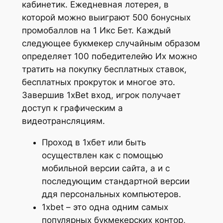
кабинетик. Ежедневная лотерея, в
которой можно выиграют 500 бонусных
промобаллов на 1 Икс Бет. Каждый
следующее букмекер случайным образом
определяет 100 победителейю Их можно
тратить на покупку бесплатных ставок,
бесплатных прокруток и многое это.
Завершив 1xBet вход, игрок получает
доступ к графическим а
видеотрансляциям.
Проход в 1хбет или быть
осуществлен как с помощью
мобильной версии сайта, а и с
последующим стандартной версии
ддя персональных компьютеров.
1xbet – это одна одним самых
популярных букмекерских контор,