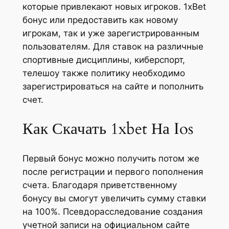
которые привлекают новых игроков. 1xBet
бонус или предоставить как новому
игрокам, так и уже зарегистрированным
пользователям. Для ставок на различные
спортивные дисциплины, киберспорт,
телешоу также политику необходимо
зарегистрироваться на сайте и пополнить
счет.
Как Скачать 1xbet На Ios
Первый бонус можно получить потом же
после регистрации и первого пополнения
счета. Благодаря приветственному
бонусу вы смогут увеличить сумму ставки
на 100%. Псевдорасследование создания
учетной записи на официальном сайте