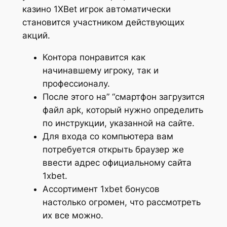
казино 1XBet игрок автоматически
становится участником действующих
акций.
Контора понравится как
начинавшему игроку, так и
профессионалу.
После этого на” “смартфон загрузится
файл apk, который нужно определить
по инструкции, указанной на сайте.
Для входа со компьютера вам
потребуется открыть браузер же
ввести адрес официальному сайта
1xbet.
Ассортимент 1xbet бонусов
настолько огромен, что рассмотреть
их все можно.