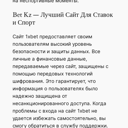
на неспортивные моменты.
Bet Kz — Лучший Сайт Для Ставок
и Спорт
Сайт 1xbet предоставляет своим
пользователям высокий уровень
безопасности и защиты данных. Все
личные а финансовые данные,
передаваемые через сайт, защищены с
помощью передовых технологий
шифрования. Это гарантирует, что
информация о пользователях было
надежно защищена от
несанкционированного доступа. Когда
проблемы с входа на сайт 1xbet не
удается избежать самостоятельно, вы
смогу обратиться в службу поддержки.