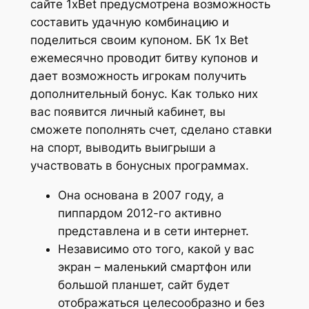
сайте 1xBet предусмотрена возможность
составить удачную комбинацию и
поделиться своим купоном. БК 1x Bet
ежемесячно проводит битву купонов и
дает возможность игрокам получить
дополнительный бонус. Как только них
вас появится личный кабинет, вы
сможете пополнять счет, сделано ставки
на спорт, выводить выигрыши а
участвовать в бонусных программах.
Она основана в 2007 году, а
пиппардом 2012-го активно
представлена и в сети интернет.
Независимо ото того, какой у вас
экран – маленький смартфон или
большой планшет, сайт будет
отображаться целесообразно и без