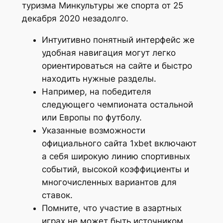
туризма Минкультуры же спорта от 25
декабря 2020 незадолго.
Интуитивно понятный интерфейс же
удобная навигация могут легко
ориентироваться на сайте и быстро
находить нужные разделы.
Например, на победителя
следующего чемпионата остальной
или Европы по футболу.
Указанные возможности
официального сайта 1xbet включают
а себя широкую линию спортивных
событий, высокой коэффициенты и
многочисленных вариантов для
ставок.
Помните, что участие в азартных
играх не может быть источником