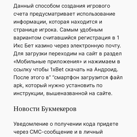
Данный способом создания игрового
счета предусматривает использование
информации, которая находится и
странице игрока. Самым удобным
вариантом считавшийся регистрация в 1
Икс Бет казино через электронную почту.
Для загрузки переходим на сайт в раздел
«Мобильные приложения» и нажимаем в
ссылку чтобы 1xBet скачать на Андроид.
После этого в” “смартфон загрузится файл
apk, который нужно установить по
инструкции, вышеназванной на сайте.
Новости Букмекеров
Уведомление о получении кода придете
через СМС-сообщение и в личный