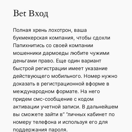
Bet Вход
Полная хрень лохотрон, ваша
букмекерская компания, чтобы сдохли
Папихнитись со своей компании
мошенники дармоеды любите чужими
деньгами право. Еще один вариант
быстрой регистрации имеет указание
действующего мобильного. Номер нужно
доказать в регистрационной вформе в
международном формате. На него
придем смс-сообщение с кодом
активации учетной записи. В дальнейшем
вы сможете зайти в” “личных кабинет по
номеру телефона и используя его для
поддержания пароля.