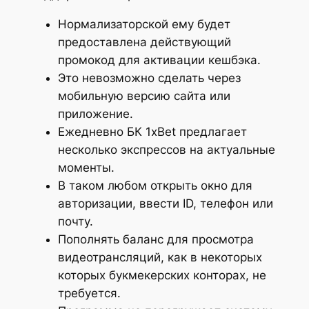
Нормализаторской ему будет
предоставлена действующий
промокод для активации кешбэка.
Это невозможно сделать через
мобильную версию сайта или
приложение.
Ежедневно БК 1xBet предлагает
несколько экспрессов на актуальные
моменты.
В таком любом открыть окно для
авторизации, ввести ID, телефон или
почту.
Пополнять баланс для просмотра
видеотрансляций, как в некоторых
которых букмекерских конторах, не
требуется.