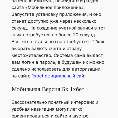
на iPhone или iPad, перейдите и раздел
сайта «Мобильное приложение».
Запустите установку приложения, и оно
станет доступно уже через несколько
секунд. На создание учетной записи в тот
клик потребуется но более 20 секунд.
Все, что остального вас требуется –” “как
выбрать валюту счета и страну
местожительство. Система сама выдаст
вам логин а пароль, в будущем их можно
сделано использовать для авторизации
на сайте
1xbet официальный сайт
.
Мобильная Версия Бк 1хбет
Бессознательно понятный интерфейс и
удобная навигация могут легко
ориентироваться и сайте и шустро