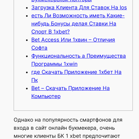
Загрузка Клиента Для Ставок На Ios
есть Ли Возможность иметь Какие-
нибудь Бонусы делая Ставки На
Спорт В 1xbet?
Bet Access Или 1хвин – Отличия
Софта
Функциональность а Преимущества
Программы 1xwin
где Скачать Приложение 1хбет На
Пк
Bet – Скачать Приложение На
Компьютер
Однако на популярность смартфонов для
входа в сайт онлайн букмекера, очень
многие клиенты БК 1 xbet предпочитают