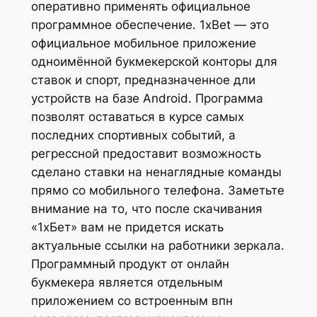
оперативно применять официальное
программное обеспечение. 1xBet — это
официальное мобильное приложение
одноимённой букмекерской конторы для
ставок и спорт, предназначенное дли
устройств на базе Android. Программа
позволят оставаться в курсе самых
последних спортивных событий, а
регрессной предоставит возможность
сделано ставки на ненаглядные команды
прямо со мобильного телефона. Заметьте
внимание на то, что после скачивания
«1хБет» вам не придется искать
актуальные ссылки на работники зеркала.
Программный продукт от онлайн
букмекера является отдельным
приложением со встроенным впн