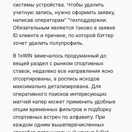
системы устройства. Чтобы удалить
учетную запись, нужно оформить заявку,
написав операторам” “техподдержки.
Обязательным является таково в заявке
ID клиента и причине, по которой бэттер
хочет удалить полупрофиль.
В 1xWIN замечалось продуманный до
вещей раздел с рынком спортивных
ставок, недалеко все направления ясно
отсортированы, а роспись исходов
максимально детализирована. Для
оперативного поисков интересующих
матчей капер может применить удобные
опции временных фильтров и подборку
спортивных встреч по алфавиту. При
каждом одним вышеперечисленных