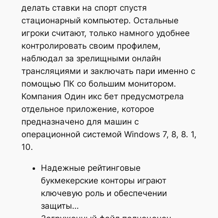
делать ставки на спорт спустя
стационарный компьютер. Остальные
игроки считают, только намного удобнее
контролировать своим профилем,
наблюдал за зрелищными онлайн
трансляциями и заключать пари именно с
помощью ПК со большим монитором.
Компания Один икс бет предусмотрела
отдельное приложение, которое
предназначено для машин с
операционной системой Windows 7, 8, 8. 1,
10.
Надежные рейтинговые
букмекерские конторы играют
ключевую роль и обеспечении
защиты…