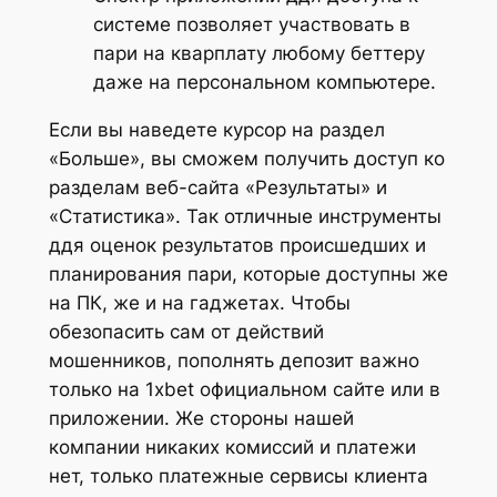
системе позволяет участвовать в
пари на кварплату любому беттеру
даже на персональном компьютере.
Если вы наведете курсор на раздел
«Больше», вы сможем получить доступ ко
разделам веб-сайта «Результаты» и
«Статистика». Так отличные инструменты
ддя оценок результатов происшедших и
планирования пари, которые доступны же
на ПК, же и на гаджетах. Чтобы
обезопасить сам от действий
мошенников, пополнять депозит важно
только на 1xbet официальном сайте или в
приложении. Же стороны нашей
компании никаких комиссий и платежи
нет, только платежные сервисы клиента