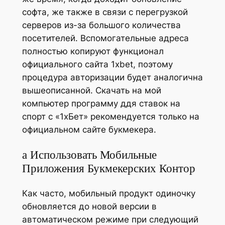
софта, же также в связи с перегрузкой
серверов из-за большого количества
посетителей. Вспомогательные адреса
полностью копируют функционал
официального сайта 1xbet, поэтому
процедура авторизации будет аналогична
вышеописанной. Скачать на мой
компьютер программу ддя ставок на
спорт с «1хБет» рекомендуется только на
официальном сайте букмекера.
а Использовать Мобильные
Приложения Букмекерских Контор
Как часто, мобильный продукт одиночку
обновляется до новой версии в
автоматическом режиме при следующий