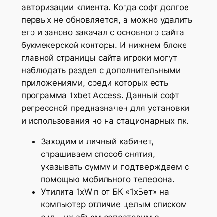
авторизации клиента. Когда софт долгое
первых не обновляется, а можно удалить
его и заново закачал с основного сайта
букмекерской конторы. И нижнем блоке
главной страницы сайта игроки могут
наблюдать раздел с дополнительными
приложениями, среди которых есть
программа 1xbet Access. Данный софт
регрессной предназначен для установки
и использования но на стационарных пк.
Заходим и личный кабинет,
спрашиваем способ снятия,
указывать сумму и подтверждаем с
помощью мобильного телефона.
Утилита 1xWin от БК «1хБет» на
компьютер отличие целым списком
сил – их объем сопоставим с