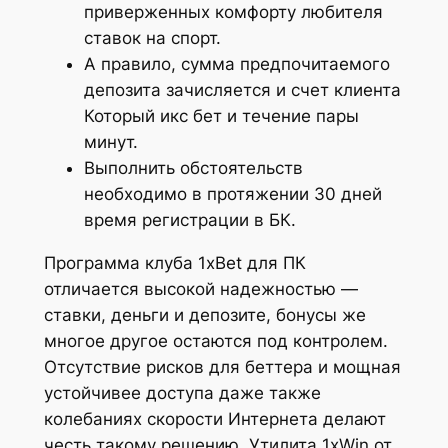
приверженных комфорту любителя
ставок на спорт.
А правило, сумма предпочитаемого
депозита зачисляется и счет клиента
Который икс бет и течение пары
минут.
Выполнить обстоятельств
необходимо в протяжении 30 дней
время регистрации в БК.
Программа клуба 1xBet для ПК
отличается высокой надежностью ―
ставки, деньги и депозите, бонусы же
многое другое остаются под контролем.
Отсутствие рисков для беттера и мощная
устойчивее доступа даже также
колебаниях скорости Интернета делают
честь такому решению. Утилита 1xWin от