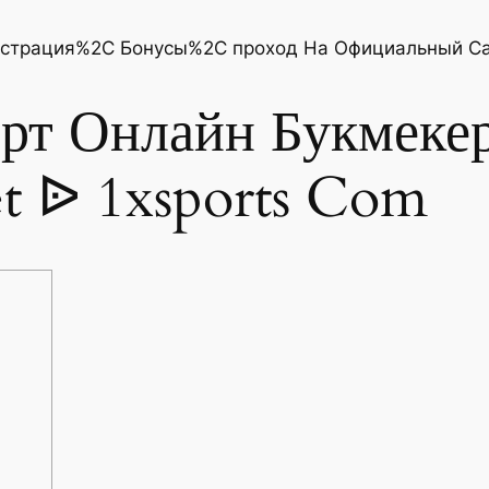
гистрация%2C Бонусы%2C проход На Официальный С
рт Онлайн Букмеке
t ᐉ 1xsports Com