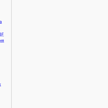
а
3F
ия
к