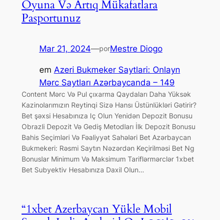
Oyuna Və Artıq Mükafatlara
Pasportunuz
Mar 21, 2024
—
Mestre Diogo
por
em
Azeri Bukmeker Saytlari: Onlayn
Mərc Saytları Azərbaycanda – 149
Content Mərc Və Pul çıxarma Qaydaları Daha Yüksək
Kazinolarımızın Reytinqi Sizə Hansı Üstünlükləri Gətirir?
Bet şəxsi Hesabınıza Iç Olun Yenidən Depozit Bonusu
Obrazli Depozit Və Gediş Metodları İlk Depozit Bonusu
Bahis Seçimləri Və Fəaliyyət Sahələri Bet Azərbaycan
Bukmekeri: Rəsmi Saytın Nəzərdən Keçirilməsi Bet Ng
Bonuslar Minimum Və Maksimum Tariflərmərclər 1xbet
Bet Subyektiv Hesabınıza Daxil Olun…
“1xbet Azerbaycan Yükle Mobil