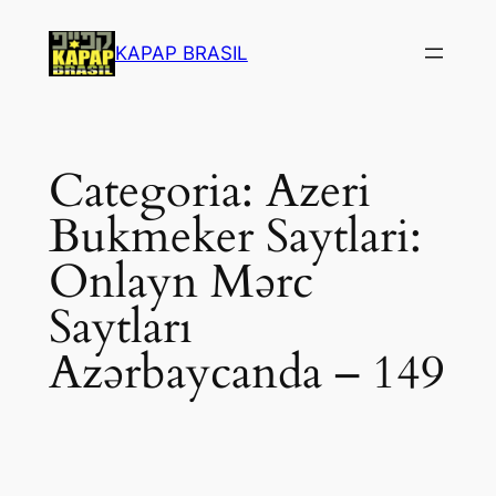
Saltar
para
KAPAP BRASIL
o
conteúdo
Categoria:
Azeri
Bukmeker Saytlari:
Onlayn Mərc
Saytları
Azərbaycanda – 149