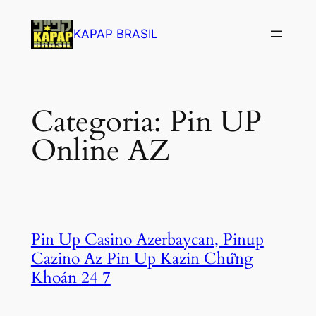
Saltar
para
KAPAP BRASIL
o
conteúdo
Categoria:
Pin UP
Online AZ
Pin Up Casino Azerbaycan, Pinup
Cazino Az Pin Up Kazin Chứng
Khoán 24 7