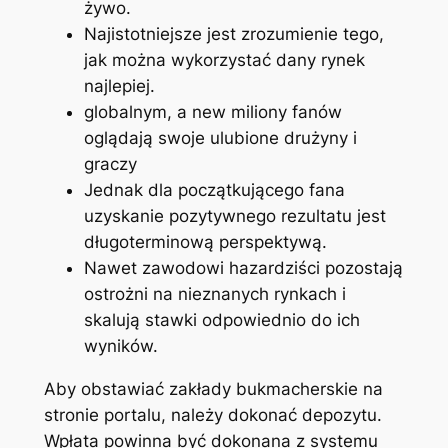
żywo.
Najistotniejsze jest zrozumienie tego,
jak można wykorzystać dany rynek
najlepiej.
globalnym, a new miliony fanów
oglądają swoje ulubione drużyny i
graczy
Jednak dla początkującego fana
uzyskanie pozytywnego rezultatu jest
długoterminową perspektywą.
Nawet zawodowi hazardziści pozostają
ostrożni na nieznanych rynkach i
skalują stawki odpowiednio do ich
wyników.
Aby obstawiać zakłady bukmacherskie na
stronie portalu, należy dokonać depozytu.
Wpłata powinna być dokonana z systemu