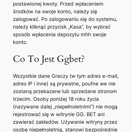
postawionej kwoty. Przed wpłaceniem
środków na swoje konto, należy się
zalogować. Po zalogowaniu się do systemu,
należy kliknąć przycisk „Kasa”, by wybrać
sposób wpłacenia depozytu mhh swoje
konto.
Co To Jest Ggbet?
Wszystkie dane Graczy (w tym adres e-mail,
adres IP i inne) są prywatne, poufne we nie
zostaną przekazane lub sprzedane stronom
trzecim. Osoby poniżej 18 roku życia
(nazywane dalej „niepełnoletnimi”) nie mogą
rejestrować się w witrynie GG. BET ani
zawierać zakładów. Używanie witryny przez
osobę niepełnoletnią, stanowi bezpośrednie