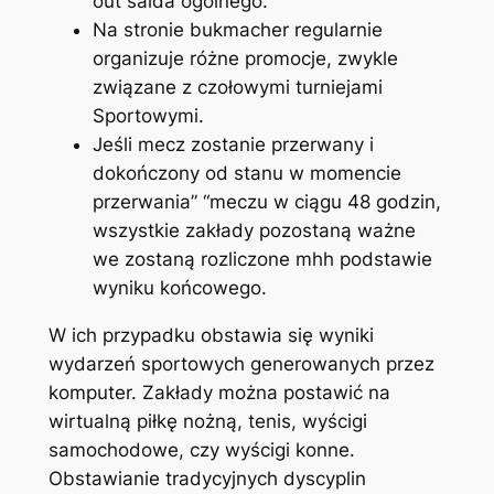
out salda ogólnego.
Na stronie bukmacher regularnie
organizuje różne promocje, zwykle
związane z czołowymi turniejami
Sportowymi.
Jeśli mecz zostanie przerwany i
dokończony od stanu w momencie
przerwania” “meczu w ciągu 48 godzin,
wszystkie zakłady pozostaną ważne
we zostaną rozliczone mhh podstawie
wyniku końcowego.
W ich przypadku obstawia się wyniki
wydarzeń sportowych generowanych przez
komputer. Zakłady można postawić na
wirtualną piłkę nożną, tenis, wyścigi
samochodowe, czy wyścigi konne.
Obstawianie tradycyjnych dyscyplin