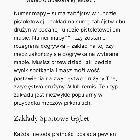
wideo o doskonałej jakości.
Numer mapy – suma zabójstw w rundzie
pistoletowej – zakład na sumę zabójstw obu
drużyn w podanej rundzie pistoletowej em
mapie. Numer mapy” “– czy zostanie
rozegrana dogrywka – zakład na to, czy
mecz zakończy się dogrywką na wybranej
mapie. Musisz przewidzieć, jaki będzie
wynik spotkania i masz możliwość
postawienia na zwycięstwo drużyny The,
zwycięstwo drużyny W lub remis. Ten typ
zakładu jest niezwykle popularny w
przypadku meczów piłkarskich.
Zakłady Sportowe Ggbet
Każda metoda płatności posiada pewien