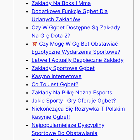
Zakłady Na Boks I Mma
Dodatkowe Funkcje Ggbet Dla
Udanych Zakładów
Czy W Ggbet Dostępne Są Zakłady
Na Grę Dota 2?
Czy Mogę W Gg Bet Obstawiać
Egzotyczne Wydarzenia Sportowe?
Łatwe I Actually Bezpieczne Zakłady
Zakłady Sportowe Ggbet
Kasyno Internetowe
Co To Jest Ggbet?
Zakłady Na Piłkę Nożna Esports
Jakie Sporty I Gry Oferuje Ggbet?
Niekończąca Się Rozrywka T Polskim
Kasynie Ggbet!
Najpopularniejsze Dyscypliny
Sportowe Do Obstawiania