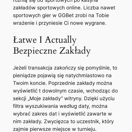
różnią się od sportowych po kasyna
zakładów sportowych online. Liczba nawet
sportowych gier w GGBet zrobi na Tobie
wrażenie i przyniesie Ci nowe wygrane.
Łatwe I Actually
Bezpieczne Zakłady
Jeżeli transakcja zakończy się pomyślnie, to
pieniądze pojawią się natychmiastowo na
Twoim koncie. Poprzednie zakłady można
wyświetlić t dowolnym czasie, wchodząc do
sekcji „Moje zakłady” witryny. Dzięki użyciu
filtra wyszukiwania według daty, można
wybrać zakres dat i wyświetlić zawarte w
nim zakłady. Zwycięzca to uczestnik, który
zajmie pierwsze miejsce w turnieju.