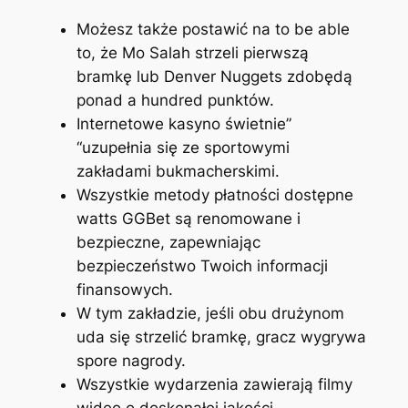
Możesz także postawić na to be able
to, że Mo Salah strzeli pierwszą
bramkę lub Denver Nuggets zdobędą
ponad a hundred punktów.
Internetowe kasyno świetnie”
“uzupełnia się ze sportowymi
zakładami bukmacherskimi.
Wszystkie metody płatności dostępne
watts GGBet są renomowane i
bezpieczne, zapewniając
bezpieczeństwo Twoich informacji
finansowych.
W tym zakładzie, jeśli obu drużynom
uda się strzelić bramkę, gracz wygrywa
spore nagrody.
Wszystkie wydarzenia zawierają filmy