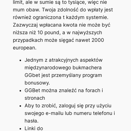
limit, ale w sumie są to tysiące, więc nie
mum obaw. Twoja zdolność do wpłaty jest
również ograniczona t każdym systemie.
Zazwyczaj wpłacana kwota nie może być
niższa niż 10 pound, a w najwyższych
przypadkach może sięgać nawet 2000
european.
Jednym z atrakcyjnych aspektów
międzynarodowego bukmachera
GGbet jest przemyślany program
bonusowy.
GGBet można znaleźć na forach i
stronach
Aby to zrobić, zaloguj się przy użyciu
swojego e-mailu lub numeru telefonu i
hasła.
Linki do