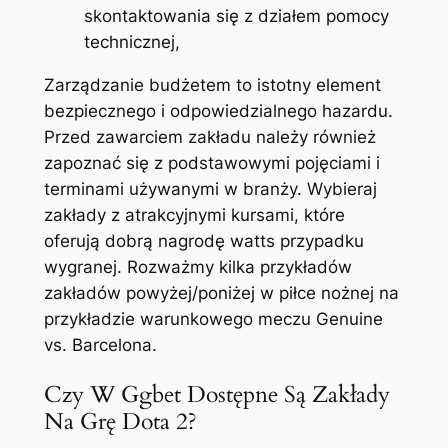
skontaktowania się z działem pomocy
technicznej,
Zarządzanie budżetem to istotny element
bezpiecznego i odpowiedzialnego hazardu.
Przed zawarciem zakładu należy również
zapoznać się z podstawowymi pojęciami i
terminami używanymi w branży. Wybieraj
zakłady z atrakcyjnymi kursami, które
oferują dobrą nagrodę watts przypadku
wygranej. Rozważmy kilka przykładów
zakładów powyżej/poniżej w piłce nożnej na
przykładzie warunkowego meczu Genuine
vs. Barcelona.
Czy W Ggbet Dostępne Są Zakłady
Na Grę Dota 2?