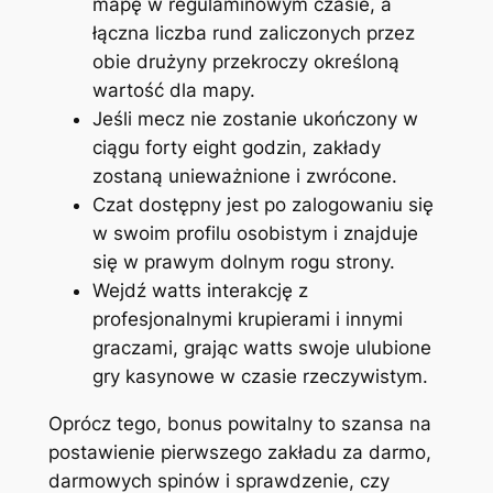
mapę w regulaminowym czasie, a
łączna liczba rund zaliczonych przez
obie drużyny przekroczy określoną
wartość dla mapy.
Jeśli mecz nie zostanie ukończony w
ciągu forty eight godzin, zakłady
zostaną unieważnione i zwrócone.
Czat dostępny jest po zalogowaniu się
w swoim profilu osobistym i znajduje
się w prawym dolnym rogu strony.
Wejdź watts interakcję z
profesjonalnymi krupierami i innymi
graczami, grając watts swoje ulubione
gry kasynowe w czasie rzeczywistym.
Oprócz tego, bonus powitalny to szansa na
postawienie pierwszego zakładu za darmo,
darmowych spinów i sprawdzenie, czy