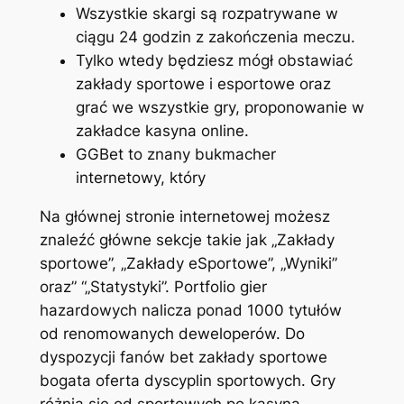
Wszystkie skargi są rozpatrywane w
ciągu 24 godzin z zakończenia meczu.
Tylko wtedy będziesz mógł obstawiać
zakłady sportowe i esportowe oraz
grać we wszystkie gry, proponowanie w
zakładce kasyna online.
GGBet to znany bukmacher
internetowy, który
Na głównej stronie internetowej możesz
znaleźć główne sekcje takie jak „Zakłady
sportowe”, „Zakłady eSportowe”, „Wyniki”
oraz” “„Statystyki”. Portfolio gier
hazardowych nalicza ponad 1000 tytułów
od renomowanych deweloperów. Do
dyspozycji fanów bet zakłady sportowe
bogata oferta dyscyplin sportowych. Gry