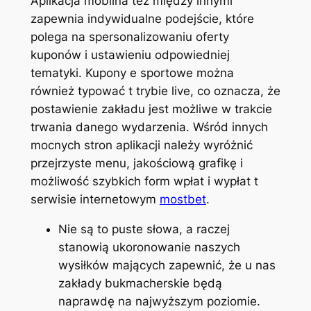
Aplikacja mobilna też między innymi
zapewnia indywidualne podejście, które
polega na spersonalizowaniu oferty
kuponów i ustawieniu odpowiedniej
tematyki. Kupony e sportowe można
również typować t trybie live, co oznacza, że
postawienie zakładu jest możliwe w trakcie
trwania danego wydarzenia. Wśród innych
mocnych stron aplikacji należy wyróżnić
przejrzyste menu, jakościową grafikę i
możliwość szybkich form wpłat i wypłat t
serwisie internetowym
mostbet
.
Nie są to puste słowa, a raczej
stanowią ukoronowanie naszych
wysiłków mających zapewnić, że u nas
zakłady bukmacherskie będą
naprawdę na najwyższym poziomie.