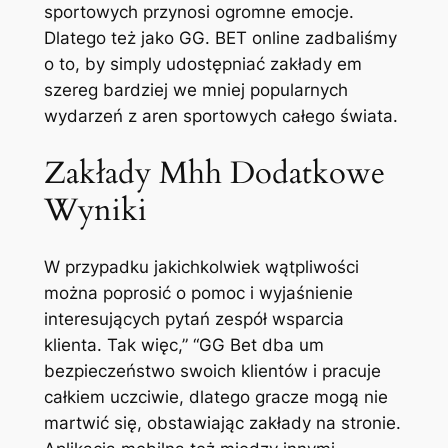
sportowych przynosi ogromne emocje.
Dlatego też jako GG. BET online zadbaliśmy
o to, by simply udostępniać zakłady em
szereg bardziej we mniej popularnych
wydarzeń z aren sportowych całego świata.
Zakłady Mhh Dodatkowe
Wyniki
W przypadku jakichkolwiek wątpliwości
można poprosić o pomoc i wyjaśnienie
interesujących pytań zespół wsparcia
klienta. Tak więc,” “GG Bet dba um
bezpieczeństwo swoich klientów i pracuje
całkiem uczciwie, dlatego gracze mogą nie
martwić się, obstawiając zakłady na stronie.