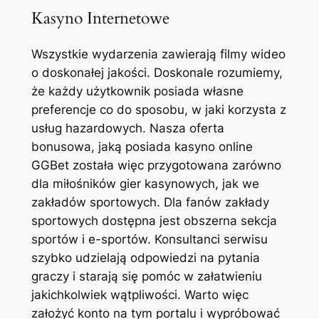
Kasyno Internetowe
Wszystkie wydarzenia zawierają filmy wideo
o doskonałej jakości. Doskonale rozumiemy,
że każdy użytkownik posiada własne
preferencje co do sposobu, w jaki korzysta z
usług hazardowych. Nasza oferta
bonusowa, jaką posiada kasyno online
GGBet została więc przygotowana zarówno
dla miłośników gier kasynowych, jak we
zakładów sportowych. Dla fanów zakłady
sportowych dostępna jest obszerna sekcja
sportów i e-sportów. Konsultanci serwisu
szybko udzielają odpowiedzi na pytania
graczy i starają się pomóc w załatwieniu
jakichkolwiek wątpliwości. Warto więc
założyć konto na tym portalu i wypróbować