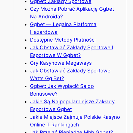
Ggbet: Zakłady Sportowe
Czy Można Pobrać Aplikację Ggbet
Na Androida?
Ggbet — Legalna Platforma
Hazardowa
Dostępne Metody Płatności
Jak Obstawiać Zakłady Sportowe I
Esportowe W Ggbet?
Gry Kasynowe Megaways
Jak Obstawiać Zakłady Sportowe
Watts Gg Bet?
Ggbet: Jak Wypłacić Saldo
Bonusowe?
Jakie Są Najpopularniejsze Zakłady
Esportowe Ggbet
Jakie Miejsce Zajmuje Polskie Kasyno
Online T Rankingach
Jak Przelać Pieniądze Mhh Ggbet?