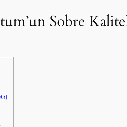
atum’un Sobre Kalite
tir]
r