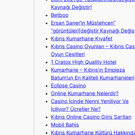
Kaynağı Değiştir]
Betboo
Ersan Saner’in Müstehcen”
“görüntüleri[değiştir Kaynağı Değişt
Kıbrıs Kumarhane Kıyafet
Kıbrıs Casino Oyunları – Kıbrıs Cas
Oyun Çeşitleri
1 Cratos High Quality Hotel
Kumarhane – Kıbrıs’ın Empieza
Batum’un En Kaliteli Kumarhaneleri
Eclipse Casino
Online Kumarhane Nelerdir?
Casino İçinde Nenni Yeniliyor Ve
İçiliyor? Ücretler Ne?
Kıbrıs Online Casino Giriş Şartları
Mobil Bahis
Kıbrıs Kumarhane Kültürü Hakkınd