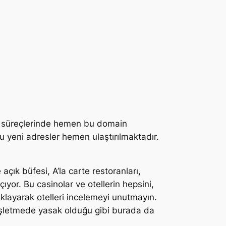
el süreçlerinde hemen bu domain
bu yeni adresler hemen ulaştırılmaktadır.
açık büfesi, A’la carte restoranları,
ıyor. Bu casinolar ve otellerin hepsini,
ıklayarak otelleri incelemeyi unutmayın.
 işletmede yasak olduğu gibi burada da