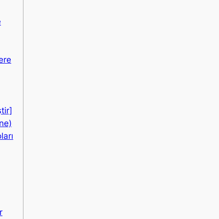
e
ere
tir]
rne)
ları
r