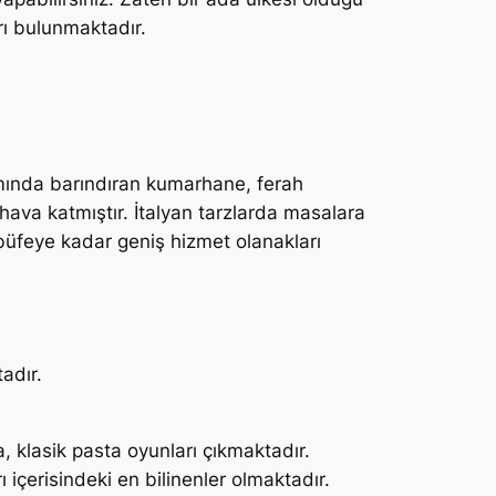
arı bulunmaktadır.
rımında barındıran kumarhane, ferah
 hava katmıştır. İtalyan tarzlarda masalara
 büfeye kadar geniş hizmet olanakları
adır.
 klasik pasta oyunları çıkmaktadır.
 içerisindeki en bilinenler olmaktadır.