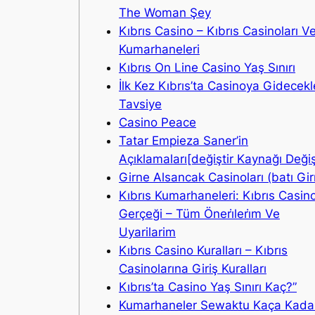
The Woman Şey
Kıbrıs Casino – Kıbrıs Casinoları V
Kumarhaneleri
Kıbrıs On Line Casino Yaş Sınırı
İlk Kez Kıbrıs’ta Casinoya Gidecekl
Tavsiye
Casino Peace
Tatar Empieza Saner’in
Açıklamaları[değiştir Kaynağı Değiş
Girne Alsancak Casinoları (batı Gi
Kıbrıs Kumarhaneleri: Kıbrıs Casino
Gerçeği – Tüm Öneri̇leri̇m Ve
Uyarilarim
Kıbrıs Casino Kuralları – Kıbrıs
Casinolarına Giriş Kuralları
Kıbrıs’ta Casino Yaş Sınırı Kaç?”
Kumarhaneler Sewaktu Kaça Kada