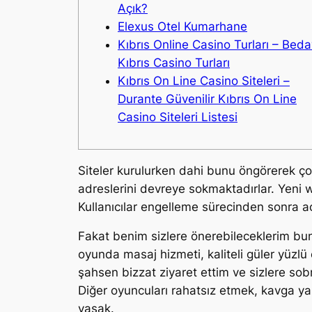
Açık?
Elexus Otel Kumarhane
Kıbrıs Online Casino Turları – Bed
Kıbrıs Casino Turları
Kıbrıs On Line Casino Siteleri –
Durante Güvenilir Kıbrıs On Line
Casino Siteleri Listesi
Siteler kurulurken dahi bunu öngörerek ç
adreslerini devreye sokmaktadırlar. Yeni we
Kullanıcılar engelleme sürecinden sonra aç
Fakat benim sizlere önerebileceklerim bunla
oyunda masaj hizmeti, kaliteli güler yüzlü 
şahsen bizzat ziyaret ettim ve sizlere sob
Diğer oyuncuları rahatsız etmek, kavga y
yasak.