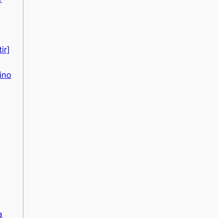
ir]
ino
a