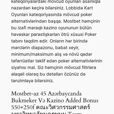
kateqoriyalardakı mövcud oyunları asanlıqla
nəzərdən keçirə bilərsiniz. Lobbidə Kart
Oyunları kateqoriyasında mövcud poker
alternativlərindən başqa. Mostbet həmçinin
bu izafi maraqlı kazino oyununun bütün
həvəskar pərəstişkarları ötrü xüsusi Poker
tabını təqdim edir. Onların hər birində
mərclərin diapazonu, babat xeyir,
minimum/maksimum alış və növü qədər
təfərrüatlar təklif edən poker alternativlərinin
siyahısı mal. Siz həmçinin mövcud filtrlərə
əlaqəli olaraq bu detalları özünüz də
tənzimləyə bilərsiniz.
Mostbet-az 45 Azərbaycanda
Bukmeker Və Kazino Added Bonus
550+250f คณะวิศวกรรมศาสตร์