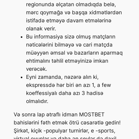
regionunda əlçatan olmadıqda belə,
mərc qoymağa və başqa xidmətlərdən
istifadə etməyə davam etmələrinə
olanak verir.
Bu informasiya sizə olmuş matçların
nəticələrini bilməyə və cari matçda
müəyyən əmsal və bazarların aparmaq
ehtimalını təhlil etməyinizə imkan
verəcək.
Eyni zamanda, nəzərə alın ki,
ekspressdə hər biri ən azı 1, a few
koeffessiyalı daha azı 3 hadisə
olmalıdır.
Və sonra lap ətraflı idman MOSTBET
bahislərini fəth etmək ötrü cəsarətlə gedin!
Şirkət, kiçik -populyar turnirlər, e -sports,
virtual oyunlar və daha ən şeylər də daxil