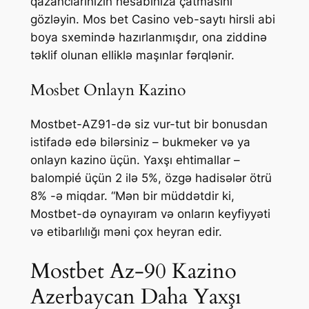
qazanclarınızın hesabınıza çatmasını
gözləyin. Mos bet Casino veb-saytı hirsli abi
boya sxemində hazırlanmışdır, ona ziddinə
təklif olunan elliklə maşınlar fərqlənir.
Mosbet Onlayn Kazino
Mostbet-AZ91-də siz vur-tut bir bonusdan
istifadə edə bilərsiniz – bukmeker və ya
onlayn kazino üçün. Yaxşı ehtimallar –
balompié üçün 2 ilə 5%, özgə hadisələr ötrü
8% -ə miqdar. “Mən bir müddətdir ki,
Mostbet-də oynayıram və onların keyfiyyəti
və etibarlılığı məni çox heyran edir.
Mostbet Az-90 Kazino
Azerbaycan Daha Yaxşı