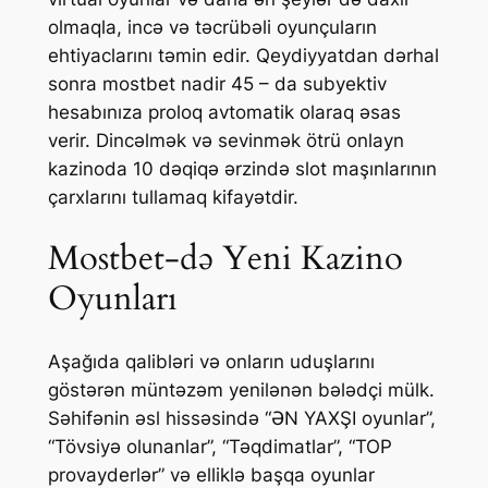
olmaqla, incə və təcrübəli oyunçuların
ehtiyaclarını təmin edir. Qeydiyyatdan dərhal
sonra mostbet nadir 45 – da subyektiv
hesabınıza proloq avtomatik olaraq əsas
verir. Dincəlmək və sevinmək ötrü onlayn
kazinoda 10 dəqiqə ərzində slot maşınlarının
çarxlarını tullamaq kifayətdir.
Mostbet-də Yeni Kazino
Oyunları
Aşağıda qalibləri və onların uduşlarını
göstərən müntəzəm yenilənən bələdçi mülk.
Səhifənin əsl hissəsində “ƏN YAXŞI oyunlar”,
“Tövsiyə olunanlar”, “Təqdimatlar”, “TOP
provayderlər” və elliklə başqa oyunlar