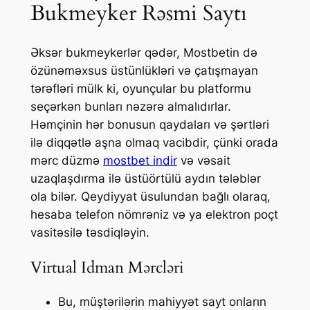
Bukmeyker Rəsmi Saytı
Əksər bukmеykеrlər qədər, Mostbetin də
özünəməxsus üstünlükləri və çatışmayan
tərəfləri mülk ki, oyunçular bu platformu
seçərkən bunları nəzərə almalıdırlar.
Həmçinin hər bonusun qaydaları və şərtləri
ilə diqqətlə aşna olmaq vacibdir, çünki orada
mərc düzmə
mostbet indir
və vəsait
uzaqlaşdırma ilə üstüörtülü aydın tələblər
ola bilər. Qeydiyyat üsulundan bağlı olaraq,
hesaba telefon nömrəniz və ya elektron poçt
vasitəsilə təsdiqləyin.
Virtual Idman Mərcləri
Bu, müştərilərin mahiyyət sayt onların