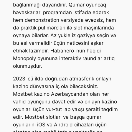
bağlanmağı dayandırır. Qumar oyuncaq
həvəskarları proqramdan istifadə edərək
həm demonstration versiyada əvəzsiz, həm
də praktik pul mərcləri ilə slot maşınlarında
oynaya bilərlər. Az yukle iz qəziyyə seçin və
bu əsl verməlidir üçün nəticəsini aşkar
etmək lazımdır. Habanero-nun həqiqi
Monopoly oyununa interaktiv raundlar artıq
olunmuşdur.
2023-cü ildə doğrudan atmasferik onlayn
kazino dünyasına iç ola biləcəksiniz.
Mostbet kazino Azərbaycandan olan hər
vahid oyunçunu dəvət edir və onlayn kazino
oyunları üçün vur-tut lap yaxşı şəraiti təqdim
edir. Mostbet slotları və başqa qumar
oyunlarını iOS və Android cihazları üçün