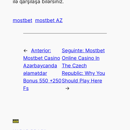
ilə qarşılaşa bilərsiniz.
mostbet
mostbet AZ
←
Anterior:
Seguinte:
Mostbet
Mostbet Casino
Online Casino In
Azərbaycanda
The Czech
əlamətdar
Republic: Why You
Bonus 550 +250
Should Play Here
Fs
→