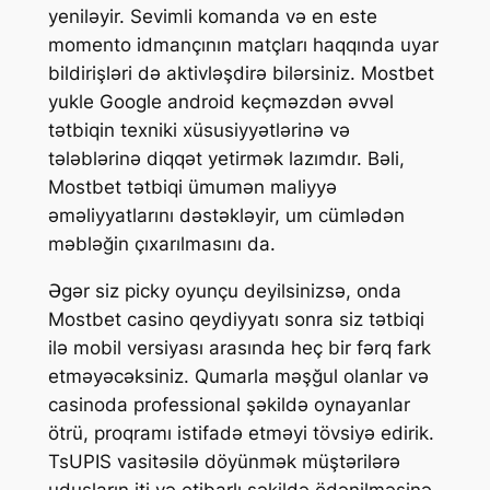
yeniləyir. Sevimli komanda və en este
momento idmançının matçları haqqında uyar
bildirişləri də aktivləşdirə bilərsiniz. Mostbet
yukle Google android keçməzdən əvvəl
tətbiqin texniki xüsusiyyətlərinə və
tələblərinə diqqət yetirmək lazımdır. Bəli,
Mostbet tətbiqi ümumən maliyyə
əməliyyatlarını dəstəkləyir, um cümlədən
məbləğin çıxarılmasını da.
Əgər siz picky oyunçu deyilsinizsə, onda
Mostbet casino qeydiyyatı sonra siz tətbiqi
ilə mobil versiyası arasında heç bir fərq fark
etməyəcəksiniz. Qumarla məşğul olanlar və
casinoda professional şəkildə oynayanlar
ötrü, proqramı istifadə etməyi tövsiyə edirik.
TsUPIS vasitəsilə döyünmək müştərilərə
uduşların iti və etibarlı şəkildə ödənilməsinə