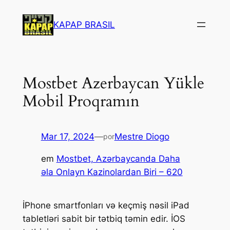
Saltar
para
KAPAP BRASIL
o
conteúdo
Mostbet Azerbaycan Yükle
Mobil Proqramın
Mar 17, 2024
—
Mestre Diogo
por
em
Mostbet, Azərbaycanda Daha
əla Onlayn Kazinolardan Biri – 620
İPhone smartfonları və keçmiş nəsil iPad
tabletləri sabit bir tətbiq təmin edir. İOS