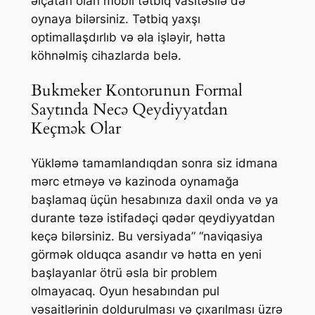
əlçatan olan mobil tətbiq vasitəsilə də
oynaya bilərsiniz. Tətbiq yaxşı
optimallaşdırlıb və əla işləyir, hətta
köhnəlmiş cihazlarda belə.
Bukmeker Kontorunun Formal
Saytında Necə Qeydiyyatdan
Keçmək Olar
Yükləmə tamamlandıqdan sonra siz idmana
mərc etməyə və kazinoda oynamağa
başlamaq üçün hesabınıza daxil onda və ya
durante təzə istifadəçi qədər qeydiyyatdan
keçə bilərsiniz. Bu versiyada” “naviqasiya
görmək olduqca asandır və hətta en yeni
başlayanlar ötrü əsla bir problem
olmayacaq. Oyun hesabından pul
vəsaitlərinin doldurulması və çıxarılması üzrə