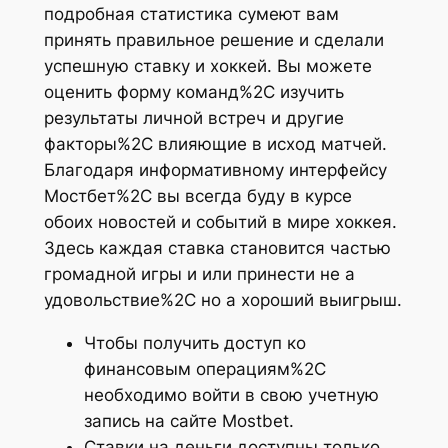
подробная статистика сумеют вам
принять правильное решение и сделали
успешную ставку и хоккей. Вы можете
оценить форму команд%2C изучить
результаты личной встреч и другие
факторы%2C влияющие в исход матчей.
Благодаря информативному интерфейсу
Мостбет%2C вы всегда буду в курсе
обоих новостей и событий в мире хоккея.
Здесь каждая ставка становится частью
громадной игры и или принести не а
удовольствие%2C но а хороший выигрыш.
Чтобы получить доступ ко
финансовым операциям%2C
необходимо войти в свою учетную
запись на сайте Mostbet.
Ставки на деньги доступны только