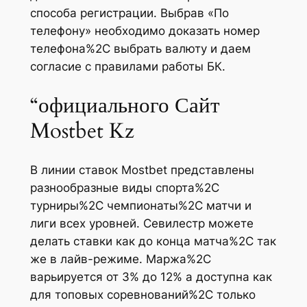
способа регистрации. Выбрав «По
телефону» необходимо доказать номер
телефона%2C выбрать валюту и даем
согласие с правилами работы БК.
“официального Сайт
Mostbet Kz
В линии ставок Mostbet представлены
разнообразные виды спорта%2C
турниры%2C чемпионаты%2C матчи и
лиги всех уровней. Севилестр можете
делать ставки как до конца матча%2C так
же в лайв-режиме. Маржа%2C
варьируется от 3% до 12% а доступна как
для топовых соревнований%2C только