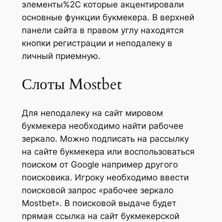
элементы%2C которые акцентировали
основные функции букмекера. В верхней
панели сайта в правом углу находятся
кнопки регистрации и неподалеку в
личный приемную.
Слоты Mostbet
Для неподалеку на сайт мировом
букмекера необходимо найти рабочее
зеркало. Можно подписать на рассылку
на сайте букмекера или воспользоваться
поиском от Google например другого
поисковика. Игроку необходимо ввести
поисковой запрос «рабочее зеркало
Mostbet». В поисковой выдаче будет
прямая ссылка на сайт букмекерской