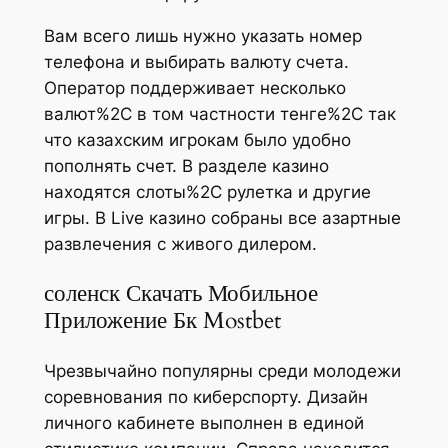
Вам всего лишь нужно указать номер
телефона и выбирать валюту счета.
Оператор поддерживает несколько
валют%2C в том частности тенге%2C так
что казахским игрокам было удобно
пополнять счет. В разделе казино
находятся слоты%2C рулетка и другие
игры. В Live казино собраны все азартные
развлечения с живого дилером.
соленск Скачать Мобильное
Приложение Бк Mostbet
Чрезвычайно популярны среди молодежи
соревнования по киберспорту. Дизайн
личного кабинете выполнен в единой