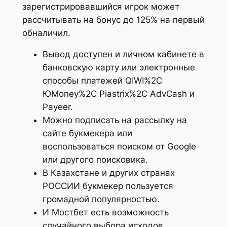
зарегистрировавшийся игрок может
рассчитывать на бонус до 125% на первый
обналичил.
Вывод доступен и личном кабинете в
банковскую карту или электронные
способы платежей QIWI%2C
ЮMoney%2C Piastrix%2C AdvCash и
Payeer.
Можно подписать на рассылку на
сайте букмекера или
воспользоваться поиском от Google
или другого поисковика.
В Казахстане и других странах
РОССИИ букмекер пользуется
громадной популярностью.
И Мостбет есть возможность
случайного выбора исходов.