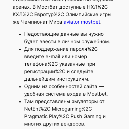
аренах. В Мостбет доступные НХЛ%2C
КХЛ%2C Евротур%2C Олимпийские игры
же Чемпионат Мира
aviator mostbet
.
Недостающие данные вы нужно
будет ввести в личном служебном.
Для поддержание пароля%2C
введите e-mail или номер
телефона%2C указанные при
регистрации%2C и следуйте
дальнейшим инструкциям.
Одним из особенностей сайта —
удобная система входа в Mostbet.
Там представлены эмуляторы от
NetEnt%2C Microgaming%2C
Pragmatic Play%2C Push Gaming и
многих других вендоров.