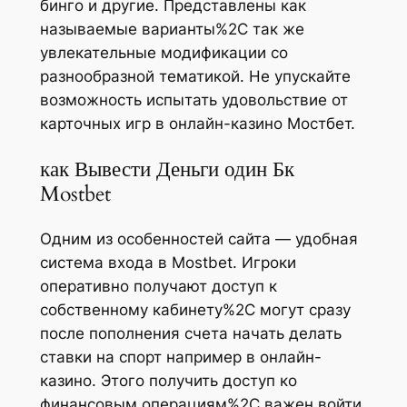
бинго и другие. Представлены как
называемые варианты%2C так же
увлекательные модификации со
разнообразной тематикой. Не упускайте
возможность испытать удовольствие от
карточных игр в онлайн-казино Мостбет.
как Вывести Деньги один Бк
Mostbet
Одним из особенностей сайта — удобная
система входа в Mostbet. Игроки
оперативно получают доступ к
собственному кабинету%2C могут сразу
после пополнения счета начать делать
ставки на спорт например в онлайн-
казино. Этого получить доступ ко
финансовым операциям%2C важен войти