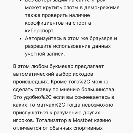
может крутить слоты в демо-режиме
также проверить наличие
коэффициентов на спорт а
киберспорт.
Авторизуйтесь в этом же браузере и
разрешите использование данных
учетной записи.
В этом любом букмекер предлагает
автоматический выбор исходов
происшедших. Кроме того%2C можно
сделать ставку по мнению большинства.
Это удобно%2C если вы сомневаетесь в
каких-то матчах%2C тогда невозможно
прислушаться к разумению других
игроков. Тотализатор в Mostbet казино
отличается от обычных спортивных