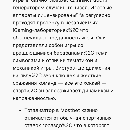
генератором случайных чисел. Игровые
аппараты лицензированы” “а регулярно
проходят проверку в независимых
iGaming-лабораториях%2C что
обеспечивает преданность игры. Они
представляли собой игры со
вращающимися барабанами%2C теми
символами и отличии тематикой и
механикой игры. Виртуозные движения
на льду%2C звон клюшек и жесткие
сражения команд — все это хоккей —
спорт%2C он завораживает динамикой и
напряженностью.
Тотализатор в Mostbet казино
отличается от обычная спортивных
ставок гораздо%2C что в которого