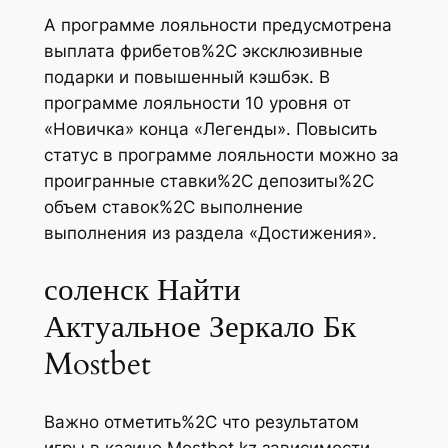
А программе лояльности предусмотрена
выплата фрибетов%2C эксклюзивные
подарки и повышенный кэшбэк. В
программе лояльности 10 уровня от
«Новичка» конца «Легенды». Повысить
статус в программе лояльности можно за
проигранные ставки%2C депозиты%2C
объем ставок%2C выполнение
выполнения из раздела «Достижения».
соленск Найти
Актуальное Зеркало Бк
Mostbet
Важно отметить%2C что результатом
игры в казино Mostbet kz зависимости