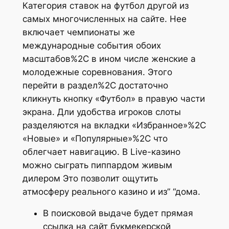
Категория ставок на футбол другой из
самых многочисленных на сайте. Нее
включает чемпионаты же
международные события обоих
масштабов%2C в ином числе женские а
молодежные соревнования. Этого
перейти в раздел%2C достаточно
кликнуть кнопку «Футбол» в правую части
экрана. Дли удобства игроков слоты
разделяются на вкладки «Избранное»%2C
«Новые» и «Популярные»%2C что
облегчает навигацию. В Live-казино
можно сыграть пиппардом живым
дилером Это позволит ощутить
атмосферу реального казино и из” “дома.
В поисковой выдаче будет прямая
ссылка на сайт букмекерской