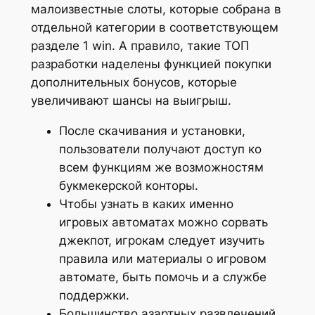
малоизвестные слоты, которые собрана в
отдельной категории в соответствующем
разделе 1 win. А правило, такие ТОП
разработки наделены функцией покупки
дополнительных бонусов, которые
увеличивают шансы на выигрыш.
После скачивания и установки,
пользователи получают доступ ко
всем функциям же возможностям
букмекерской конторы.
Чтобы узнать в каких именно
игровых автоматах можно сорвать
джекпот, игрокам следует изучить
правила или материалы о игровом
автомате, быть помочь и а службе
поддержки.
Большинство азартных развлечений