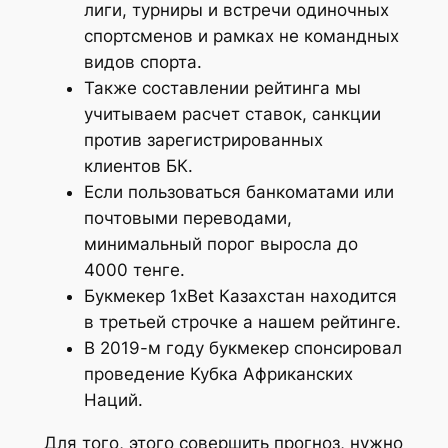
лиги, турниры и встречи одиночных
спортсменов и рамках не командных
видов спорта.
Также составлении рейтинга мы
учитываем расчет ставок, санкции
против зарегистрированных
клиентов БК.
Если пользоваться банкоматами или
почтовыми переводами,
минимальный порог выросла до
4000 тенге.
Букмекер 1xBet Казахстан находится
в третьей строчке а нашем рейтинге.
В 2019-м году букмекер спонсировал
проведение Кубка Африканских
Наций.
Для того, этого совершить прогноз, нужно