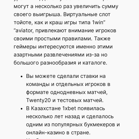
могут а несколько раз увеличить сумму
своего выигрыша. Виртуальные слот
тойоте, как и краш игры типа 1win”
“aviator, привлекают внимание игроков
своими простыми правилами. Также
геймеры интересуются именно этими
азартными развлечениями из-за но
большого разнообразия и каталоге.
Вы можете сделали ставки на
команды и отдельных игроков в
формате однодневных матчей,
Twenty20 и тестовых матчей.
В Казахстане 1xbet появилась
несколько лет назад и сделалось
одним из популярных букмекеров и
онлайн-казино в стране.