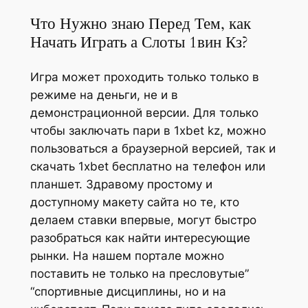
Что Нужно знаю Перед Тем, как
Начать Играть а Слоты 1вин Кз?
Игра может проходить только только в
режиме на деньги, не и в
демонстрационной версии. Для только
чтобы заключать пари в 1xbet kz, можно
пользоваться а браузерной версией, так и
скачать 1xbet бесплатно на телефон или
планшет. Здравому простому и
доступному макету сайта но те, кто
делаем ставки впервые, могут быстро
разобраться как найти интересующие
рынки. На нашем портале можно
поставить не только на пресловутые”
“спортивные дисциплины, но и на