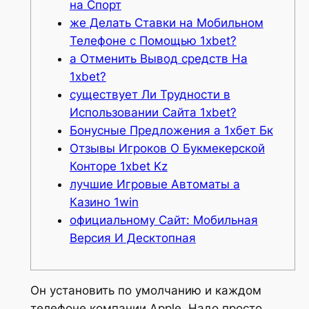
на Спорт
же Делать Ставки на Мобильном
Телефоне с Помощью 1xbet?
а Отменить Вывод средств На
1xbet?
существует Ли Трудности в
Использовании Сайта 1xbet?
Бонусные Предложения а 1хбет Бк
Отзывы Игроков О Букмекерской
Конторе 1xbet Kz
лучшие Игровые Автоматы а
Казино 1win
официальному Сайт: Мобильная
Версия И Десктопная
Он установить по умолчанию и каждом
телефоне компании Apple. Надо просто