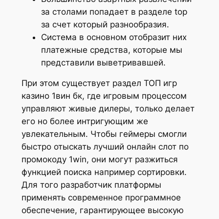
за столами попадает в разделе top
за счет который разнообразия.
Система в основном отобразит них
платежные средства, которые мы
представили выветривавшей.
При этом существует раздел ТОП игр
казино 1вин бк, где игровым процессом
управляют живые дилеры, только делает
его но более интригующим же
увлекательным. Чтобы геймеры смогли
быстро отыскать лучший онлайн слот по
промокоду 1win, они могут разжиться
функцией поиска например сортировки.
Для того разработчик платформы
применять современное программное
обеспечение, гарантирующее высокую