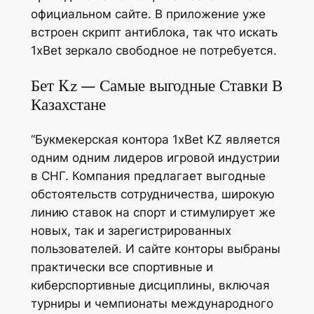
официальном сайте. В приложение уже
встроен скрипт антиблока, так что искать
1xBet зеркало свободное не потребуется.
Бет Kz — Самые выгодные Ставки В
Казахстане
“Букмекерская контора 1xBet KZ является
одним одним лидеров игровой индустрии
в СНГ. Компания предлагает выгодные
обстоятельств сотрудничества, широкую
линию ставок на спорт и стимулирует же
новых, так и зарегистрированных
пользователей. И сайте конторы выбраны
практически все спортивные и
киберспортивные дисциплины, включая
турниры и чемпионаты международного