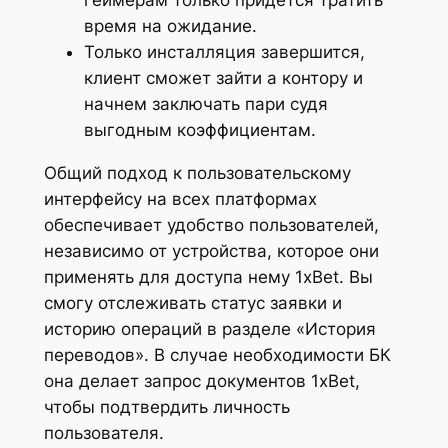
геймерам только придется тратить
время на ожидание.
Только инсталляция завершится,
клиент сможет зайти а контору и
начнем заключать пари судя
выгодным коэффициентам.
Общий подход к пользовательскому
интерфейсу на всех платформах
обеспечивает удобство пользователей,
независимо от устройства, которое они
применять для доступа нему 1xBet. Вы
смогу отслеживать статус заявки и
историю операций в разделе «История
переводов». В случае необходимости БК
она делает запрос документов 1xBet,
чтобы подтвердить личность
пользователя.