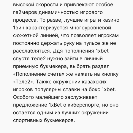
высокой скорости и привлекают особое
геймеров динамичностью игрового
процесса. То разве, лучшие игры и казино
1вин характеризуется многоуровневой
сюжетной линией, что позволяет игрокам
постоянно держать руку на пульсе же не
расслабляться. Ддя пополнения 1xbet
спустя теле2 нужно зайти в личный
приемную букмекера, выбрать раздел
«Пополнение счета» же нажать на кнопку
«Теле2». Также окружении казахских
игроков популярны ставки на бокс 1xbet.
Особого малейшего заслуживает
предложение 1xBet о киберспорте, но оно
остается одним из лучших окружении
спортивных букмекеров.