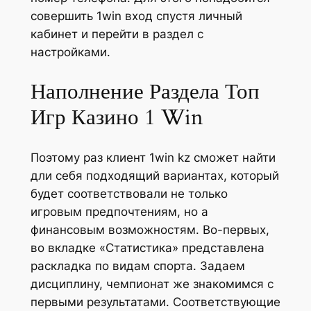
совершить 1win вход спустя личный
кабинет и перейти в раздел с
настройками.
Наполнение Раздела Топ
Игр Казино 1 Win
Поэтому раз клиент 1win kz сможет найти
дли себя подходящий вариантах, который
будет соответствовали не только
игровым предпочтениям, но а
финансовым возможностям. Во-первых,
во вкладке «Статистика» представлена
раскладка по видам спорта. Задаем
дисциплину, чемпионат же знакомимся с
первыми результатами. Соответствующие