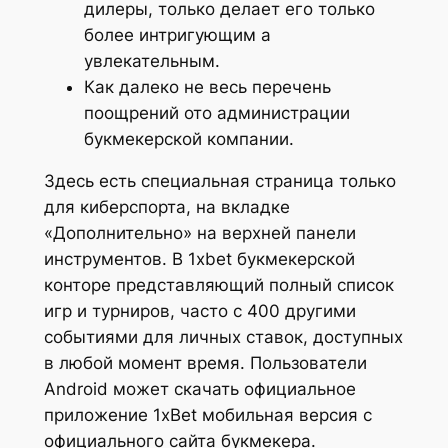
дилеры, только делает его только
более интригующим а
увлекательным.
Как далеко не весь перечень
поощрений ото администрации
букмекерской компании.
Здесь есть специальная страница только
для киберспорта, на вкладке
«Дополнительно» на верхней панели
инструментов. В 1xbet букмекерской
конторе представляющий полный список
игр и турниров, часто с 400 другими
событиями для личных ставок, доступных
в любой момент время. Пользователи
Android может скачать официальное
приложение 1xBet мобильная версия с
официального сайта букмекера.