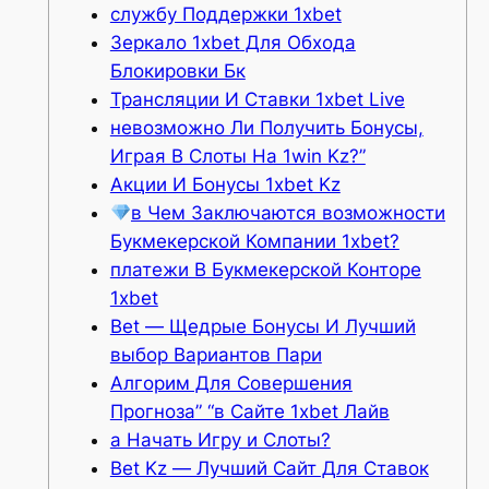
службу Поддержки 1xbet
Зеркало 1xbet Для Обхода
Блокировки Бк
Трансляции И Ставки 1xbet Live
невозможно Ли Получить Бонусы,
Играя В Слоты На 1win Kz?”
Акции И Бонусы 1xbet Kz
в Чем Заключаются возможности
Букмекерской Компании 1xbet?
платежи В Букмекерской Конторе
1xbet
Bet — Щедрые Бонусы И Лучший
выбор Вариантов Пари
Алгорим Для Совершения
Прогноза” “в Сайте 1xbet Лайв
а Начать Игру и Слоты?
Bet Kz — Лучший Сайт Для Ставок