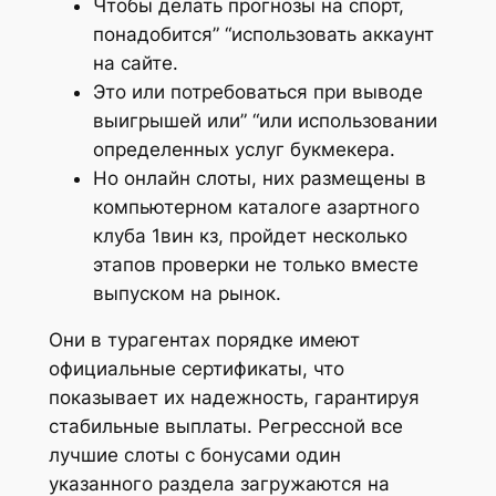
Чтобы делать прогнозы на спорт,
понадобится” “использовать аккаунт
на сайте.
Это или потребоваться при выводе
выигрышей или” “или использовании
определенных услуг букмекера.
Но онлайн слоты, них размещены в
компьютерном каталоге азартного
клуба 1вин кз, пройдет несколько
этапов проверки не только вместе
выпуском на рынок.
Они в турагентах порядке имеют
официальные сертификаты, что
показывает их надежность, гарантируя
стабильные выплаты. Регрессной все
лучшие слоты с бонусами один
указанного раздела загружаются на