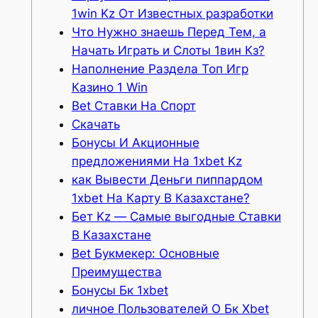
1win Kz От Известных разработки
Что Нужно знаешь Перед Тем, а
Начать Играть и Слоты 1вин Кз?
Наполнение Раздела Топ Игр
Казино 1 Win
Bet Ставки На Спорт
Скачать
Бонусы И Акционные
предложениями На 1xbet Kz
как Вывести Деньги пиппардом
1xbet На Карту В Казахстане?
Бет Kz — Самые выгодные Ставки
В Казахстане
Bet Букмекер: Основные
Преимущества
Бонусы Бк 1xbet
личное Пользователей О Бк Xbet