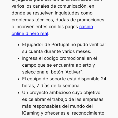
varios los canales de comunicación, en
donde se resuelven inquietudes como
problemas técnicos, dudas de promociones
o inconvenientes con los pagos
casino
online dinero real
.
El jugador de Portugal no pudo verificar
su cuenta durante varios meses.
Ingresa el código promocional en el
campo que se encuentra abierto y
selecciona el botón “Activar”.
El equipo de soporte está disponible 24
horas, 7 días de la semana.
Un proyecto ambicioso cuyo objetivo
es celebrar el trabajo de las empresas
más responsables del mundo del
iGaming y ofrecerles el reconocimiento