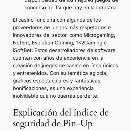
concurso de TV que hay en la industria.
El casino funciona con algunos de los
proveedores de juegos más respetados e
innovadores del sector, como Microgaming,
NetEnt, Evolution Gaming, 1x2Gaming e
iSoftBet. Estos desarrolladores de software
cuentan con años de experiencia en la
creación de juegos de casino en línea únicos
y entretenidos. Con su temática egipcia,
gráficos espectaculares y fantásticas
bonificaciones, es una experiencia
inolvidable que no querrás perderte.
Explicación del índice de
seguridad de Pin-Up