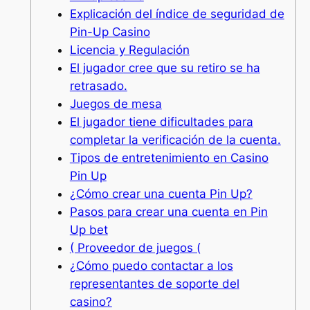
Explicación del índice de seguridad de
Pin-Up Casino
Licencia y Regulación
El jugador cree que su retiro se ha
retrasado.
Juegos de mesa
El jugador tiene dificultades para
completar la verificación de la cuenta.
Tipos de entretenimiento en Casino
Pin Up
¿Cómo crear una cuenta Pin Up?
Pasos para crear una cuenta en Pin
Up bet
( Proveedor de juegos (
¿Cómo puedo contactar a los
representantes de soporte del
casino?