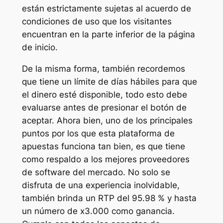
están estrictamente sujetas al acuerdo de
condiciones de uso que los visitantes
encuentran en la parte inferior de la página
de inicio.
De la misma forma, también recordemos
que tiene un límite de días hábiles para que
el dinero esté disponible, todo esto debe
evaluarse antes de presionar el botón de
aceptar. Ahora bien, uno de los principales
puntos por los que esta plataforma de
apuestas funciona tan bien, es que tiene
como respaldo a los mejores proveedores
de software del mercado. No solo se
disfruta de una experiencia inolvidable,
también brinda un RTP del 95.98 % y hasta
un número de x3.000 como ganancia.