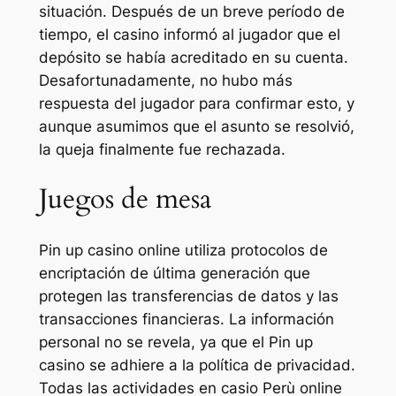
situación. Después de un breve período de
tiempo, el casino informó al jugador que el
depósito se había acreditado en su cuenta.
Desafortunadamente, no hubo más
respuesta del jugador para confirmar esto, y
aunque asumimos que el asunto se resolvió,
la queja finalmente fue rechazada.
Juegos de mesa
Pin up casino online utiliza protocolos de
encriptación de última generación que
protegen las transferencias de datos y las
transacciones financieras. La información
personal no se revela, ya que el Pin up
casino se adhiere a la política de privacidad.
Todas las actividades en casio Perù online