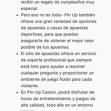
recibir un regalo de cumpleaños muy
especial.
Pero eso no es todo– Pin Up también
ofrece una gran variedad de opciones
de apuestas y casas de apuestas
deportivas, para que puedas
asegurarte de obtener el mejor valor
posible de tus apuestas.
El sitio de apuestas ofrece un servicio
de soporte profesional que siempre
está listo para ayudar a resolver
cualquier pregunta y proporcionar un
ambiente de juego fluido para cada
visitante.
En Pin-Up Casino, podrá disfrutar de
horas de entretenimiento y juegos de
alta calidad, todo ello en un entorno