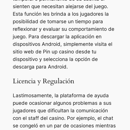
sienten que necesitan alejarse del juego.
Esta función les brinda a los jugadores la
posibilidad de tomarse un tiempo para
reflexionar y evaluar su comportamiento de
juego. Para descargar la aplicación en
dispositivos Android, simplemente visita el
sitio web de Pin up casino desde tu
dispositivo y selecciona la opción de
descarga para Android.
Licencia y Regulación
Lastimosamente, la plataforma de ayuda
puede ocasionar algunos problemas a sus
jugadores que dificultan la comunicación
con el staff del casino. Por ejemplo, el chat
se congeló en un par de ocasiones mientras