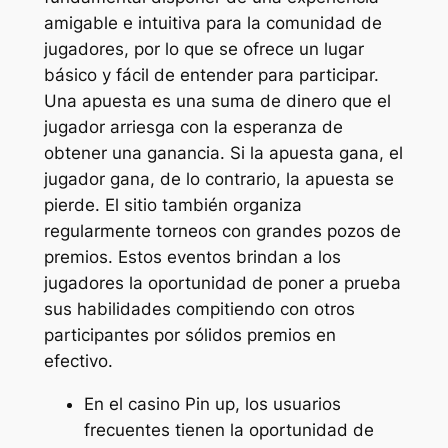
amigable e intuitiva para la comunidad de
jugadores, por lo que se ofrece un lugar
básico y fácil de entender para participar.
Una apuesta es una suma de dinero que el
jugador arriesga con la esperanza de
obtener una ganancia. Si la apuesta gana, el
jugador gana, de lo contrario, la apuesta se
pierde. El sitio también organiza
regularmente torneos con grandes pozos de
premios. Estos eventos brindan a los
jugadores la oportunidad de poner a prueba
sus habilidades compitiendo con otros
participantes por sólidos premios en
efectivo.
En el casino Pin up, los usuarios
frecuentes tienen la oportunidad de