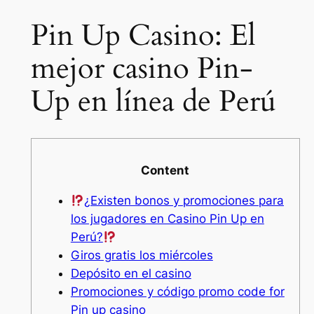
Pin Up Casino: El
mejor casino Pin-
Up en línea de Perú
Content
¿Existen bonos y promociones para
los jugadores en Casino Pin Up en
Perú?
Giros gratis los miércoles
Depósito en el casino
Promociones y código promo code for
Pin up casino