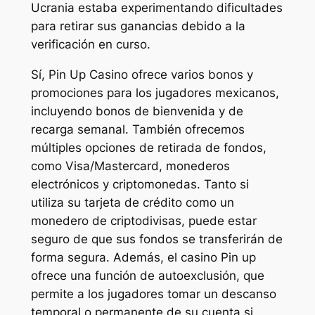
Ucrania estaba experimentando dificultades
para retirar sus ganancias debido a la
verificación en curso.
Sí, Pin Up Casino ofrece varios bonos y
promociones para los jugadores mexicanos,
incluyendo bonos de bienvenida y de
recarga semanal. También ofrecemos
múltiples opciones de retirada de fondos,
como Visa/Mastercard, monederos
electrónicos y criptomonedas. Tanto si
utiliza su tarjeta de crédito como un
monedero de criptodivisas, puede estar
seguro de que sus fondos se transferirán de
forma segura. Además, el casino Pin up
ofrece una función de autoexclusión, que
permite a los jugadores tomar un descanso
temporal o permanente de su cuenta si