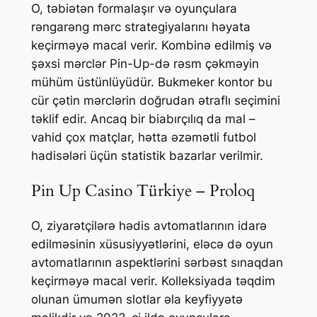
O, təbiətən formalaşır və oyunçulara
rəngarəng mərc strategiyalarını həyata
keçirməyə macal verir. Kombinə edilmiş və
şəxsi mərclər Pin-Up-də rəsm çəkməyin
mühüm üstünlüyüdür. Bukmeker kontor bu
cür çətin mərclərin doğrudan ətraflı seçimini
təklif edir. Ancaq bir biabırçılıq da mal –
vahid çox matçlar, hətta əzəmətli futbol
hadisələri üçün statistik bazarlar verilmir.
Pin Up Casino Türkiye – Proloq
O, ziyarətçilərə hədis avtomatlarının idarə
edilməsinin xüsusiyyətlərini, eləcə də oyun
avtomatlarının aspektlərini sərbəst sınaqdan
keçirməyə macal verir. Kolleksiyada təqdim
olunan ümumən slotlar əla keyfiyyətə