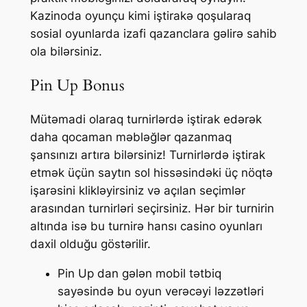
Kazinoda oyunçu kimi iştirakə qoşularaq
sosial oyunlarda izafi qazanclara gəlirə sahib
ola bilərsiniz.
Pin Up Bonus
Mütəmadi olaraq turnirlərdə iştirak edərək
daha qocaman məbləğlər qazanmaq
şansınızı artıra bilərsiniz! Turnirlərdə iştirak
etmək üçün saytın sol hissəsindəki üç nöqtə
işarəsini klikləyirsiniz və açılan seçimlər
arasından turnirləri seçirsiniz. Hər bir turnirin
altında isə bu turnirə hansı casino oyunları
daxil olduğu göstərilir.
Pin Up dan gələn mobil tətbiq
sayəsində bu oyun verəcəyi ləzzətləri