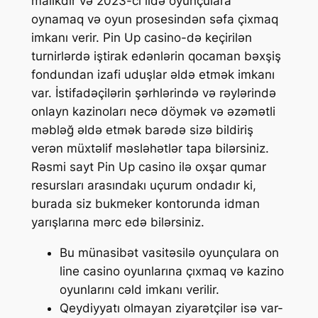
malikdir və 2023-ci ildə oyunçulara
oynamaq və oyun prosesindən səfa çixmaq
imkanı verir. Pin Up casino-də keçirilən
turnirlərdə iştirak edənlərin qocaman bəxşiş
fondundan izafi uduşlar əldə etmək imkanı
var. İstifadəçilərin şərhlərində və rəylərində
onlayn kazinoları necə döymək və əzəmətli
məbləğ əldə etmək barədə sizə bildiriş
verən müxtəlif məsləhətlər tapa bilərsiniz.
Rəsmi sayt Pin Up casino ilə oxşar qumar
resursları arasındakı uçurum ondadır ki,
burada siz bukmeker kontorunda idman
yarışlarına mərc edə bilərsiniz.
Bu münasibət vasitəsilə oyunçulara on
line casino oyunlarına çıxmaq və kazino
oyunlarını cəld imkanı verilir.
Qeydiyyatı olmayan ziyarətçilər isə var-