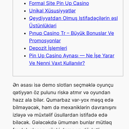
Formal Site Pin Up Casino
Unikal Xüsusiyyətlər
Qeydiyyatdan Olmuş Istifadəçilərin əsl
Üstünlükləri
Pınup Casino Tr – Büyük Bonuslar Ve
Promosyonlar
Depozit İşlemleri
Pin Up Casino Aynası — Ne İşe Yarar
Ve Nenni Vaxt Kullanılır?
Ən əsası isə demo slotları seçməklə oyunçu
qətiyyən öz pulunu riskə atmır və oyundan
həzz ala bilər. Qumarbaz var-yox məşq edə
bilməyəcək, həm də mexaniklərin davranışını
izləyə və müxtəlif üsullardan istifadə edə
biləcək. Gələcəkdə ümumən bunlar mütləq