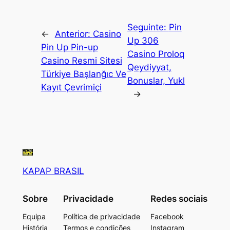
Seguinte:
Pin
←
Anterior:
Casino
Up 306
Pin Up Pin-up
Casino Proloq
Casino Resmi Sitesi
Qeydiyyat,
Türkiye Başlanğıc Ve
Bonuslar, Yukl
Kayıt Çevrimiçi
→
KAPAP BRASIL
Sobre
Privacidade
Redes sociais
Equipa
Política de privacidade
Facebook
História
Termos e condições
Instagram