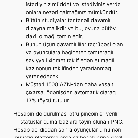
istədiyiniz müddət və istədiyiniz yerdə
onlara nezəri qalmağınız mümkündür.
Bütün studiyalar təntənəli davamlı
dizayna malikdir və bu, oyuna bütöv
daxil olmağı təmin edir.
Bunun üçün davamlı illər təcrübəsi olan
və oyunçulara həqiqətən təmtəraqlı
səviyyəli xidmət təklif edən etimadli
kazinonun təklifindən yararlanmaq
yetər edəcək.
Müştəri 1500 AZN-dən daha vəsait
çıxarsa, ödənişdən avtomatik olaraq
13% töycü tutulur.
Hesabın doldurulması ötrü pincoinlər verilir
— statuslar qumarbazlara təyin olunan PNC.
Hesab açıldıqdan sonra oyunçular ümumən
müvafiq platformalarda öz hesablarına daxil