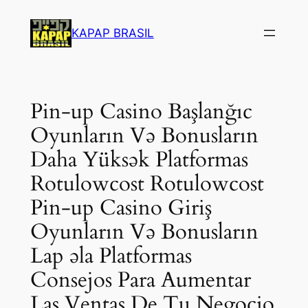
Saltar
para
KAPAP BRASIL
o
conteúdo
Pin-up Casino Başlanğıc
Oyunların Və Bonusların
Daha Yüksək Platformas
Rotulowcost Rotulowcost
Pin-up Casino Giriş
Oyunların Və Bonusların
Lap əla Platformas
Consejos Para Aumentar
Las Ventas De Tu Negocio