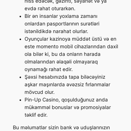
hiss edəcək, gəzinti, səyahət və ya
evdə rahat oturarkən.
Bir ən insanlar yoxlama zamanı
onlardan pasportlarının surətləri
istənildikdə narahat olurlar.
Oyunçular kazinoya müddət üstü və en
este momento mobil cihazlarından daxil
ola bilər ki, bu da onların harada
olmalarından əlaqəli olmayaraq
oynamağı rahat edir.
Şəxsi hesabınızda tapa biləcəyiniz
aşkar maşınlarda əvəzsiz fırlanmalar
mövcud olur.
Pin-Up Casino, qoşulduğunuz anda
mükəmməl bonuslar və promosiyalar
təklif edir.
Bu məlumatlar sizin bank və uduşlarınızın