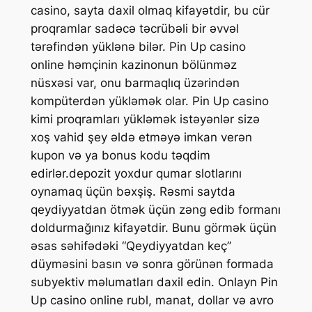
casino, sayta daxil olmaq kifayətdir, bu cür
proqramlar sadəcə təcrübəli bir əvvəl
tərəfindən yüklənə bilər. Pin Up casino
online həmçinin kazinonun bölünməz
nüsxəsi var, onu barmaqlıq üzərindən
kompüterdən yükləmək olar. Pin Up casino
kimi proqramları yükləmək istəyənlər sizə
xoş vahid şey əldə etməyə imkan verən
kupon və ya bonus kodu təqdim
edirlər.depozit yoxdur qumar slotlarını
oynamaq üçün bəxşiş. Rəsmi saytda
qeydiyyatdan ötmək üçün zəng edib formanı
doldurmağınız kifayətdir. Bunu görmək üçün
əsas səhifədəki “Qeydiyyatdan keç”
düyməsini basın və sonra görünən formada
subyektiv məlumatları daxil edin. Onlayn Pin
Up casino online rubl, manat, dollar və avro