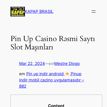
Saltar
para
KAPAP BRASIL
o
conteúdo
Pin Up Casino Rəsmi Saytı
Slot Maşınları
Mar 22, 2024
—
Mestre Diogo
por
em
Pin up indir android
Pinup
indir mobil cazino uygulamasıdır –
882
Content