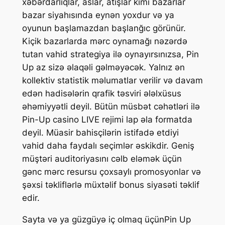
xəbərdarlıqlar, aslar, atışlar kimi bazarlar
bazar siyahısında eynən yoxdur və ya
oyunun başlamazdan başlanğıc görünür.
Kiçik bazarlarda mərc oynamağı nəzərdə
tutan vahid strategiya ilə oynayırsınızsa, Pin
Up az sizə əlaqəli gəlməyəcək. Yalnız ən
kollektiv statistik məlumatlar verilir və davam
edən hadisələrin qrafik təsviri ələlxüsus
əhəmiyyətli deyil. Bütün müsbət cəhətləri ilə
Pin-Up casino LIVE rejimi lap əla formatda
deyil. Müasir bahisçilərin istifadə etdiyi
vahid daha faydalı seçimlər əskikdir. Geniş
müştəri auditoriyasını cəlb eləmək üçün
gənc mərc resursu çoxsaylı promosyonlar və
şəxsi təkliflərlə müxtəlif bonus siyasəti təklif
edir.
Sayta və ya güzgüyə iç olmaq üçünPin Up