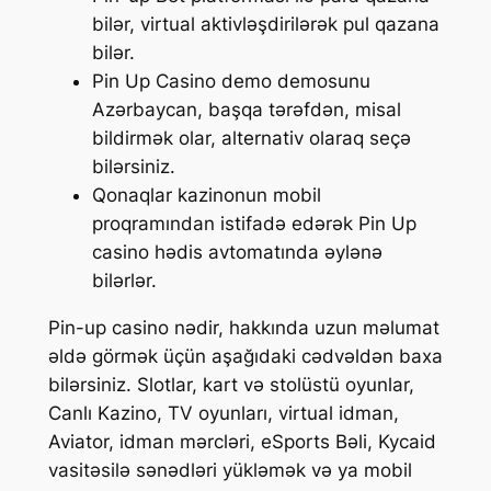
bilər, virtual aktivləşdirilərək pul qazana
bilər.
Pin Up Casino demo demosunu
Azərbaycan, başqa tərəfdən, misal
bildirmək olar, alternativ olaraq seçə
bilərsiniz.
Qonaqlar kazinonun mobil
proqramından istifadə edərək Pin Up
casino hədis avtomatında əylənə
bilərlər.
Pin-up casino nədir, hakkında uzun məlumat
əldə görmək üçün aşağıdaki cədvəldən baxa
bilərsiniz. Slotlar, kart və stolüstü oyunlar,
Canlı Kazino, TV oyunları, virtual idman,
Aviator, idman mərcləri, eSports Bəli, Kycaid
vasitəsilə sənədləri yükləmək və ya mobil