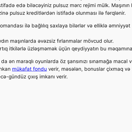
adə edə biləcəyiniz pulsuz mərc rejimi mülk. Maşının b
inə pulsuz kreditlərdən istifadə olunması ilə fərqlənir.
mandası ilə bağlılıq saxlaya bilərlər və elliklə əmniyyət
ydın maşınlarda əvəzsiz fırlanmalar mövcud olur.
rtıq itkilərlə üzləşməmək üçün qeydiyyatın bu məqamına
bu da ən maraqlı oyunlarda öz şansınızı sınamağa macal ve
imkan
mükafat fondu
verir, məsələn, bonuslar çixmaq və y
cə-gündüz çıxış imkanı verir.