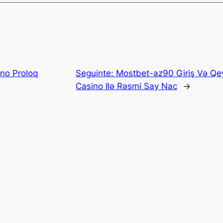
no Proloq
Seguinte:
Mostbet-az90 Giriş Və Qey
Casino Ilə Rəsmi Say Nac
→