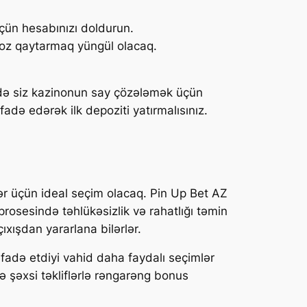
üçün hesabınızı doldurun.
qnoz qaytarmaq yüngül olacaq.
ndə siz kazinonun say çözələmək üçün
fadə edərək ilk depoziti yatırmalısınız.
ər üçün ideal seçim olacaq. Pin Up Bet AZ
prosesində təhlükəsizlik və rahatlığı təmin
ıxışdan yararlana bilərlər.
ifadə etdiyi vahid daha faydalı seçimlər
ə şəxsi təkliflərlə rəngarəng bonus