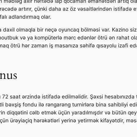
m məbləğ axir həftədə lap qocaman əmanətdən artıq ola
əcədə artırır, çünki daha az öz vəsaitlərindən istifadə 
alı adlandırmaq olar.
 da daxil olmaqla bir neçə oyuncaq bölməsi var. Kazino siz
noutbuk və ya kompüterlə mərc edənlər ötrü ən rahat olac
maq ötrü hər zaman iş masanıza səhifə qısayolu izafi edə
nus
 72 saat ərzində istifadə edilməlidir. Şəxsi hesabınızda
tli bəxşiş fondu ilə rəngarəng turnirlərə bina sahibliyi e
lərin diqqətini cəlb etmək üçün yaradılmışdır və bütün qe
çün ürəyiaçiq hərəkətləri yerinə yetirmək kifayətdir, mə