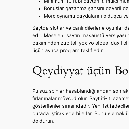
Minimum 10 rubl qaytarılır, maksimu
Bonuslar qazanma şansını dəyərli dər
Mərc oynama qaydalarını olduqca vəf
Saytda slotlar və canlı dilerlərlə oyunlar
edir. Məsələn, saytın masaüstü versiyası 
baxımından zabitəli yox və əlbəəl daxil ol
üçün ayrıca proqram təklif edir.
Qeydiyyat üçün Bo
Pulsuz spinlər hesablandığı andan sonrakı
fırlanmalar mövcud olur. Sayt iti-iti əzəmə
göstərilənlər sırasındadır. Yeni istifadəçi
burada iştirak edə bilərlər. Bunu eləmək ü
doldurun.