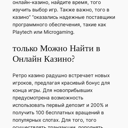
онлайн-казино, найдите время, того
изучить выбор игр. Также важно, того в
казино” “оказались надежные поставщики
программного обеспечения, такие как
Playtech или Microgaming.
только Можно Найти в
Онлайн Казино?
Ретро казино радушно встречает новых
игроков, предлагая красивый бонус для
конца игры. Для новоприбывших
предусмотрена возможность
использовать первый депозит и 200% и
получить 100 бесплатных вращений в
популярных слотах. Для того, того
осуществлять транзакции, пополнять