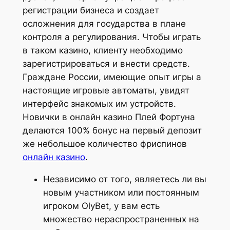
регистрации бизнеса и создает
осложнения для государства в плане
контроля а регулирования. Чтобы играть
в таком казино, клиенту необходимо
зарегистрироваться и внести средств.
Граждане России, имеющие опыт игры а
настоящие игровые автоматы, увидят
интерфейс знакомых им устройств.
Новички в онлайн казино Плей Фортуна
делаются 100% бонус на первый депозит
же небольшое количество фриспинов
онлайн казино
.
Независимо от того, являетесь ли вы
новым участником или постоянным
игроком OlyBet, у вам есть
множество нераспространенных на