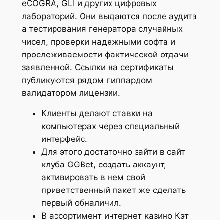
eCOGRA, GLI и других цифровых
лабораторий. Они выдаются после аудита
а тестирования генератора случайных
чисел, проверки надежными софта и
прослеживаемости фактической отдачи
заявленной. Ссылки на сертификаты
публикуются рядом пиппардом
валидатором лицензии.
Клиенты делают ставки на
компьютерах через специальный
интерфейс.
Для этого достаточно зайти в сайт
клуба GGBet, создать аккаунт,
активировать в нем свой
приветственный пакет же сделать
первый обналичил.
В ассортимент интернет казино Кэт