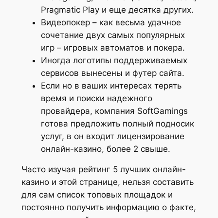
Pragmatic Play и еще десятка других.
Видеопокер – как весьма удачное
сочетание двух самых популярных
игр – игровых автоматов и покера.
Иногда логотипы поддерживаемых
сервисов вынесены и футер сайта.
Если но в ваших интересах терять
время и поиски надежного
провайдера, компания SoftGamings
готова предложить полный подносик
услуг, в он входит лицензирование
онлайн-казино, более 2 свыше.
Часто изучая рейтинг 5 лучших онлайн-
казино и этой странице, нельзя составить
для сам список топовых площадок и
постоянно получить информацию о факте,