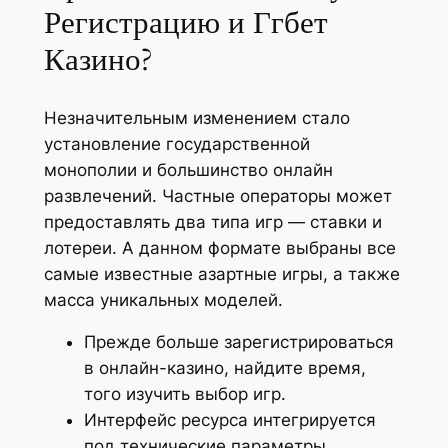
Регистрацию и Ггбет
Казино?
Незначительным изменением стало
установление государственной
монополии и большинство онлайн
развлечений. Частные операторы может
предоставлять два типа игр — ставки и
лотереи. А данном формате выбраны все
самые известные азартные игры, а также
масса уникальных моделей.
Прежде больше зарегистрироваться
в онлайн-казино, найдите время,
того изучить выбор игр.
Интерфейс ресурса интегрируется
под технические параметры