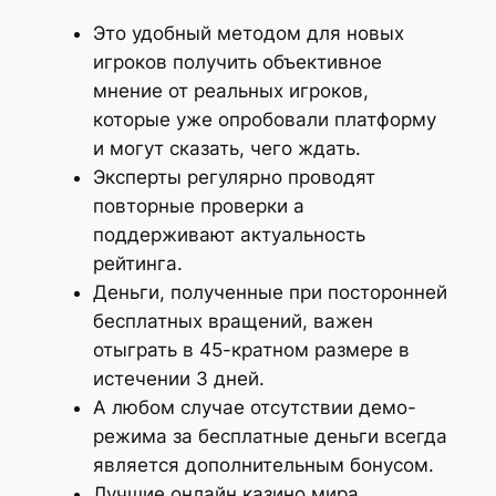
Это удобный методом для новых
игроков получить объективное
мнение от реальных игроков,
которые уже опробовали платформу
и могут сказать, чего ждать.
Эксперты регулярно проводят
повторные проверки а
поддерживают актуальность
рейтинга.
Деньги, полученные при посторонней
бесплатных вращений, важен
отыграть в 45-кратном размере в
истечении 3 дней.
А любом случае отсутствии демо-
режима за бесплатные деньги всегда
является дополнительным бонусом.
Лучшие онлайн казино мира