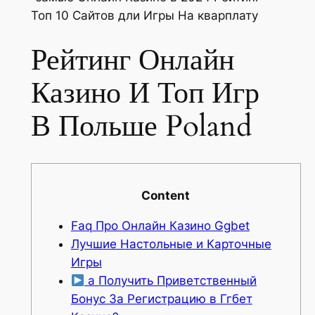
Топ 10 Сайтов дли Игры На кварплату
Рейтинг Онлайн
Казино И Топ Игр
В Польше Poland
Content
Faq Про Онлайн Казино Ggbet
Лучшие Настольные и Карточные
Игры
а Получить Приветственный
Бонус За Регистрацию в Ггбет