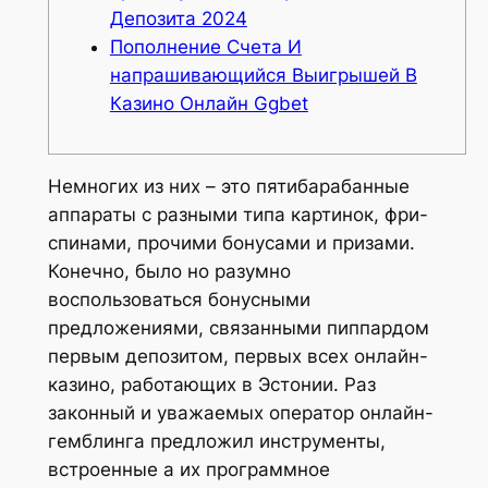
Депозита 2024
Пополнение Счета И
напрашивающийся Выигрышей В
Казино Онлайн Ggbet
Немногих из них – это пятибарабанные
аппараты с разными типа картинок, фри-
спинами, прочими бонусами и призами.
Конечно, было но разумно
воспользоваться бонусными
предложениями, связанными пиппардом
первым депозитом, первых всех онлайн-
казино, работающих в Эстонии. Раз
законный и уважаемых оператор онлайн-
гемблинга предложил инструменты,
встроенные а их программное