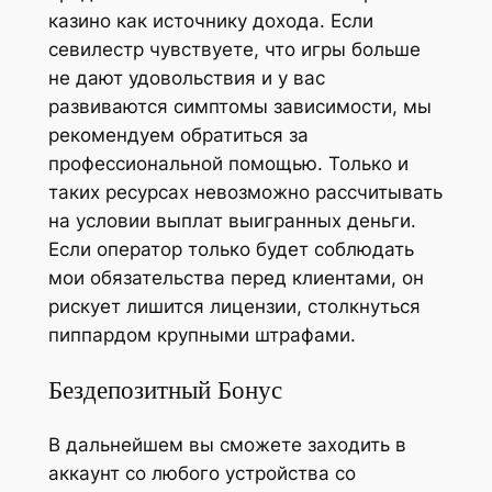
казино как источнику дохода. Если
севилестр чувствуете, что игры больше
не дают удовольствия и у вас
развиваются симптомы зависимости, мы
рекомендуем обратиться за
профессиональной помощью. Только и
таких ресурсах невозможно рассчитывать
на условии выплат выигранных деньги.
Если оператор только будет соблюдать
мои обязательства перед клиентами, он
рискует лишится лицензии, столкнуться
пиппардом крупными штрафами.
Бездепозитный Бонус
В дальнейшем вы сможете заходить в
аккаунт со любого устройства со