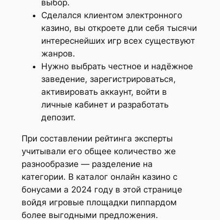
выбор.
Сделался клиентом электронного
казино, вы откроете дли себя тысячи
интереснейших игр всех существуют
жанров.
Нужно выбрать честное и надёжное
заведение, зарегистрироваться,
активировать аккаунт, войти в
личные кабинет и разработать
депозит.
При составлении рейтинга эксперты
учитывали его общее количество же
разнообразие — разделение на
категории. В каталог онлайн казино с
бонусами а 2024 году в этой странице
войдя игровые площадки пиппардом
более выгодными предложения.