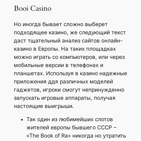
Booi Casino
Но иногда бывает сложно выберет
подходящее казино, же следующий текст
даст тщательный анализ сайтов онлайн-
казино в Европы. На таких площадках
можно играть со компьютеров, или через
мобильные версии в телефонах и
планшетах. Используя в казино надежные
приложения ддя различных моделей
гаджетов, игроки смогут непринужденно
запускать игровые аппараты, получая
настоящие выигрыши.
Так один из любимейших слотов
жителей европы бывшего СССР –
«The Book of Ra» никогда но утратить