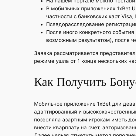
На нашем портале можно поставить
В мобильных приложениях 1xBet UZ
частности с банковских карт Visa,
Псевдорасследование регистрации 
После иного конкретного события
возможным результатом), после че
Заявка рассматривается представителя
режиме ушла от 1 конца нескольких ча
Как Получить Бону
Мобильное приложение 1xBet дли девай
адаптированный и высококачественный
позволяла азартным игрокам иметь до
внести кварплату на счет, авторизова
Далее нельзя отметить метод пополнен