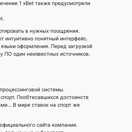
ечение 1 xBet также предусмотрели
t.
ртировать в нужных поощрения.
т интуитивно понятный интерфейс.
 языки оформления. Перед загрузкой
ку ПО один неизвестных источников.
е процессинговой системы.
 спорт. Пообтесавшихся достоинств
ми… В мире ставок на спорт же
официального сайта компании.