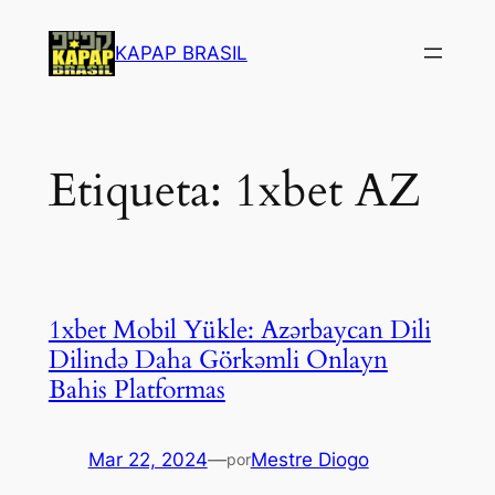
Saltar
para
KAPAP BRASIL
o
conteúdo
Etiqueta:
1xbet AZ
1xbet Mobil Yükle: Azərbaycan Dili
Dilində Daha Görkəmli Onlayn
Bahis Platformas
Mar 22, 2024
—
Mestre Diogo
por