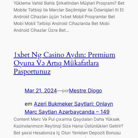
Yükləmə Vahid Bahis Şirkətindən Müştəri Proqramı? Bet
Mobile Tətbiqi Ilə Mərclər Seçilmişlər Ilə Ödənişləri Iti Et
Android Cihazları üçün 1xbet Mobil Proqramlar Bet
Mobi Mobil Tətbiqi Android Cihazlarda Bet Mobi
Android Cihazlar Üzrə Bet…
1xbet Ng Casino Aydın: Premium
Oyuna Və Artıq Mükafatlara
Pasportunuz
Mar 21, 2024
—
Mestre Diogo
por
em
Azeri Bukmeker Saytlari: Onlayn
Mərc Saytları Azərbaycanda – 149
Content Mərc Və Pul çıxarma Qaydaları Daha Yüksək
Kazinolarımızın Reytinqi Sizə Hansı Üstünlükləri Gətirir?
Bet şəxsi Hesabınıza Iç Olun Yenidən Depozit Bonusu