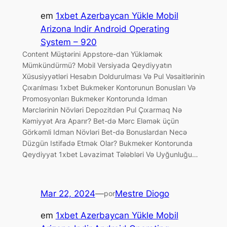
em
1xbet Azerbaycan Yükle Mobil
Arizona Indir Android Operating
System – 920
Content Müştərini Appstore-dan Yükləmək
Mümkündürmü? Mobil Versiyada Qeydiyyatın
Xüsusiyyətləri Hesabın Doldurulması Və Pul Vəsaitlərinin
Çıxarılması 1xbet Bukmeker Kontorunun Bonusları Və
Promosyonları Bukmeker Kontorunda Idman
Mərclərinin Növləri Depozitdən Pul Çıxarmaq Nə
Kəmiyyət Ara Aparır? Bet-də Mərc Eləmək üçün
Görkəmli Idman Növləri Bet-də Bonuslardan Necə
Düzgün Istifadə Etmək Olar? Bukmeker Kontorunda
Qeydiyyat 1xbet Ləvazimat Tələbləri Və Uyğunluğu…
Mar 22, 2024
—
Mestre Diogo
por
em
1xbet Azerbaycan Yükle Mobil