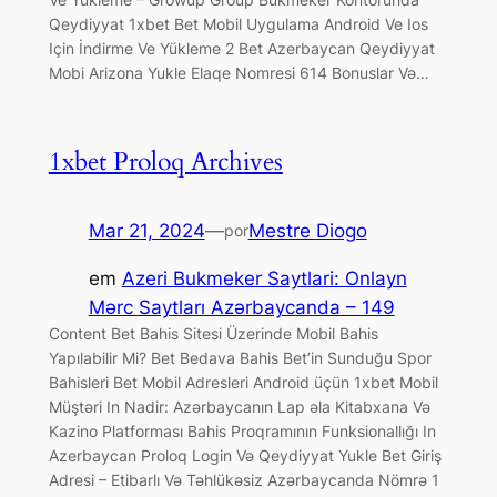
Qeydiyyat 1xbet Bet Mobil Uygulama Android Ve Ios
Için İndirme Ve Yükleme 2 Bet Azerbaycan Qeydiyyat
Mobi Arizona Yukle Elaqe Nomresi 614 Bonuslar Və…
1xbet Proloq Archives
Mar 21, 2024
—
Mestre Diogo
por
em
Azeri Bukmeker Saytlari: Onlayn
Mərc Saytları Azərbaycanda – 149
Content Bet Bahis Sitesi Üzerinde Mobil Bahis
Yapılabilir Mi? Bet Bedava Bahis Bet’in Sunduğu Spor
Bahisleri Bet Mobil Adresleri Android üçün 1xbet Mobil
Müştəri In Nadir: Azərbaycanın Lap əla Kitabxana Və
Kazino Platforması Bahis Proqramının Funksionallığı In
Azerbaycan Proloq Login Və Qeydiyyat Yukle Bet Giriş
Adresi – Etibarlı Və Təhlükəsiz Azərbaycanda Nömrə 1