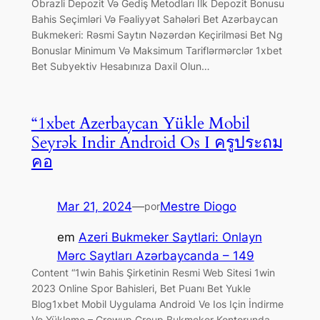
Obrazli Depozit Və Gediş Metodları İlk Depozit Bonusu
Bahis Seçimləri Və Fəaliyyət Sahələri Bet Azərbaycan
Bukmekeri: Rəsmi Saytın Nəzərdən Keçirilməsi Bet Ng
Bonuslar Minimum Və Maksimum Tariflərmərclər 1xbet
Bet Subyektiv Hesabınıza Daxil Olun…
“1xbet Azerbaycan Yükle Mobil
Seyrək Indir Android Os I ครูประถม
คอ
Mar 21, 2024
—
Mestre Diogo
por
em
Azeri Bukmeker Saytlari: Onlayn
Mərc Saytları Azərbaycanda – 149
Content “1win Bahis Şirketinin Resmi Web Sitesi 1win
2023 Online Spor Bahisleri, Bet Puanı Bet Yukle
Blog1xbet Mobil Uygulama Android Ve Ios Için İndirme
Ve Yükleme – Growup Group Bukmeker Kontorunda