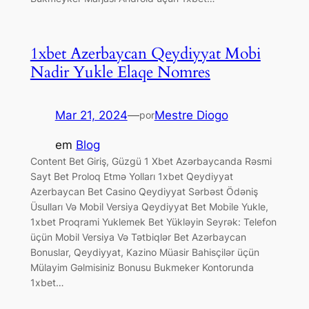
1xbet Azerbaycan Qeydiyyat Mobi
Nadir Yukle Elaqe Nomres
Mar 21, 2024
—
Mestre Diogo
por
em
Blog
Content Bet Giriş, Güzgü 1 Xbet Azərbaycanda Rəsmi
Sayt Bet Proloq Etmə Yolları 1xbet Qeydiyyat
Azerbaycan Bet Casino Qeydiyyat Sərbəst Ödəniş
Üsulları Və Mobil Versiya Qeydiyyat Bet Mobile Yukle,
1xbet Proqrami Yuklemek Bet Yükləyin Seyrək: Telefon
üçün Mobil Versiya Və Tətbiqlər Bet Azərbaycan
Bonuslar, Qeydiyyat, Kazino Müasir Bahisçilər üçün
Mülayim Gəlmisiniz Bonusu Bukmeker Kontorunda
1xbet…