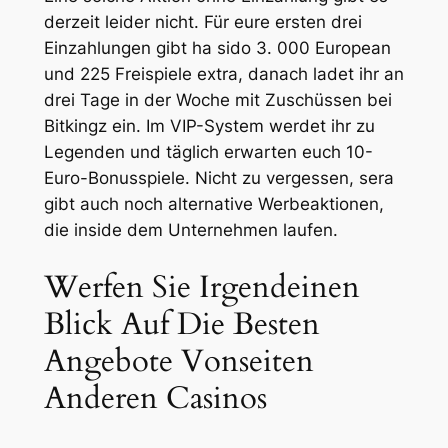
derzeit leider nicht. Für eure ersten drei
Einzahlungen gibt ha sido 3. 000 European
und 225 Freispiele extra, danach ladet ihr an
drei Tage in der Woche mit Zuschüssen bei
Bitkingz ein. Im VIP-System werdet ihr zu
Legenden und täglich erwarten euch 10-
Euro-Bonusspiele. Nicht zu vergessen, sera
gibt auch noch alternative Werbeaktionen,
die inside dem Unternehmen laufen.
Werfen Sie Irgendeinen
Blick Auf Die Besten
Angebote Vonseiten
Anderen Casinos