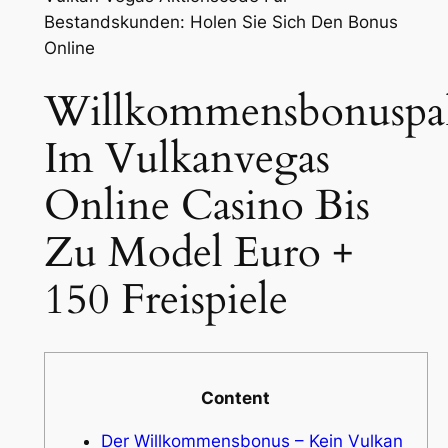
Bestandskunden: Holen Sie Sich Den Bonus
Online
Willkommensbonuspa
Im Vulkanvegas
Online Casino Bis
Zu Model Euro +
150 Freispiele
Content
Der Willkommensbonus – Kein Vulkan