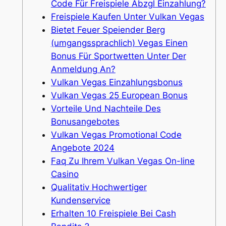
Code Für Freispiele Abzgl Einzahlung?
Freispiele Kaufen Unter Vulkan Vegas
Bietet Feuer Speiender Berg
(umgangssprachlich) Vegas Einen
Bonus Für Sportwetten Unter Der
Anmeldung An?
Vulkan Vegas Einzahlungsbonus
Vulkan Vegas 25 European Bonus
Vorteile Und Nachteile Des
Bonusangebotes
Vulkan Vegas Promotional Code
Angebote 2024
Faq Zu Ihrem Vulkan Vegas On-line
Casino
Qualitativ Hochwertiger
Kundenservice
Erhalten 10 Freispiele Bei Cash