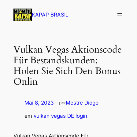
Saltar
para
KAPAP BRASIL
o
conteúdo
Vulkan Vegas Aktionscode
Für Bestandskunden:
Holen Sie Sich Den Bonus
Onlin
Mai 8, 2023
—
Mestre Diogo
por
em
vulkan vegas DE login
Vulkan Vegas Aktionscode Für