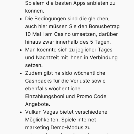
Spielern die besten Apps anbieten zu
können.
Die Bedingungen sind die gleichen,
auch hier müssen Sie den Bonusbetrag
10 Mal i am Casino umsetzen, darüber
hinaus zwar innerhalb des 5 Tagen.
Man koennte sich zu jeglicher Tages-
und Nachtzeit mit ihnen in Verbindung
setzen.
Zudem gibt ha sido wöchentliche
Cashbacks für die Verluste sowie
ebenfalls wöchentliche
Einzahlungsboni und Promo Code
Angebote.
Vulkan Vegas bietet verschiedene
Möglichkeiten, Spiele internet
marketing Demo-Modus zu