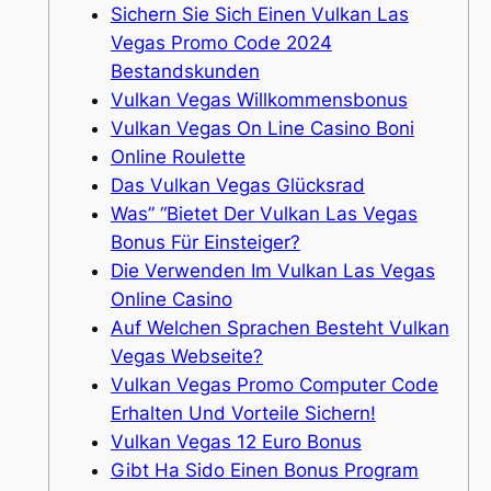
Sichern Sie Sich Einen Vulkan Las
Vegas Promo Code 2024
Bestandskunden
Vulkan Vegas Willkommensbonus
Vulkan Vegas On Line Casino Boni
Online Roulette
Das Vulkan Vegas Glücksrad
Was” “Bietet Der Vulkan Las Vegas
Bonus Für Einsteiger?
Die Verwenden Im Vulkan Las Vegas
Online Casino
Auf Welchen Sprachen Besteht Vulkan
Vegas Webseite?
Vulkan Vegas Promo Computer Code
Erhalten Und Vorteile Sichern!
Vulkan Vegas 12 Euro Bonus
Gibt Ha Sido Einen Bonus Program