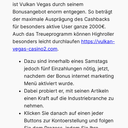
ist Vulkan Vegas durch seinem
Bonusangebot enorm entgegen. So beträgt
der maximale Ausprägung des Cashbacks
für besonders aktive User ganze 2000€.
Auch das Treueprogramm können Highroller
besonders leicht durchlaufen
https://vulkan-
vegas-casino2.com
.
Dazu sind innerhalb eines Samstags
jedoch fünf Einzahlungen nötig, jetzt,
nachdem der Bonus internet marketing
Menü aktiviert wurde.
Dabei probiert er, mit seinen Artikeln
einen Kraft auf die Industriebranche zu
nehmen.
Klicken Sie danach auf einen jeder
Buttons zur Kontoerstellung und folgen