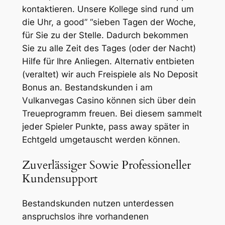
kontaktieren. Unsere Kollege sind rund um
die Uhr, a good” “sieben Tagen der Woche,
für Sie zu der Stelle. Dadurch bekommen
Sie zu alle Zeit des Tages (oder der Nacht)
Hilfe für Ihre Anliegen. Alternativ entbieten
(veraltet) wir auch Freispiele als No Deposit
Bonus an. Bestandskunden i am
Vulkanvegas Casino können sich über dein
Treueprogramm freuen. Bei diesem sammelt
jeder Spieler Punkte, pass away später in
Echtgeld umgetauscht werden können.
Zuverlässiger Sowie Professioneller
Kundensupport
Bestandskunden nutzen unterdessen
anspruchslos ihre vorhandenen