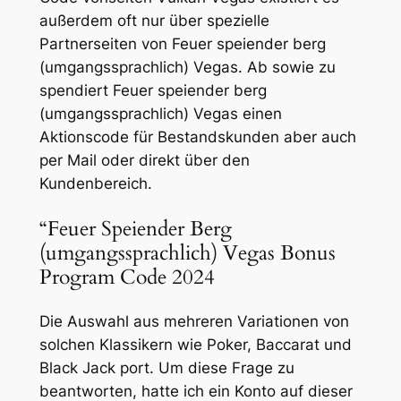
außerdem oft nur über spezielle
Partnerseiten von Feuer speiender berg
(umgangssprachlich) Vegas. Ab sowie zu
spendiert Feuer speiender berg
(umgangssprachlich) Vegas einen
Aktionscode für Bestandskunden aber auch
per Mail oder direkt über den
Kundenbereich.
“Feuer Speiender Berg
(umgangssprachlich) Vegas Bonus
Program Code 2024
Die Auswahl aus mehreren Variationen von
solchen Klassikern wie Poker, Baccarat und
Black Jack port. Um diese Frage zu
beantworten, hatte ich ein Konto auf dieser