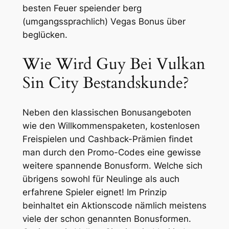
besten Feuer speiender berg
(umgangssprachlich) Vegas Bonus über
beglücken.
Wie Wird Guy Bei Vulkan
Sin City Bestandskunde?
Neben den klassischen Bonusangeboten
wie den Willkommenspaketen, kostenlosen
Freispielen und Cashback-Prämien findet
man durch den Promo-Codes eine gewisse
weitere spannende Bonusform. Welche sich
übrigens sowohl für Neulinge als auch
erfahrene Spieler eignet! Im Prinzip
beinhaltet ein Aktionscode nämlich meistens
viele der schon genannten Bonusformen.