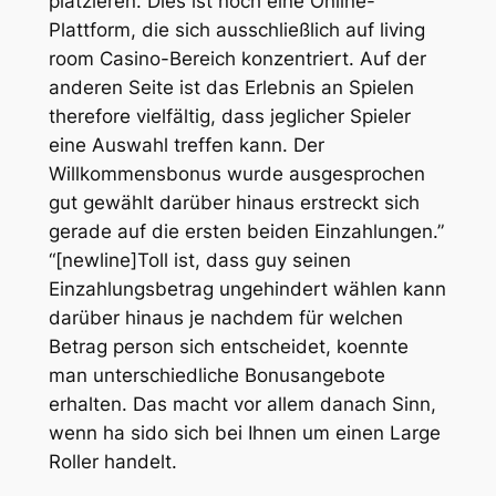
platzieren. Dies ist noch eine Online-
Plattform, die sich ausschließlich auf living
room Casino-Bereich konzentriert. Auf der
anderen Seite ist das Erlebnis an Spielen
therefore vielfältig, dass jeglicher Spieler
eine Auswahl treffen kann. Der
Willkommensbonus wurde ausgesprochen
gut gewählt darüber hinaus erstreckt sich
gerade auf die ersten beiden Einzahlungen.”
“[newline]Toll ist, dass guy seinen
Einzahlungsbetrag ungehindert wählen kann
darüber hinaus je nachdem für welchen
Betrag person sich entscheidet, koennte
man unterschiedliche Bonusangebote
erhalten. Das macht vor allem danach Sinn,
wenn ha sido sich bei Ihnen um einen Large
Roller handelt.