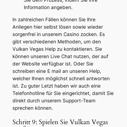
Sie dem Prozess, indem Sie Ihre
Information angeben.
In zahlreichen Fällen können Sie Ihre
Anliegen hier selbst lösen sowie wieder
sorgenfrei in unserem Casino zocken. Es
gibt verschiedenen Methoden, um den
Vulkan Vegas Help zu kontaktieren. Sie
können unseren Live Chat nutzen, der auf
der Website verfügbar ist. Oder Sie
schreiben eine E mail an unseren Help,
welcher Ihnen möglichst schnell antworten
ist. Zu guter Letzt haben wir auch eine
Telefonhotline für Sie eingerichtet, damit Sie
direkt durch unserem Support-Team
sprechen können.
Schritt 9: Spielen Sie Vulkan Vegas