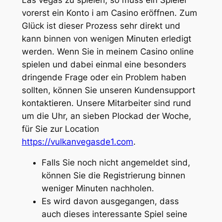
vorerst ein Konto i am Casino eröffnen. Zum
Glück ist dieser Prozess sehr direkt und
kann binnen von wenigen Minuten erledigt
werden. Wenn Sie in meinem Casino online
spielen und dabei einmal eine besonders
dringende Frage oder ein Problem haben
sollten, können Sie unseren Kundensupport
kontaktieren. Unsere Mitarbeiter sind rund
um die Uhr, an sieben Plockad der Woche,
für Sie zur Location
https://vulkanvegasde1.com
.
Falls Sie noch nicht angemeldet sind,
können Sie die Registrierung binnen
weniger Minuten nachholen.
Es wird davon ausgegangen, dass
auch dieses interessante Spiel seine