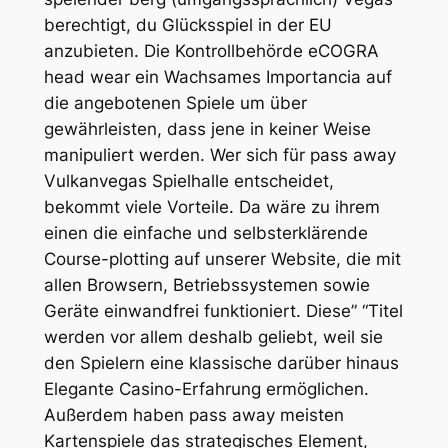
berechtigt, du Glücksspiel in der EU
anzubieten. Die Kontrollbehörde eCOGRA
head wear ein Wachsames Importancia auf
die angebotenen Spiele um über
gewährleisten, dass jene in keiner Weise
manipuliert werden. Wer sich für pass away
Vulkanvegas Spielhalle entscheidet,
bekommt viele Vorteile. Da wäre zu ihrem
einen die einfache und selbsterklärende
Course-plotting auf unserer Website, die mit
allen Browsern, Betriebssystemen sowie
Geräte einwandfrei funktioniert. Diese” “Titel
werden vor allem deshalb geliebt, weil sie
den Spielern eine klassische darüber hinaus
Elegante Casino-Erfahrung ermöglichen.
Außerdem haben pass away meisten
Kartenspiele das strategisches Element,