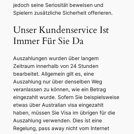
jedoch seine Seriosität beweisen und
Spielern zusätzliche Sicherheit offerieren.
Unser Kundenservice Ist
Immer Für Sie Da
Auszahlungen wurden über langem
Zeitraum innerhalb von 24 Stunden
bearbeitet. Allgemein gilt es, eine
Auszahlung nur über denselben Weg
veranlassen zu können, wie ein Betrag
eingezahlt wurde. Sofern Sie beispielsweise
etwas über Australian visa eingezahlt
haben, müssen Sie Visa im übrigen für die
Auszahlung verwenden. Dies ist eine
Regelung, pass away nicht vom Internet