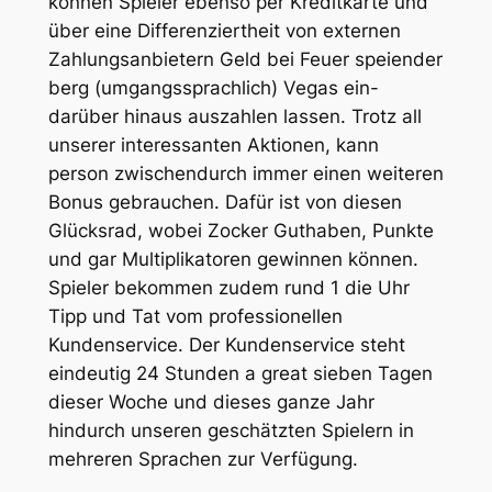
können Spieler ebenso per Kreditkarte und
über eine Differenziertheit von externen
Zahlungsanbietern Geld bei Feuer speiender
berg (umgangssprachlich) Vegas ein-
darüber hinaus auszahlen lassen. Trotz all
unserer interessanten Aktionen, kann
person zwischendurch immer einen weiteren
Bonus gebrauchen. Dafür ist von diesen
Glücksrad, wobei Zocker Guthaben, Punkte
und gar Multiplikatoren gewinnen können.
Spieler bekommen zudem rund 1 die Uhr
Tipp und Tat vom professionellen
Kundenservice. Der Kundenservice steht
eindeutig 24 Stunden a great sieben Tagen
dieser Woche und dieses ganze Jahr
hindurch unseren geschätzten Spielern in
mehreren Sprachen zur Verfügung.