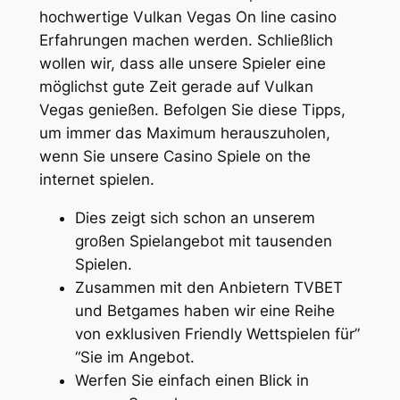
hochwertige Vulkan Vegas On line casino
Erfahrungen machen werden. Schließlich
wollen wir, dass alle unsere Spieler eine
möglichst gute Zeit gerade auf Vulkan
Vegas genießen. Befolgen Sie diese Tipps,
um immer das Maximum herauszuholen,
wenn Sie unsere Casino Spiele on the
internet spielen.
Dies zeigt sich schon an unserem
großen Spielangebot mit tausenden
Spielen.
Zusammen mit den Anbietern TVBET
und Betgames haben wir eine Reihe
von exklusiven Friendly Wettspielen für”
“Sie im Angebot.
Werfen Sie einfach einen Blick in