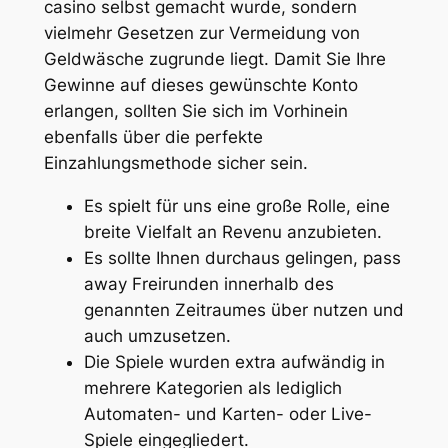
casino selbst gemacht wurde, sondern
vielmehr Gesetzen zur Vermeidung von
Geldwäsche zugrunde liegt. Damit Sie Ihre
Gewinne auf dieses gewünschte Konto
erlangen, sollten Sie sich im Vorhinein
ebenfalls über die perfekte
Einzahlungsmethode sicher sein.
Es spielt für uns eine große Rolle, eine
breite Vielfalt an Revenu anzubieten.
Es sollte Ihnen durchaus gelingen, pass
away Freirunden innerhalb des
genannten Zeitraumes über nutzen und
auch umzusetzen.
Die Spiele wurden extra aufwändig in
mehrere Kategorien als lediglich
Automaten- und Karten- oder Live-
Spiele eingegliedert.