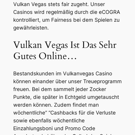
Vulkan Vegas stets fair zugeht. Unser
Casinos wird regelmäßig durch die eCOGRA
kontrolliert, um Fairness bei dem Spielen zu
gewährleisten.
Vulkan Vegas Ist Das Sehr
Gutes Online…
Bestandskunden im Vulkanvegas Casino
können einander über unser Treueprogramm
freuen. Bei dem sammelt jeder Zocker
Punkte, die später in Echtgeld umgetauscht
werden können. Zudem findet man
wöchentliche” “Cashbacks für die Verluste
sowie ebenfalls wöchentliche
Einzahlungsboni und Promo Code