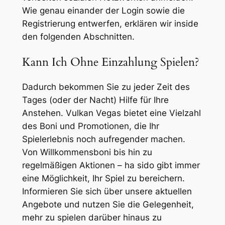
Wie genau einander der Login sowie die
Registrierung entwerfen, erklären wir inside
den folgenden Abschnitten.
Kann Ich Ohne Einzahlung Spielen?
Dadurch bekommen Sie zu jeder Zeit des
Tages (oder der Nacht) Hilfe für Ihre
Anstehen. Vulkan Vegas bietet eine Vielzahl
des Boni und Promotionen, die Ihr
Spielerlebnis noch aufregender machen.
Von Willkommensboni bis hin zu
regelmäßigen Aktionen – ha sido gibt immer
eine Möglichkeit, Ihr Spiel zu bereichern.
Informieren Sie sich über unsere aktuellen
Angebote und nutzen Sie die Gelegenheit,
mehr zu spielen darüber hinaus zu