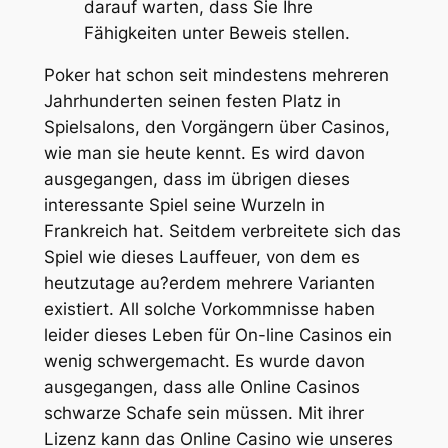
darauf warten, dass Sie Ihre
Fähigkeiten unter Beweis stellen.
Poker hat schon seit mindestens mehreren
Jahrhunderten seinen festen Platz in
Spielsalons, den Vorgängern über Casinos,
wie man sie heute kennt. Es wird davon
ausgegangen, dass im übrigen dieses
interessante Spiel seine Wurzeln in
Frankreich hat. Seitdem verbreitete sich das
Spiel wie dieses Lauffeuer, von dem es
heutzutage au?erdem mehrere Varianten
existiert. All solche Vorkommnisse haben
leider dieses Leben für On-line Casinos ein
wenig schwergemacht. Es wurde davon
ausgegangen, dass alle Online Casinos
schwarze Schafe sein müssen. Mit ihrer
Lizenz kann das Online Casino wie unseres