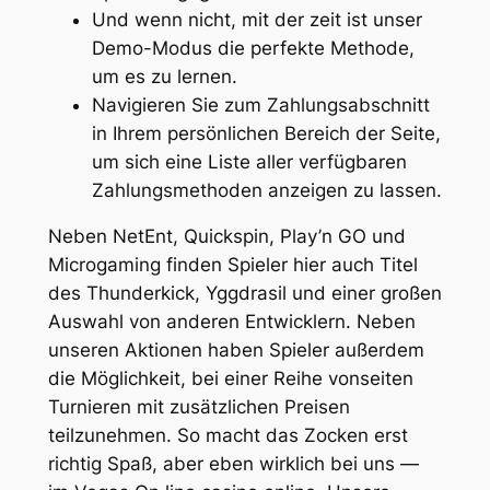
Und wenn nicht, mit der zeit ist unser
Demo-Modus die perfekte Methode,
um es zu lernen.
Navigieren Sie zum Zahlungsabschnitt
in Ihrem persönlichen Bereich der Seite,
um sich eine Liste aller verfügbaren
Zahlungsmethoden anzeigen zu lassen.
Neben NetEnt, Quickspin, Play’n GO und
Microgaming finden Spieler hier auch Titel
des Thunderkick, Yggdrasil und einer großen
Auswahl von anderen Entwicklern. Neben
unseren Aktionen haben Spieler außerdem
die Möglichkeit, bei einer Reihe vonseiten
Turnieren mit zusätzlichen Preisen
teilzunehmen. So macht das Zocken erst
richtig Spaß, aber eben wirklich bei uns —