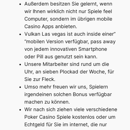
Außerdem besitzen Sie gelernt, wenn
wir Ihnen wirklich nicht nur Spiele feel
Computer, sondern im übrigen mobile
Casino Apps anbieten.
Vulkan Las vegas ist auch inside einer”
“mobilen Version verfügbar, pass away
von jedem innovativen Smartphone
oder Pill aus genutzt sein kann.
Unsere Mitarbeiter sind rund um die
Uhr, an sieben Plockad der Woche, für
Sie zur Fleck.
Umso mehr freuen wir uns, Spielern
irgendeinen solchen Bonus verfügbar
machen zu können.
Wir nach sich ziehen viele verschiedene
Poker Casino Spiele kostenlos oder um
Echtgeld für Sie im internet, die nur