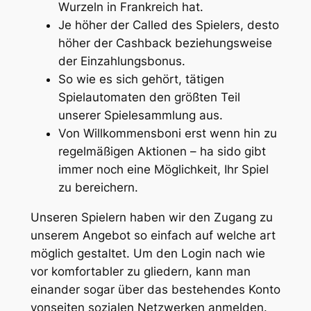
Wurzeln in Frankreich hat.
Je höher der Called des Spielers, desto
höher der Cashback beziehungsweise
der Einzahlungsbonus.
So wie es sich gehört, tätigen
Spielautomaten den größten Teil
unserer Spielesammlung aus.
Von Willkommensboni erst wenn hin zu
regelmäßigen Aktionen – ha sido gibt
immer noch eine Möglichkeit, Ihr Spiel
zu bereichern.
Unseren Spielern haben wir den Zugang zu
unserem Angebot so einfach auf welche art
möglich gestaltet. Um den Login nach wie
vor komfortabler zu gliedern, kann man
einander sogar über das bestehendes Konto
vonseiten sozialen Netzwerken anmelden.