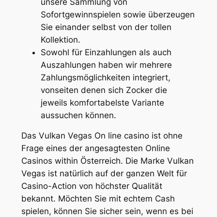
unsere Sammlung von
Sofortgewinnspielen sowie überzeugen
Sie einander selbst von der tollen
Kollektion.
Sowohl für Einzahlungen als auch
Auszahlungen haben wir mehrere
Zahlungsmöglichkeiten integriert,
vonseiten denen sich Zocker die
jeweils komfortabelste Variante
aussuchen können.
Das Vulkan Vegas On line casino ist ohne
Frage eines der angesagtesten Online
Casinos within Österreich. Die Marke Vulkan
Vegas ist natürlich auf der ganzen Welt für
Casino-Action von höchster Qualität
bekannt. Möchten Sie mit echtem Cash
spielen, können Sie sicher sein, wenn es bei