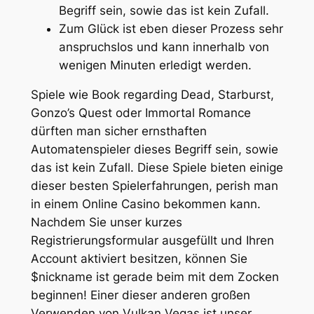
Begriff sein, sowie das ist kein Zufall.
Zum Glück ist eben dieser Prozess sehr
anspruchslos und kann innerhalb von
wenigen Minuten erledigt werden.
Spiele wie Book regarding Dead, Starburst,
Gonzo’s Quest oder Immortal Romance
dürften man sicher ernsthaften
Automatenspieler dieses Begriff sein, sowie
das ist kein Zufall. Diese Spiele bieten einige
dieser besten Spielerfahrungen, perish man
in einem Online Casino bekommen kann.
Nachdem Sie unser kurzes
Registrierungsformular ausgefüllt und Ihren
Account aktiviert besitzen, können Sie
$nickname ist gerade beim mit dem Zocken
beginnen! Einer dieser anderen großen
Verwenden von Vulkan Vegas ist unser