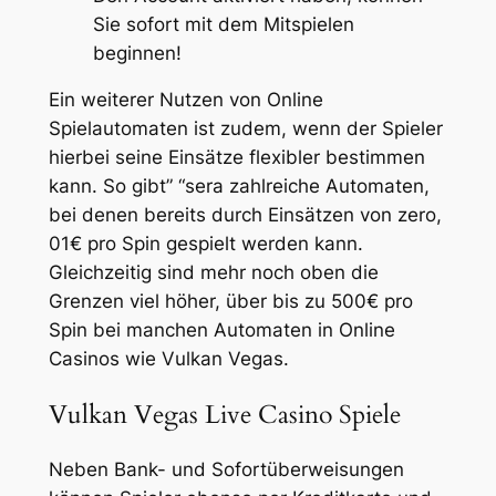
Sie sofort mit dem Mitspielen
beginnen!
Ein weiterer Nutzen von Online
Spielautomaten ist zudem, wenn der Spieler
hierbei seine Einsätze flexibler bestimmen
kann. So gibt” “sera zahlreiche Automaten,
bei denen bereits durch Einsätzen von zero,
01€ pro Spin gespielt werden kann.
Gleichzeitig sind mehr noch oben die
Grenzen viel höher, über bis zu 500€ pro
Spin bei manchen Automaten in Online
Casinos wie Vulkan Vegas.
Vulkan Vegas Live Casino Spiele
Neben Bank- und Sofortüberweisungen