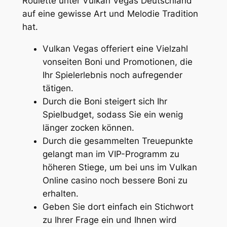
Roulette unter Vulkan Vegas Deutschland
auf eine gewisse Art und Melodie Tradition
hat.
Vulkan Vegas offeriert eine Vielzahl
vonseiten Boni und Promotionen, die
Ihr Spielerlebnis noch aufregender
tätigen.
Durch die Boni steigert sich Ihr
Spielbudget, sodass Sie ein wenig
länger zocken können.
Durch die gesammelten Treuepunkte
gelangt man im VIP-Programm zu
höheren Stiege, um bei uns im Vulkan
Online casino noch bessere Boni zu
erhalten.
Geben Sie dort einfach ein Stichwort
zu Ihrer Frage ein und Ihnen wird