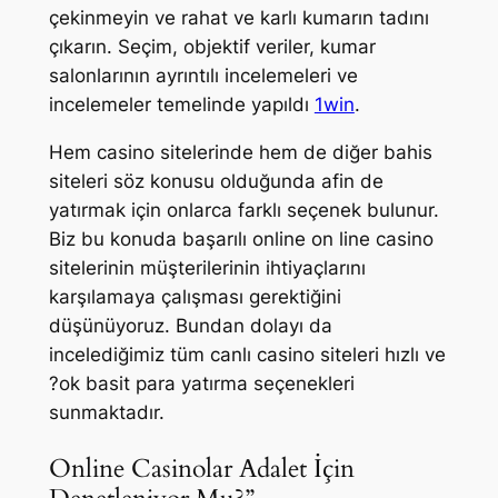
çekinmeyin ve rahat ve karlı kumarın tadını
çıkarın. Seçim, objektif veriler, kumar
salonlarının ayrıntılı incelemeleri ve
incelemeler temelinde yapıldı
1win
.
Hem casino sitelerinde hem de diğer bahis
siteleri söz konusu olduğunda afin de
yatırmak için onlarca farklı seçenek bulunur.
Biz bu konuda başarılı online on line casino
sitelerinin müşterilerinin ihtiyaçlarını
karşılamaya çalışması gerektiğini
düşünüyoruz. Bundan dolayı da
incelediğimiz tüm canlı casino siteleri hızlı ve
?ok basit para yatırma seçenekleri
sunmaktadır.
Online Casinolar Adalet İçin