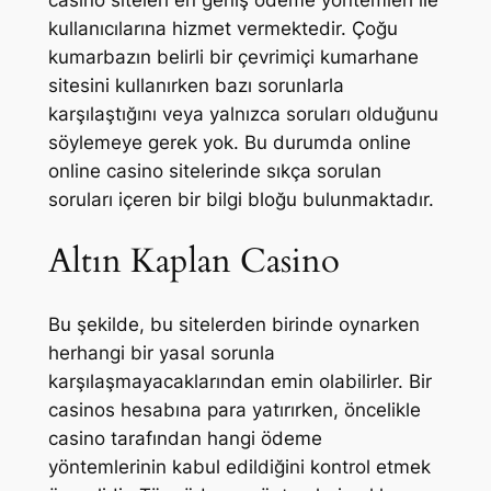
kullanıcılarına hizmet vermektedir. Çoğu
kumarbazın belirli bir çevrimiçi kumarhane
sitesini kullanırken bazı sorunlarla
karşılaştığını veya yalnızca soruları olduğunu
söylemeye gerek yok. Bu durumda online
online casino sitelerinde sıkça sorulan
soruları içeren bir bilgi bloğu bulunmaktadır.
Altın Kaplan Casino
Bu şekilde, bu sitelerden birinde oynarken
herhangi bir yasal sorunla
karşılaşmayacaklarından emin olabilirler. Bir
casinos hesabına para yatırırken, öncelikle
casino tarafından hangi ödeme
yöntemlerinin kabul edildiğini kontrol etmek