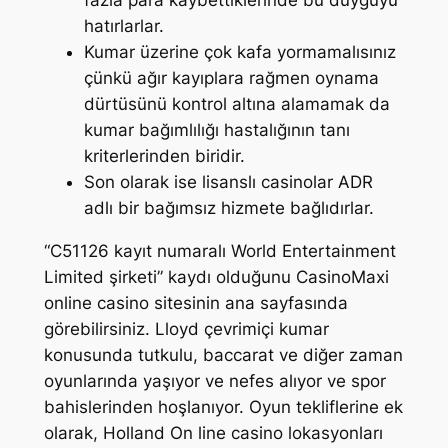
hatırlarlar.
Kumar üzerine çok kafa yormamalısınız
çünkü ağır kayıplara rağmen oynama
dürtüsünü kontrol altına alamamak da
kumar bağımlılığı hastalığının tanı
kriterlerinden biridir.
Son olarak ise lisanslı casinolar ADR
adlı bir bağımsız hizmete bağlıdırlar.
“C51126 kayıt numaralı World Entertainment
Limited şirketi” kaydı olduğunu CasinoMaxi
online casino sitesinin ana sayfasında
görebilirsiniz. Lloyd çevrimiçi kumar
konusunda tutkulu, baccarat ve diğer zaman
oyunlarında yaşıyor ve nefes alıyor ve spor
bahislerinden hoşlanıyor. Oyun tekliflerine ek
olarak, Holland On line casino lokasyonları