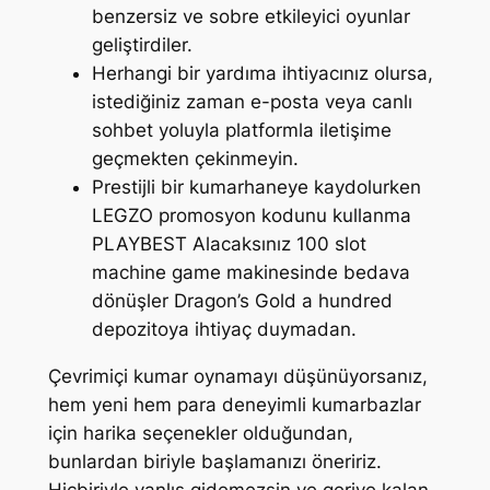
benzersiz ve sobre etkileyici oyunlar
geliştirdiler.
Herhangi bir yardıma ihtiyacınız olursa,
istediğiniz zaman e-posta veya canlı
sohbet yoluyla platformla iletişime
geçmekten çekinmeyin.
Prestijli bir kumarhaneye kaydolurken
LEGZO promosyon kodunu kullanma
PLAYBEST Alacaksınız 100 slot
machine game makinesinde bedava
dönüşler Dragon’s Gold a hundred
depozitoya ihtiyaç duymadan.
Çevrimiçi kumar oynamayı düşünüyorsanız,
hem yeni hem para deneyimli kumarbazlar
için harika seçenekler olduğundan,
bunlardan biriyle başlamanızı öneririz.
Hiçbiriyle yanlış gidemezsin ve geriye kalan