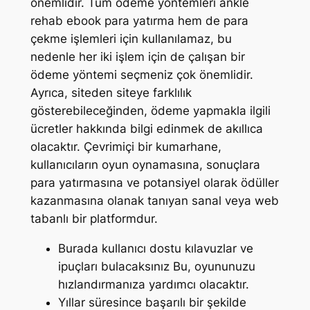
önemlidir. Tüm ödeme yöntemleri ankle
rehab ebook para yatırma hem de para
çekme işlemleri için kullanılamaz, bu
nedenle her iki işlem için de çalışan bir
ödeme yöntemi seçmeniz çok önemlidir.
Ayrıca, siteden siteye farklılık
gösterebileceğinden, ödeme yapmakla ilgili
ücretler hakkında bilgi edinmek de akıllıca
olacaktır. Çevrimiçi bir kumarhane,
kullanıcıların oyun oynamasına, sonuçlara
para yatırmasına ve potansiyel olarak ödüller
kazanmasına olanak tanıyan sanal veya web
tabanlı bir platformdur.
Burada kullanıcı dostu kılavuzlar ve
ipuçları bulacaksınız Bu, oyununuzu
hızlandırmanıza yardımcı olacaktır.
Yıllar süresince başarılı bir şekilde