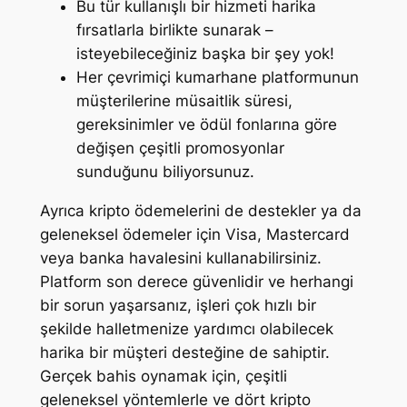
Bu tür kullanışlı bir hizmeti harika
fırsatlarla birlikte sunarak –
isteyebileceğiniz başka bir şey yok!
Her çevrimiçi kumarhane platformunun
müşterilerine müsaitlik süresi,
gereksinimler ve ödül fonlarına göre
değişen çeşitli promosyonlar
sunduğunu biliyorsunuz.
Ayrıca kripto ödemelerini de destekler ya da
geleneksel ödemeler için Visa, Mastercard
veya banka havalesini kullanabilirsiniz.
Platform son derece güvenlidir ve herhangi
bir sorun yaşarsanız, işleri çok hızlı bir
şekilde halletmenize yardımcı olabilecek
harika bir müşteri desteğine de sahiptir.
Gerçek bahis oynamak için, çeşitli
geleneksel yöntemlerle ve dört kripto