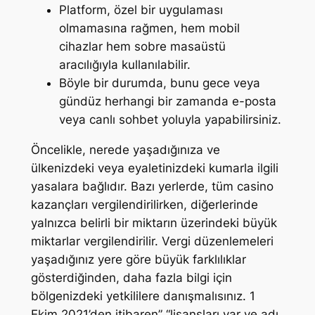
Platform, özel bir uygulaması
olmamasına rağmen, hem mobil
cihazlar hem sobre masaüstü
aracılığıyla kullanılabilir.
Böyle bir durumda, bunu gece veya
gündüz herhangi bir zamanda e-posta
veya canlı sohbet yoluyla yapabilirsiniz.
Öncelikle, nerede yaşadığınıza ve
ülkenizdeki veya eyaletinizdeki kumarla ilgili
yasalara bağlıdır. Bazı yerlerde, tüm casino
kazançları vergilendirilirken, diğerlerinde
yalnızca belirli bir miktarın üzerindeki büyük
miktarlar vergilendirilir. Vergi düzenlemeleri
yaşadığınız yere göre büyük farklılıklar
gösterdiğinden, daha fazla bilgi için
bölgenizdeki yetkililere danışmalısınız. 1
Ekim 2021’den itibaren” “lisansları var ve adı