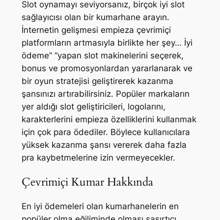
Slot oynamayı seviyorsanız, birçok iyi slot
sağlayıcısı olan bir kumarhane arayın.
İnternetin gelişmesi empieza çevrimiçi
platformların artmasıyla birlikte her şey… İyi
ödeme” “yapan slot makinelerini seçerek,
bonus ve promosyonlardan yararlanarak ve
bir oyun stratejisi geliştirerek kazanma
şansınızı artırabilirsiniz. Popüler markaların
yer aldığı slot geliştiricileri, logolarını,
karakterlerini empieza özelliklerini kullanmak
için çok para ödediler. Böylece kullanıcılara
yüksek kazanma şansı vererek daha fazla
pra kaybetmelerine izin vermeyecekler.
Çevrimiçi Kumar Hakkında
En iyi ödemeleri olan kumarhanelerin en
popüler olma eğiliminde olması şaşırtıcı