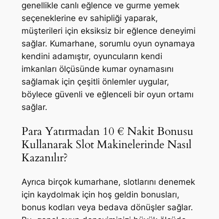
genellikle canlı eğlence ve gurme yemek
seçeneklerine ev sahipliği yaparak,
müşterileri için eksiksiz bir eğlence deneyimi
sağlar. Kumarhane, sorumlu oyun oynamaya
kendini adamıştır, oyuncuların kendi
imkanları ölçüsünde kumar oynamasını
sağlamak için çeşitli önlemler uygular,
böylece güvenli ve eğlenceli bir oyun ortamı
sağlar.
Para Yatırmadan 10 € Nakit Bonusu
Kullanarak Slot Makinelerinde Nasıl
Kazanılır?
Ayrıca birçok kumarhane, slotlarını denemek
için kaydolmak için hoş geldin bonusları,
bonus kodları veya bedava dönüşler sağlar.