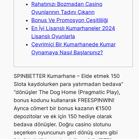
Rahatınızı Bozmadan Casino
Oyunlarının Tadını Çıkarın
Bonus Ve Promosyon Çeşitliliği
En İyi Lisanslı Kumarhaneler 2024
Lisanslı Oyunlarla
Çevrimiçi Bir Kumarhanede Kumar
Oynamaya Nasıl Başlarsınız?
SPINBETTER Kumarhane – Elde etmek 150
Slota kaydolurken para yatırmadan bedava”
“dönüşler The Dog Home (Pragmatic Play),
bonus kodunu kullanarak FREESPINWIN!
Ayrıca cömert bir bonus kazanın €1500
depozitolar ve ek için 150 hediye olarak
bedava dönüşler. Doğru casino slotunu
seçerken oyuncunun geri dönüş oranı gibi