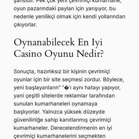
şansıdır. Pek çok yeni çevrimiçi kumarhane,
oyun pazarındaki payları için yarışıyor, bu
nedenle yenilikçi olmak için kendi yollarından
çıkıyorlar.
Oynanabilecek En Iyi
Casino Oyunu Nedir?
Sonuçta, hazırlıksız bir kişinin çevrimiçi
oyunlar için bir site seçmesi zordur. Böylece,
yeni başlayanların” “�’ı aynı hatayı yapıyor,
yani çeşitli sitelerde reklamlar tarafından
sunulan kumarhaneleri oynamaya
başlıyorlar. Yalnızca yüksek düzeyde
güvenilirliğe sahip kanıtlanmış çevrimiçi
kumarhaneler. Derecelendirmenin en iyi
çevrimiçi kumarhanelerini seçmekten