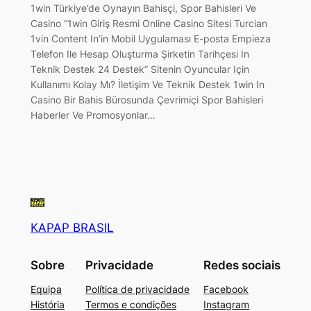
1win Türkiye’de Oynayın Bahisçi, Spor Bahisleri Ve
Casino “1win Giriş Resmi Online Casino Sitesi Turcian
1vin Content In’in Mobil Uygulaması E-posta Empieza
Telefon Ile Hesap Oluşturma Şirketin Tarihçesi In
Teknik Destek 24 Destek” Sitenin Oyuncular Için
Kullanımı Kolay Mı? İletişim Ve Teknik Destek 1win In
Casino Bir Bahis Bürosunda Çevrimiçi Spor Bahisleri
Haberler Ve Promosyonlar…
KAPAP BRASIL
Sobre
Privacidade
Redes sociais
Equipa
Política de privacidade
Facebook
História
Termos e condições
Instagram