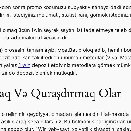
ikdən sonra promo kodunuzu subyektiv sahəyə daxil ed
dir ki, istədiyiniz məlumatı, statistikanı, görmək istədini
l olmaq üçün 1win seyrək saytını istifadə etməyə tələb d
lı barədə məlumat verəcəkdir.
 prosesini tamamlayıb, MostBet proloq edib, həmin bon
 depozit edərkən təklif edilən ümumən metodlar (Visa, 
rı yalnız
1 win
depozit etdiyiniz metodlara görmək mümkü
ərzində depozit eləmək mütləqdir.
aq Və Quraşdırmaq Olar
demo rejiminin qeydiyyat olmadan işləməsidir. Hal-hazırd
asılı olaraq seçə bilərsiniz. Bu bölməni sınadığınızdan 
na səbəb olur. 1Win veb-saytı xəlvətilik siyasətini saxla