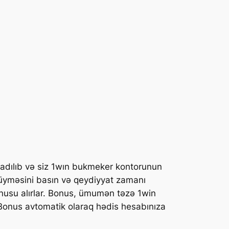
radılıb və siz 1wın bukmeker kontorunun
 düyməsini basın və qeydiyyat zamanı
onusu alırlar. Bonus, ümumən təzə 1win
. Bonus avtomatik olaraq hədis hesabınıza