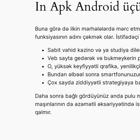
In Apk Android üçü
Buna görə də ilkin mərhələlərdə mərc etm
funksiyasının adını çəkmək olar. İstifadəçi 
Sabit vahid kazino və ya studiya diler
Veb sayta gedərək və bukmeykerin p
O, yüksək keyfiyyətli qrafika, yenilikçi
Bundan əlbəəl sonra smartfonunuzun
Çox sayda ziddiyyətli strategiyaya 
Daha sonra bağlı gördüyünüz anda pulu ma
maşınlarının da əzəmətli əksəriyyətində i
qalmır.