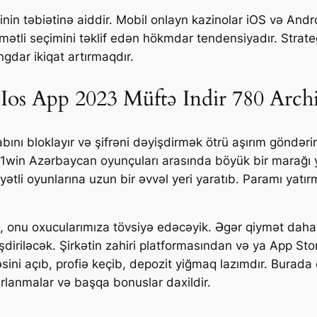
əsinin təbiətinə aiddir. Mobil onlayn kazinolar iOS və And
mətli seçimini təklif edən hökmdar tendensiyadır. Strat
dar ikiqat artırmaqdır.
Ios App 2023 Müftə Indir 780 Arch
ını bloklayır və şifrəni dəyişdirmək ötrü aşırım göndəri
lə 1win Azərbaycan oyunçuları arasında böyük bir marağı
ətli oyunlarına uzun bir əvvəl yeri yaratıb. Paramı yatı
, onu oxucularımıza tövsiyə edəcəyik. Əgər qiymət daha 
əşdiriləcək. Şirkətin zahiri platformasından və ya App S
əsini açıb, profiə keçib, depozit yiğmaq lazımdır. Burad
rlanmalar və başqa bonuslar daxildir.