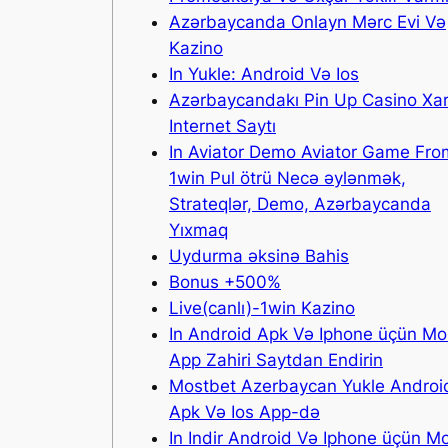
Azərbaycanda Onlayn Mərc Evi Və
Kazino
In Yukle: Android Və Ios
Azərbaycandakı Pin Up Casino Xar
Internet Saytı
In Aviator Demo Aviator Game Fro
1win Pul ötrü Necə əylənmək,
Strateqlər, Demo, Azərbaycanda
Yıxmaq
Uydurma əksinə Bahis
Bonus +500%
Live(canlı)-1win Kazino
In Android Apk Və Iphone üçün Mo
App Zahiri Saytdan Endirin
Mostbet Azerbaycan Yukle Androi
Apk Və Ios App-də
In Indir Android Və Iphone üçün Mo