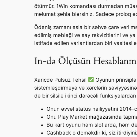
ötürmür. 1Win komandası durmadan müasir
məlumat şəhla biərsiniz. Sadəcə proloq ed
Ödəniş zamanı əsla bir səhvə çarə verilm
edilmiş məbləği və say rekvizitlərini və ya
istifadə edilən variantlardan biri vasitəsi
In-də Ölçüsün Hesablanm
Xaricde Pulsuz Tehsil
Oyunun pri̇nsi̇plə
sistemləşdirməyə və xərclərin səviyyəsinə
də bir silsilə ikinci dərəcəli funksiyalardan
Onun əvvəl status nailiyyətini 2014-
Onu Play Market mağazasında tapmaq
Bu kart oyunu həm slotlarda, həm d
Cashback o deməkdir ki, siz itirdiyi