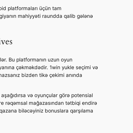
roid platformaları üçün tam
egiyanın mahiyyəti raundda qalib gələnə
ives
rlər. Bu platformanın uzun oyun
 yanına çəkməkdədir. 1win yukle seçimi və
rmazsanız bizden tikə çekimi anında
aşağıdırsa və oyunçular görə potensial
tore rəqəmsal mağazasından tətbiqi endirə
a qazana biləcəyiniz bonuslara qarşılama