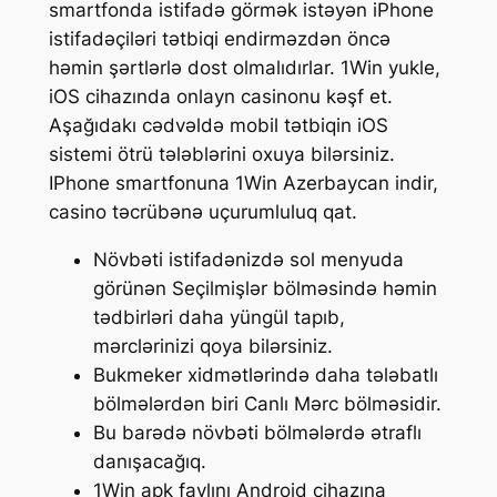
smartfonda istifadə görmək istəyən iPhone
istifadəçiləri tətbiqi endirməzdən öncə
həmin şərtlərlə dost olmalıdırlar. 1Win yukle,
iOS cihazında onlayn casinonu kəşf et.
Aşağıdakı cədvəldə mobil tətbiqin iOS
sistemi ötrü tələblərini oxuya bilərsiniz.
IPhone smartfonuna 1Win Azerbaycan indir,
casino təcrübənə uçurumluluq qat.
Növbəti istifadənizdə sol menyuda
görünən Seçilmişlər bölməsində həmin
tədbirləri daha yüngül tapıb,
mərclərinizi qoya bilərsiniz.
Bukmeker xidmətlərində daha tələbatlı
bölmələrdən biri Canlı Mərc bölməsidir.
Bu barədə növbəti bölmələrdə ətraflı
danışacağıq.
1Win apk faylını Android cihazına