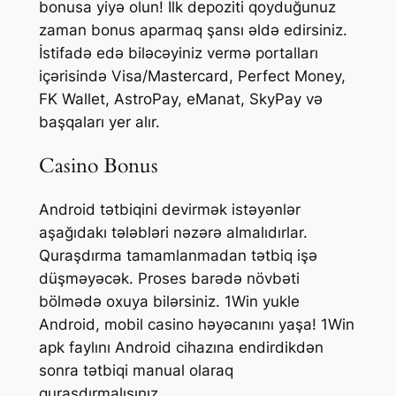
bonusa yiyə olun! İlk depoziti qoyduğunuz
zaman bonus aparmaq şansı əldə edirsiniz.
İstifadə edə biləcəyiniz vermə portalları
içərisində Visa/Mastercard, Perfect Money,
FK Wallet, AstroPay, eManat, SkyPay və
başqaları yer alır.
Casino Bonus
Android tətbiqini devirmək istəyənlər
aşağıdakı tələbləri nəzərə almalıdırlar.
Quraşdırma tamamlanmadan tətbiq işə
düşməyəcək. Proses barədə növbəti
bölmədə oxuya bilərsiniz. 1Win yukle
Android, mobil casino həyəcanını yaşa! 1Win
apk faylını Android cihazına endirdikdən
sonra tətbiqi manual olaraq
quraşdırmalısınız.