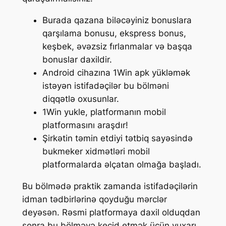
Burada qazana biləcəyiniz bonuslara
qarşılama bonusu, ekspress bonus,
keşbek, əvəzsiz fırlanmalar və başqa
bonuslar daxildir.
Android cihazına 1Win apk yükləmək
istəyən istifadəçilər bu bölməni
diqqətlə oxusunlar.
1Win yukle, platformanın mobil
platformasını araşdır!
Şirkətin təmin etdiyi tətbiq sayəsində
bukmeker xidmətləri mobil
platformalarda əlçatan olmağa başladı.
Bu bölmədə praktik zamanda istifadəçilərin
idman tədbirlərinə qoyduğu mərclər
deyəsən. Rəsmi platformaya daxil olduqdan
sonra bu bölməyə keçid etmək üçün yuxarı