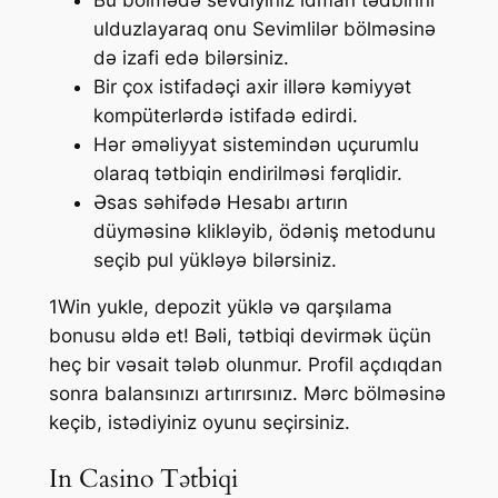
ulduzlayaraq onu Sevimlilər bölməsinə
də izafi edə bilərsiniz.
Bir çox istifadəçi axir illərə kəmiyyət
kompüterlərdə istifadə edirdi.
Hər əməliyyat sistemindən uçurumlu
olaraq tətbiqin endirilməsi fərqlidir.
Əsas səhifədə Hesabı artırın
düyməsinə klikləyib, ödəniş metodunu
seçib pul yükləyə bilərsiniz.
1Win yukle, depozit yüklə və qarşılama
bonusu əldə et! Bəli, tətbiqi devirmək üçün
heç bir vəsait tələb olunmur. Profil açdıqdan
sonra balansınızı artırırsınız. Mərc bölməsinə
keçib, istədiyiniz oyunu seçirsiniz.
In Casino Tətbiqi