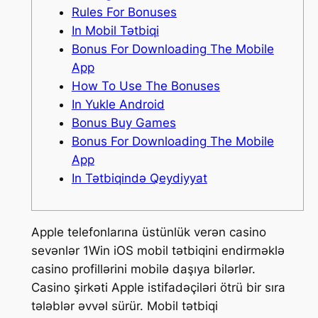
Rules For Bonuses
In Mobil Tətbiqi
Bonus For Downloading The Mobile
App
How To Use The Bonuses
In Yukle Android
Bonus Buy Games
Bonus For Downloading The Mobile
App
In Tətbiqində Qeydiyyat
Apple telefonlarına üstünlük verən casino
sevənlər 1Win iOS mobil tətbiqini endirməklə
casino profillərini mobilə daşıya bilərlər.
Casino şirkəti Apple istifadəçiləri ötrü bir sıra
tələblər əvvəl sürür. Mobil tətbiqi