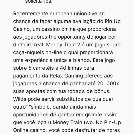
solicitá-los.
Recentemente european union tive an
chance de fazer alguma avaliação do Pin Up
Casino, um cassino online que proporciona
aos jogadores the opportunity de jogar por
dinheiro real. Money Train 2 é um jogo sobre
caça-níqueis on-line o qual proporcionará
uma experiência única e blando. Este jogo
sobre 5 carretéis e 40 linhas para
pagamento da Relax Gaming oferece aos
jogadores a chance de ganhar até 20. 000x
suas apostas com tua rodada de bônus.
Wilds pode servir substitutos de qualquer
outro” “símbolo, dando ainda mais
oportunidades de ganhar em grande assim
que você joga u Money Train two. No Pin-Up
Online casino, você pode desfrutar de horas