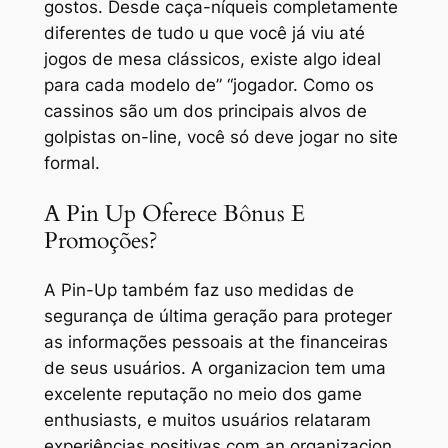
gostos. Desde caça-níqueis completamente
diferentes de tudo u que você já viu até
jogos de mesa clássicos, existe algo ideal
para cada modelo de” “jogador. Como os
cassinos são um dos principais alvos de
golpistas on-line, você só deve jogar no site
formal.
A Pin Up Oferece Bônus E
Promoções?
A Pin-Up também faz uso medidas de
segurança de última geração para proteger
as informações pessoais at the financeiras
de seus usuários. A organizacion tem uma
excelente reputação no meio dos game
enthusiasts, e muitos usuários relataram
experiências positivas com an organizacion.