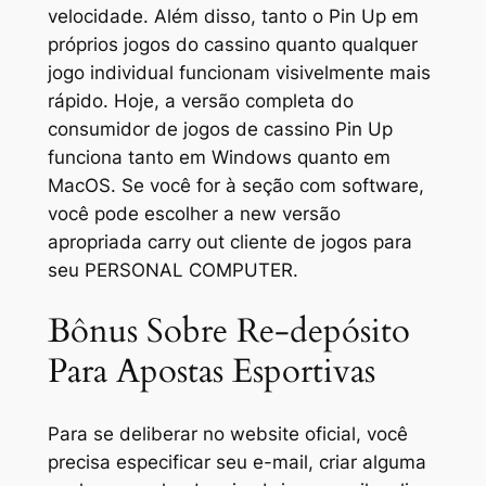
velocidade. Além disso, tanto o Pin Up em
próprios jogos do cassino quanto qualquer
jogo individual funcionam visivelmente mais
rápido. Hoje, a versão completa do
consumidor de jogos de cassino Pin Up
funciona tanto em Windows quanto em
MacOS. Se você for à seção com software,
você pode escolher a new versão
apropriada carry out cliente de jogos para
seu PERSONAL COMPUTER.
Bônus Sobre Re-depósito
Para Apostas Esportivas
Para se deliberar no website oficial, você
precisa especificar seu e-mail, criar alguma