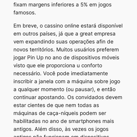
fixam margens inferiores a 5% em jogos
famosos.
Em breve, o cassino online estará disponível
em outros países, já que a great empresa
vem expandindo suas operações afin de
novos territórios. Muitos usuários preferem
jogar Pin Up no ano de dispositivos móveis
visto que ele proporciona u conforto
necessário. Você pode imediatamente
inscribir a janela com a máquina sobre jogo
a qualquer momento (ou pausar), e então
continuar apostando. Os convidados devem
estar cientes de que nem todas as
máquinas de caça-níqueis podem ser
habilitadas no ano de smartphones mais
antigos. Além disso, às vezes os jogos
antigos não funcionam em dispositivos