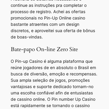
continue as instruções pra completar o
processo de registro. Achei as ofertas
promocionais no Pin-Up Online casino
bastante atraentes com um design
discretos, e aproveitei sua oferta de bônus
de boas-vindas.
Bate-papo On-line Zero Site
O Pin-up Casino é alguma plataforma que
reúne jogadores de en absoluto o Brasil em
busca de diversão, emoção e recompensas.
Sua ampla seleção de jogos, promoções
vantajosas e suporte dedicado tornam-no
uma escolha confiável afin de entusiastas
de cassino online. O Pin number Up Casino
está rapidamente se tornando o cassino