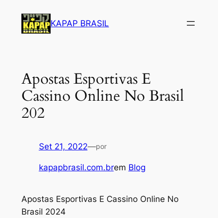
Saltar
para
KAPAP BRASIL
o
conteúdo
Apostas Esportivas E
Cassino Online No Brasil
202
Set 21, 2022
—
por
kapapbrasil.com.br
em
Blog
Apostas Esportivas E Cassino Online No
Brasil 2024