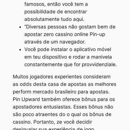
famosos, então você tem a
possibilidade de encontrar
absolutamente tudo aqui.
“Diversas pessoas não gostam bem de
apostar zero cassino online Pin-up
através de um navegador.
Você pode instalar o aplicativo móvel
em teu dispositivo e rodar a manivela
constantemente que for provvidenziale.
Muitos jogadores experientes consideram
as odds desta casa de apostas as melhores
perform mercado brasileiro para apostas.
Pin Upward também oferece bônus para os
apostadores entusiastas. Esses bônus não
são poco atraentes do o qual os bônus de
cassino. Portanto, ze você decidir
desigualar sua experiência de jogo,