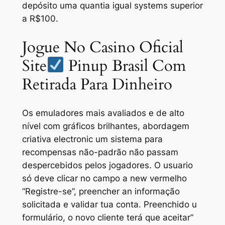
depósito uma quantia igual systems superior
a R$100.
Jogue No Casino Oficial
Site
Pinup Brasil Com
Retirada Para Dinheiro
Os emuladores mais avaliados e de alto
nível com gráficos brilhantes, abordagem
criativa electronic um sistema para
recompensas não-padrão não passam
despercebidos pelos jogadores. O usuario
só deve clicar no campo a new vermelho
“Registre-se”, preencher an informação
solicitada e validar tua conta. Preenchido u
formulário, o novo cliente terá que aceitar”