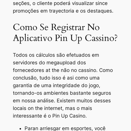
seções, o cliente poderá visualizar since
promoções em trayectoria e os destaques.
Como Se Registrar No
Aplicativo Pin Up Cassino?
Todos os cálculos são efetuados em
servidores do megaupload dos
fornecedores at the não no cassino. Como
conclusão, tudo isso é asi como uma
garantia de uma integridade do jogo,
tornando-os ambientes bastante seguros
em nossa análise. Existem muitos desses
locais on the internet, mas o mais
interessante é o Pin Up Casino.
Paran arriesgar em esportes, você