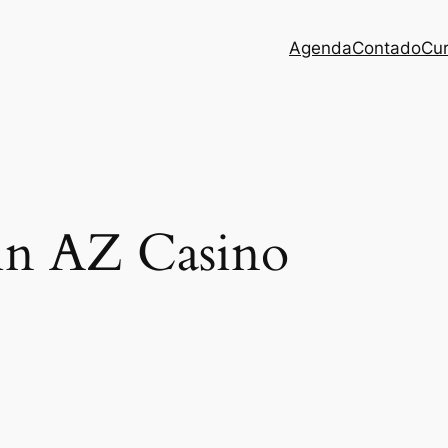
Agenda
Contado
Cu
n AZ Casino