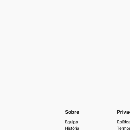
Sobre
Priva
Equipa
Políti
História
Termos