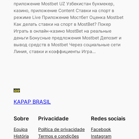
приложение Mostbet UZ Узбекистан букмекер,
казино, приложение Content Ставки на спорт в
режиме Live Приложение Мостбет Оценка Mostbet
Как делать ставки на спорт в MostBet? Покер
Играть в онлайн-казино MostBet на реальные
деньги Бонусные предложения Mostbet Депозит и
вывод средств в Mostbet Через социальные сети
Линия, ставки и коэффициенты Игра…
KAPAP BRASIL
Sobre
Privacidade
Redes sociais
Equipa
Política de privacidade
Facebook
História
Termos e condições
Instagram