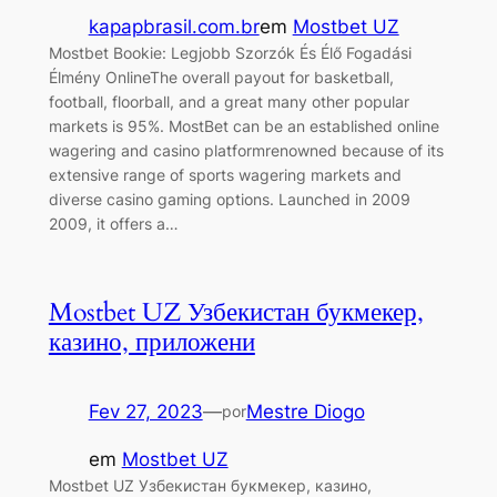
kapapbrasil.com.br
em
Mostbet UZ
Mostbet Bookie: Legjobb Szorzók És Élő Fogadási
Élmény OnlineThe overall payout for basketball,
football, floorball, and a great many other popular
markets is 95%. MostBet can be an established online
wagering and casino platformrenowned because of its
extensive range of sports wagering markets and
diverse casino gaming options. Launched in 2009
2009, it offers a…
Mostbet UZ Узбекистан букмекер,
казино, приложени
Fev 27, 2023
—
Mestre Diogo
por
em
Mostbet UZ
Mostbet UZ Узбекистан букмекер, казино,