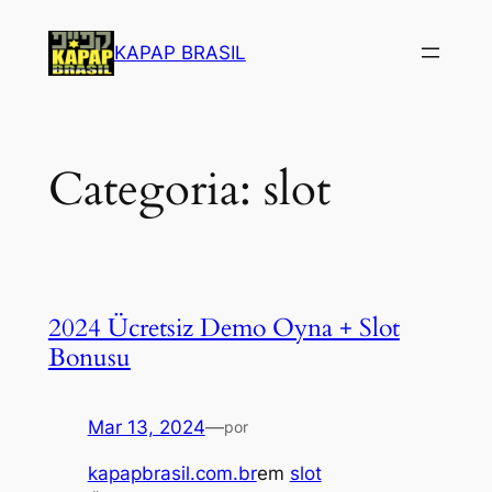
Saltar
para
KAPAP BRASIL
o
conteúdo
Categoria:
slot
2024 Ücretsiz Demo Oyna + Slot
Bonusu
Mar 13, 2024
—
por
kapapbrasil.com.br
em
slot