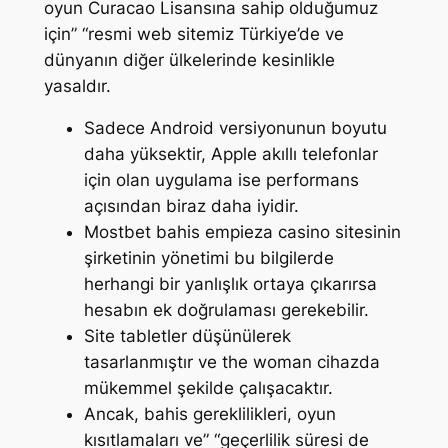
oyun Curacao Lisansına sahip olduğumuz
için” “resmi web sitemiz Türkiye’de ve
dünyanın diğer ülkelerinde kesinlikle
yasaldır.
Sadece Android versiyonunun boyutu
daha yüksektir, Apple akıllı telefonlar
için olan uygulama ise performans
açısından biraz daha iyidir.
Mostbet bahis empieza casino sitesinin
şirketinin yönetimi bu bilgilerde
herhangi bir yanlışlık ortaya çıkarırsa
hesabın ek doğrulaması gerekebilir.
Site tabletler düşünülerek
tasarlanmıştır ve the woman cihazda
mükemmel şekilde çalışacaktır.
Ancak, bahis gereklilikleri, oyun
kısıtlamaları ve” “geçerlilik süresi de