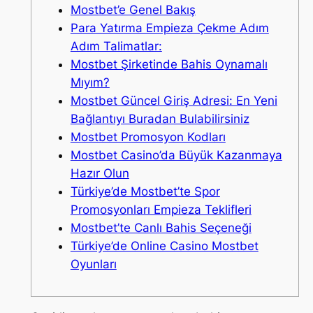
Mostbet’e Genel Bakış
Para Yatırma Empieza Çekme Adım
Adım Talimatlar:
Mostbet Şirketinde Bahis Oynamalı
Mıyım?
Mostbet Güncel Giriş Adresi: En Yeni
Bağlantıyı Buradan Bulabilirsiniz
Mostbet Promosyon Kodları
Mostbet Casino’da Büyük Kazanmaya
Hazır Olun
Türkiye’de Mostbet’te Spor
Promosyonları Empieza Teklifleri
Mostbet’te Canlı Bahis Seçeneği
Türkiye’de Online Casino Mostbet
Oyunları