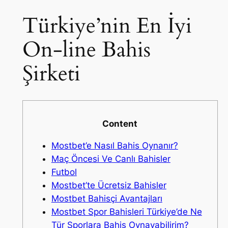
Türkiye’nin En İyi
On-line Bahis
Şirketi
Content
Mostbet’e Nasıl Bahis Oynanır?
Maç Öncesi Ve Canlı Bahisler
Futbol
Mostbet’te Ücretsiz Bahisler
Mostbet Bahisçi Avantajları
Mostbet Spor Bahisleri Türkiye’de Ne
Tür Sporlara Bahis Oynayabilirim?