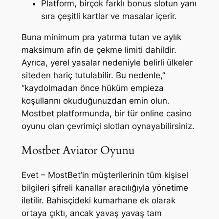
Platform, birçok farklı bonus slotun yanı
sıra çeşitli kartlar ve masalar içerir.
Buna minimum pra yatırma tutarı ve aylık
maksimum afin de çekme limiti dahildir.
Ayrıca, yerel yasalar nedeniyle belirli ülkeler
siteden hariç tutulabilir. Bu nedenle,”
“kaydolmadan önce hüküm empieza
koşullarını okuduğunuzdan emin olun.
Mostbet platformunda, bir tür online casino
oyunu olan çevrimiçi slotları oynayabilirsiniz.
Mostbet Aviator Oyunu
Evet – MostBet’in müşterilerinin tüm kişisel
bilgileri şifreli kanallar aracılığıyla yönetime
iletilir. Bahisçideki kumarhane ek olarak
ortaya çıktı, ancak yavaş yavaş tam