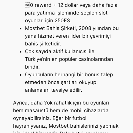
0 reward + 12 dollar veya daha fazla
para yatırma işleminde seçilen slot
oyunları için 250FS.
Mostbet Bahis Şirketi, 2008 yılından bu
yana hizmet veren lider bir çevrimiçi
bahis şirketidir.
Çok sayıda aktif kullanıcısı ile
Türkiye’nin en popüler casinolarından
biridir.
Oyuncuların herhangi bir bonus talep
etmeden önce şartları okuyup
anlamaları tavsiye edilir.
Ayrıca, daha ?ok rahatlık için bu oyunları
hem masaüstü hem de mobil cihazlarda
oynayabilirsiniz. Eğer bir futbol
hayranıysanız, Mostbet bahislerinizi yapmak