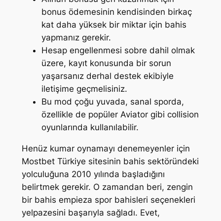
bonus ödemesinin kendisinden birkaç
kat daha yüksek bir miktar için bahis
yapmanız gerekir.
Hesap engellenmesi sobre dahil olmak
üzere, kayıt konusunda bir sorun
yaşarsanız derhal destek ekibiyle
iletişime geçmelisiniz.
Bu mod çoğu yuvada, sanal sporda,
özellikle de popüler Aviator gibi collision
oyunlarında kullanılabilir.
Henüz kumar oynamayı denemeyenler için
Mostbet Türkiye sitesinin bahis sektöründeki
yolculuğuna 2010 yılında başladığını
belirtmek gerekir. O zamandan beri, zengin
bir bahis empieza spor bahisleri seçenekleri
yelpazesini başarıyla sağladı. Evet,