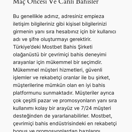
Maç Öncesi Ve Canlı Bahisler
Bu genellikle adınız, adresiniz empieza
iletişim bilgileriniz gibi kişisel bilgilerinizi
girmenin yanı sıra hesabınız için bir kullanıcı
adı ve şifre oluşturmayı gerektirir.
Türkiye’deki Mostbet Bahis Şirketi
olağanüstü bir çevrimiçi bahis deneyimi
arayanlar için mükemmel bir seçimdir.
Mükemmel müşteri hizmetleri, güvenli
işlemler ve rekabetçi oranlar ile bu şirket,
müşterilerine mümkün olan en iyi bahis
platformunu sunmaktadır. Müşteriler ayrıca
çok çeşitli pazar ve promosyonların yanı sıra
kullanımı kolay bir arayüz ve 7/24 müşteri
desteğinden de yararlanabilirler. Mostbet,
çevrimiçi bahis endüstrisindeki en rekabetçi
bonus ve promosyonlardan bazılarını