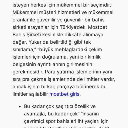
isteyen herkes için mükemmel bir seçimdir.
Mükemmel müşteri hizmetleri ve mükemmel
oranlar ile güvenilir ve güvenilir bir bahis
şirketi arayanlar için Türkiye’deki Mostbet
Bahis Şirketi kesinlikle dikkate alınmaya
değer. Yukarıda belirtildiği gibi tek
sınırlama,” “büyük meblağlardaki çekim
işlemleri için doğrulama, yani bir kimlik
belgesinin ayrıntılarının girilmesinin
gerekmesidir. Para yatırma işlemlerinin yanı
sıra pra çekme işlemlerinde de limitler vardır,
ancak işlem birkaç parçaya bölünerek bu
limitler aşılabilir
mostbet giris
.
Bu kadar çok şaşırtıcı özellik ve
avantajla, bu kadar çok” “insanın
çevrimiçi spor bahisleri ihtiyaçları için