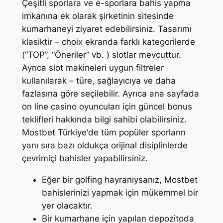
Çeşitli sporlara ve e-sporlara bahis yapma
imkanına ek olarak şirketinin sitesinde
kumarhaneyi ziyaret edebilirsiniz. Tasarımı
klasiktir – choix ekranda farklı kategorilerde
(“TOP”, “Öneriler” vb. ) slotlar mevcuttur.
Ayrıca slot makineleri uygun filtreler
kullanılarak – türe, sağlayıcıya ve daha
fazlasına göre seçilebilir. Ayrıca ana sayfada
on line casino oyuncuları için güncel bonus
teklifleri hakkında bilgi sahibi olabilirsiniz.
Mostbet Türkiye‘de tüm popüler sporların
yanı sıra bazı oldukça orijinal disiplinlerde
çevrimiçi bahisler yapabilirsiniz.
Eğer bir golfing hayranıysanız, Mostbet
bahislerinizi yapmak için mükemmel bir
yer olacaktır.
Bir kumarhane için yapılan depozitoda