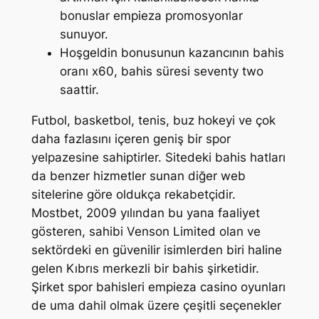
bonuslar empieza promosyonlar
sunuyor.
Hoşgeldin bonusunun kazancının bahis
oranı x60, bahis süresi seventy two
saattir.
Futbol, ​​basketbol, ​​tenis, buz hokeyi ve çok
daha fazlasını içeren geniş bir spor
yelpazesine sahiptirler. Sitedeki bahis hatları
da benzer hizmetler sunan diğer web
sitelerine göre oldukça rekabetçidir.
Mostbet, 2009 yılından bu yana faaliyet
gösteren, sahibi Venson Limited olan ve
sektördeki en güvenilir isimlerden biri haline
gelen Kıbrıs merkezli bir bahis şirketidir.
Şirket spor bahisleri empieza casino oyunları
de uma dahil olmak üzere çeşitli seçenekler