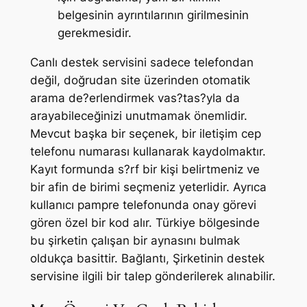
belgesinin ayrıntılarının girilmesinin
gerekmesidir.
Canlı destek servisini sadece telefondan
değil, doğrudan site üzerinden otomatik
arama de?erlendirmek vas?tas?yla da
arayabileceğinizi unutmamak önemlidir.
Mevcut başka bir seçenek, bir iletişim cep
telefonu numarası kullanarak kaydolmaktır.
Kayıt formunda s?rf bir kişi belirtmeniz ve
bir afin de birimi seçmeniz yeterlidir. Ayrıca
kullanıcı pampre telefonunda onay görevi
gören özel bir kod alır. Türkiye bölgesinde
bu şirketin çalışan bir aynasını bulmak
oldukça basittir. Bağlantı, Şirketinin destek
servisine ilgili bir talep gönderilerek alınabilir.