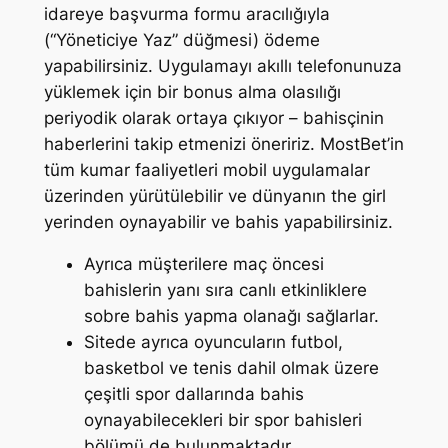
idareye başvurma formu aracılığıyla
(“Yöneticiye Yaz” düğmesi) ödeme
yapabilirsiniz. Uygulamayı akıllı telefonunuza
yüklemek için bir bonus alma olasılığı
periyodik olarak ortaya çıkıyor – bahisçinin
haberlerini takip etmenizi öneririz. MostBet’in
tüm kumar faaliyetleri mobil uygulamalar
üzerinden yürütülebilir ve dünyanın the girl
yerinden oynayabilir ve bahis yapabilirsiniz.
Ayrıca müşterilere maç öncesi
bahislerin yanı sıra canlı etkinliklere
sobre bahis yapma olanağı sağlarlar.
Sitede ayrıca oyuncuların futbol,
basketbol ve tenis dahil olmak üzere
çeşitli spor dallarında bahis
oynayabilecekleri bir spor bahisleri
bölümü de bulunmaktadır.