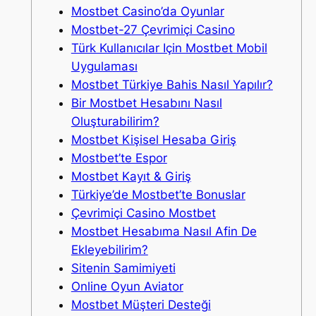
Mostbet Casino’da Oyunlar
Mostbet-27 Çevrimiçi Casino
Türk Kullanıcılar Için Mostbet Mobil
Uygulaması
Mostbet Türkiye Bahis Nasıl Yapılır?
Bir Mostbet Hesabını Nasıl
Oluşturabilirim?
Mostbet Kişisel Hesaba Giriş
Mostbet’te Espor
Mostbet Kayıt & Giriş
Türkiye’de Mostbet’te Bonuslar
Çevrimiçi Casino Mostbet
Mostbet Hesabıma Nasıl Afin De
Ekleyebilirim?
Sitenin Samimiyeti
Online Oyun Aviator
Mostbet Müşteri Desteği