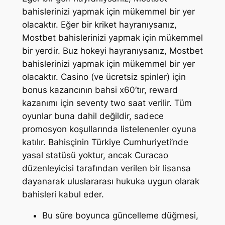
bahislerinizi yapmak için mükemmel bir yer
olacaktır. Eğer bir kriket hayranıysanız,
Mostbet bahislerinizi yapmak için mükemmel
bir yerdir. Buz hokeyi hayranıysanız, Mostbet
bahislerinizi yapmak için mükemmel bir yer
olacaktır. Casino (ve ücretsiz spinler) için
bonus kazancının bahsi x60’tır, reward
kazanımı için seventy two saat verilir. Tüm
oyunlar buna dahil değildir, sadece
promosyon koşullarında listelenenler oyuna
katılır. Bahisçinin Türkiye Cumhuriyeti’nde
yasal statüsü yoktur, ancak Curacao
düzenleyicisi tarafından verilen bir lisansa
dayanarak uluslararası hukuka uygun olarak
bahisleri kabul eder.
Bu süre boyunca güncelleme düğmesi,