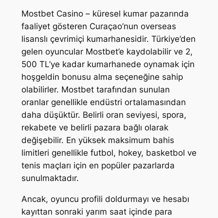
Mostbet Casino – küresel kumar pazarında
faaliyet gösteren Curaçao’nun overseas
lisanslı çevrimiçi kumarhanesidir. Türkiye’den
gelen oyuncular Mostbet’e kaydolabilir ve 2,
500 TL’ye kadar kumarhanede oynamak için
hoşgeldin bonusu alma seçeneğine sahip
olabilirler. Mostbet tarafından sunulan
oranlar genellikle endüstri ortalamasından
daha düşüktür. Belirli oran seviyesi, spora,
rekabete ve belirli pazara bağlı olarak
değişebilir. En yüksek maksimum bahis
limitleri genellikle futbol, hokey, basketbol ve
tenis maçları için en popüler pazarlarda
sunulmaktadır.
Ancak, oyuncu profili doldurmayı ve hesabı
kayıttan sonraki yarım saat içinde para