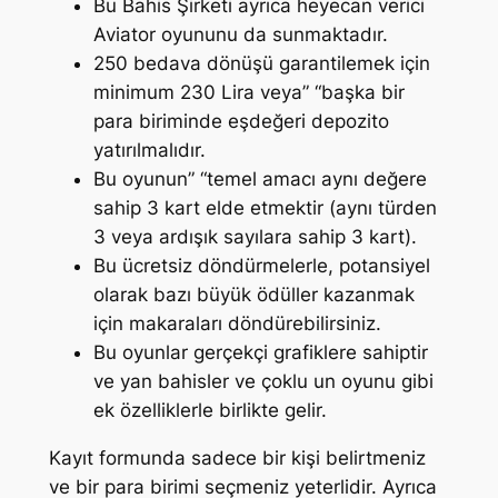
Bu Bahis Şirketi ayrıca heyecan verici
Aviator oyununu da sunmaktadır.
250 bedava dönüşü garantilemek için
minimum 230 Lira veya” “başka bir
para biriminde eşdeğeri depozito
yatırılmalıdır.
Bu oyunun” “temel amacı aynı değere
sahip 3 kart elde etmektir (aynı türden
3 veya ardışık sayılara sahip 3 kart).
Bu ücretsiz döndürmelerle, potansiyel
olarak bazı büyük ödüller kazanmak
için makaraları döndürebilirsiniz.
Bu oyunlar gerçekçi grafiklere sahiptir
ve yan bahisler ve çoklu un oyunu gibi
ek özelliklerle birlikte gelir.
Kayıt formunda sadece bir kişi belirtmeniz
ve bir para birimi seçmeniz yeterlidir. Ayrıca