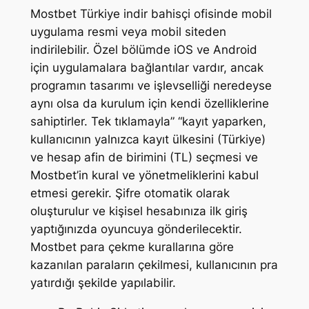
Mostbet Türkiye indir bahisçi ofisinde mobil
uygulama resmi veya mobil siteden
indirilebilir. Özel bölümde iOS ve Android
için uygulamalara bağlantılar vardır, ancak
programın tasarımı ve işlevselliği neredeyse
aynı olsa da kurulum için kendi özelliklerine
sahiptirler. Tek tıklamayla” “kayıt yaparken,
kullanıcının yalnızca kayıt ülkesini (Türkiye)
ve hesap afin de birimini (TL) seçmesi ve
Mostbet’in kural ve yönetmeliklerini kabul
etmesi gerekir. Şifre otomatik olarak
oluşturulur ve kişisel hesabınıza ilk giriş
yaptığınızda oyuncuya gönderilecektir.
Mostbet para çekme kurallarına göre
kazanılan paraların çekilmesi, kullanıcının pra
yatırdığı şekilde yapılabilir.