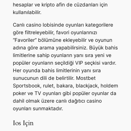
hesaplar ve kripto afin de cüzdanları için
kullanılabilir.
Canlı casino lobisinde oyunları kategorilere
göre filtreleyebilir, favori oyunlarınızı
“Favoriler” bölümüne ekleyebilir ve oyunun
adına göre arama yapabilirsiniz. Büyük bahis
limitlerine sahip oyunların yanı sıra yeni ve
popüler oyunların seçildiği VIP seçkisi vardır.
Her oyunda bahis limitlerinin yanı sıra
sunucunun dili de belirtilir. Mostbet
Sportsbook, rulet, bakara, blackjack, holdem
poker ve TV oyunları gibi popüler oyunlar da
dahil olmak üzere canlı dağıtıcı casino
oyunları sunmaktadır.
Ios Için