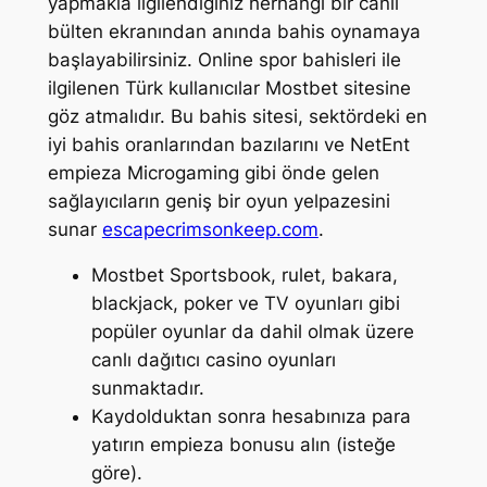
yapmakla ilgilendiğiniz herhangi bir canlı
bülten ekranından anında bahis oynamaya
başlayabilirsiniz. Online spor bahisleri ile
ilgilenen Türk kullanıcılar Mostbet sitesine
göz atmalıdır. Bu bahis sitesi, sektördeki en
iyi bahis oranlarından bazılarını ve NetEnt
empieza Microgaming gibi önde gelen
sağlayıcıların geniş bir oyun yelpazesini
sunar
escapecrimsonkeep.com
.
Mostbet Sportsbook, rulet, bakara,
blackjack, poker ve TV oyunları gibi
popüler oyunlar da dahil olmak üzere
canlı dağıtıcı casino oyunları
sunmaktadır.
Kaydolduktan sonra hesabınıza para
yatırın empieza bonusu alın (isteğe
göre).