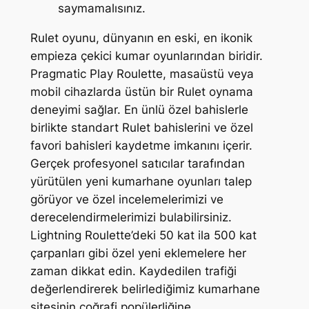
saymamalısınız.
Rulet oyunu, dünyanın en eski, en ikonik
empieza çekici kumar oyunlarından biridir.
Pragmatic Play Roulette, masaüstü veya
mobil cihazlarda üstün bir Rulet oynama
deneyimi sağlar. En ünlü özel bahislerle
birlikte standart Rulet bahislerini ve özel
favori bahisleri kaydetme imkanını içerir.
Gerçek profesyonel satıcılar tarafından
yürütülen yeni kumarhane oyunları talep
görüyor ve özel incelemelerimizi ve
derecelendirmelerimizi bulabilirsiniz.
Lightning Roulette’deki 50 kat ila 500 kat
çarpanları gibi özel yeni eklemelere her
zaman dikkat edin. Kaydedilen trafiği
değerlendirerek belirlediğimiz kumarhane
sitesinin coğrafi popülerliğine