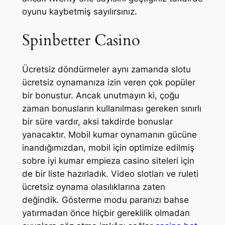
oyunu kaybetmiş sayılırsınız.
Spinbetter Casino
Ücretsiz döndürmeler aynı zamanda slotu
ücretsiz oynamanıza izin veren çok popüler
bir bonustur. Ancak unutmayın ki, çoğu
zaman bonusların kullanılması gereken sınırlı
bir süre vardır, aksi takdirde bonuslar
yanacaktır. Mobil kumar oynamanın gücüne
inandığımızdan, mobil için optimize edilmiş
sobre iyi kumar empieza casino siteleri için
de bir liste hazırladık. Video slotları ve ruleti
ücretsiz oynama olasılıklarına zaten
değindik. Gösterme modu paranızı bahse
yatırmadan önce hiçbir gereklilik olmadan