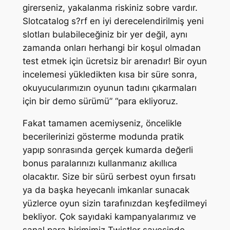
girerseniz, yakalanma riskiniz sobre vardır.
Slotcatalog s?rf en iyi derecelendirilmiş yeni
slotları bulabileceğiniz bir yer değil, aynı
zamanda onları herhangi bir koşul olmadan
test etmek için ücretsiz bir arenadır! Bir oyun
incelemesi yükledikten kısa bir süre sonra,
okuyucularımızın oyunun tadını çıkarmaları
için bir demo sürümü” “para ekliyoruz.
Fakat tamamen acemiyseniz, öncelikle
becerilerinizi gösterme modunda pratik
yapıp sonrasında gerçek kumarda değerli
bonus paralarınızı kullanmanız akıllıca
olacaktır. Size bir sürü serbest oyun fırsatı
ya da başka heyecanlı imkanlar sunacak
yüzlerce oyun sizin tarafınızdan keşfedilmeyi
bekliyor. Çok sayıdaki kampanyalarımız ve
sanal para birimimiz Twistler sayesinde