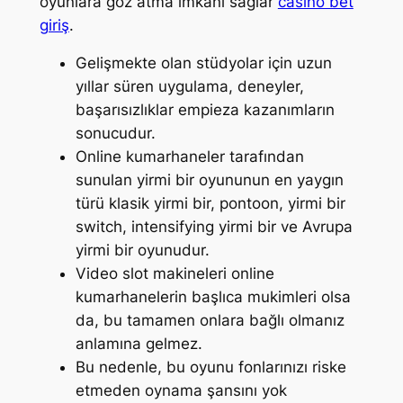
oyunlara göz atma imkânı sağlar
casino bet
giriş
.
Gelişmekte olan stüdyolar için uzun
yıllar süren uygulama, deneyler,
başarısızlıklar empieza kazanımların
sonucudur.
Online kumarhaneler tarafından
sunulan yirmi bir oyununun en yaygın
türü klasik yirmi bir, pontoon, yirmi bir
switch, intensifying yirmi bir ve Avrupa
yirmi bir oyunudur.
Video slot makineleri online
kumarhanelerin başlıca mukimleri olsa
da, bu tamamen onlara bağlı olmanız
anlamına gelmez.
Bu nedenle, bu oyunu fonlarınızı riske
etmeden oynama şansını yok