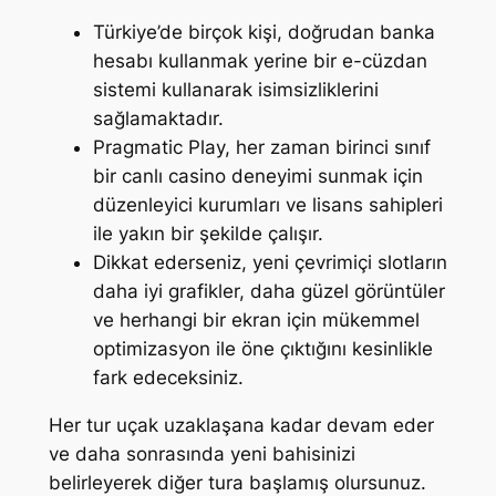
Türkiye’de birçok kişi, doğrudan banka
hesabı kullanmak yerine bir e-cüzdan
sistemi kullanarak isimsizliklerini
sağlamaktadır.
Pragmatic Play, her zaman birinci sınıf
bir canlı casino deneyimi sunmak için
düzenleyici kurumları ve lisans sahipleri
ile yakın bir şekilde çalışır.
Dikkat ederseniz, yeni çevrimiçi slotların
daha iyi grafikler, daha güzel görüntüler
ve herhangi bir ekran için mükemmel
optimizasyon ile öne çıktığını kesinlikle
fark edeceksiniz.
Her tur uçak uzaklaşana kadar devam eder
ve daha sonrasında yeni bahisinizi
belirleyerek diğer tura başlamış olursunuz.