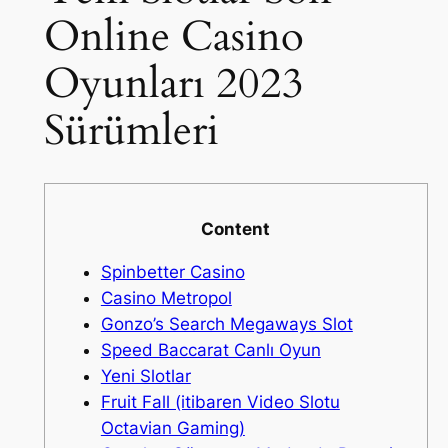
Online Casino
Oyunları 2023
Sürümleri
Content
Spinbetter Casino
Casino Metropol
Gonzo’s Search Megaways Slot
Speed Baccarat Canlı Oyun
Yeni Slotlar
Fruit Fall (itibaren Video Slotu
Octavian Gaming)