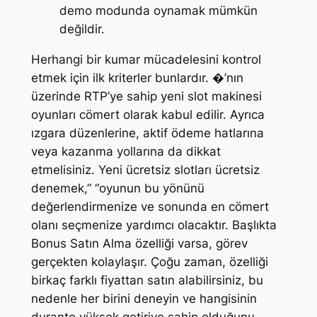
demo modunda oynamak mümkün
değildir.
Herhangi bir kumar mücadelesini kontrol
etmek için ilk kriterler bunlardır. �’nın
üzerinde RTP’ye sahip yeni slot makinesi
oyunları cömert olarak kabul edilir. Ayrıca
ızgara düzenlerine, aktif ödeme hatlarına
veya kazanma yollarına da dikkat
etmelisiniz. Yeni ücretsiz slotları ücretsiz
denemek,” “oyunun bu yönünü
değerlendirmenize ve sonunda en cömert
olanı seçmenize yardımcı olacaktır. Başlıkta
Bonus Satın Alma özelliği varsa, görev
gerçekten kolaylaşır. Çoğu zaman, özelliği
birkaç farklı fiyattan satın alabilirsiniz, bu
nedenle her birini deneyin ve hangisinin
durante yüksek getiriye sahip olduğunu