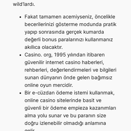
wild’lardı.
Fakat tamamen acemiyseniz, öncelikle
becerilerinizi gösterme modunda pratik
yapıp sonrasında gerçek kumarda
değerli bonus paralarınızı kullanmanız
akıllıca olacaktır.
Casino. org, 1995 yılından itibaren
güvenilir internet casino haberleri,
rehberleri, değerlendirmeleri ve bilgileri
sunan dünyanın önde gelen bağımsız
online oyun mercidir.
Bir e-cüzdan ödeme istemi kullanmak,
online casino sitelerinde basit ve
güvenli bir ödeme empieza kazanımları
alma yolu sunar ve bu paranın size
doğru izlenebilir olmadığı anlamına
gelir.