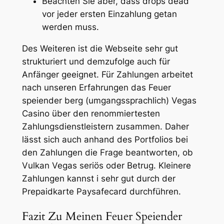
Beachten Sie aber, dass drops dead
vor jeder ersten Einzahlung getan
werden muss.
Des Weiteren ist die Webseite sehr gut
strukturiert und demzufolge auch für
Anfänger geeignet. Für Zahlungen arbeitet
nach unseren Erfahrungen das Feuer
speiender berg (umgangssprachlich) Vegas
Casino über den renommiertesten
Zahlungsdienstleistern zusammen. Daher
lässt sich auch anhand des Portfolios bei
den Zahlungen die Frage beantworten, ob
Vulkan Vegas seriös oder Betrug. Kleinere
Zahlungen kannst i sehr gut durch der
Prepaidkarte Paysafecard durchführen.
Fazit Zu Meinen Feuer Speiender