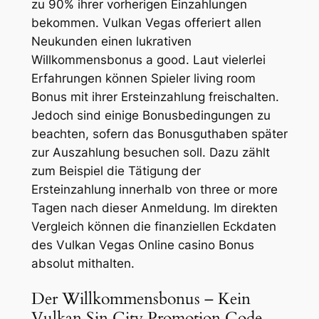
zu 90% ihrer vorherigen Einzahlungen
bekommen. Vulkan Vegas offeriert allen
Neukunden einen lukrativen
Willkommensbonus a good. Laut vielerlei
Erfahrungen können Spieler living room
Bonus mit ihrer Ersteinzahlung freischalten.
Jedoch sind einige Bonusbedingungen zu
beachten, sofern das Bonusguthaben später
zur Auszahlung besuchen soll. Dazu zählt
zum Beispiel die Tätigung der
Ersteinzahlung innerhalb von three or more
Tagen nach dieser Anmeldung. Im direkten
Vergleich können die finanziellen Eckdaten
des Vulkan Vegas Online casino Bonus
absolut mithalten.
Der Willkommensbonus – Kein
Vulkan Sin City Promotion Code