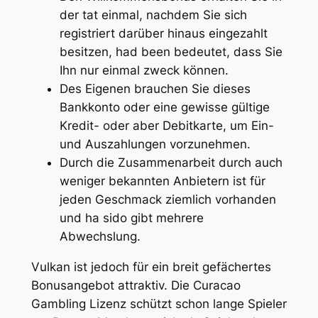
der tat einmal, nachdem Sie sich
registriert darüber hinaus eingezahlt
besitzen, had been bedeutet, dass Sie
Ihn nur einmal zweck können.
Des Eigenen brauchen Sie dieses
Bankkonto oder eine gewisse gültige
Kredit- oder aber Debitkarte, um Ein-
und Auszahlungen vorzunehmen.
Durch die Zusammenarbeit durch auch
weniger bekannten Anbietern ist für
jeden Geschmack ziemlich vorhanden
und ha sido gibt mehrere
Abwechslung.
Vulkan ist jedoch für ein breit gefächertes
Bonusangebot attraktiv. Die Curacao
Gambling Lizenz schützt schon lange Spieler