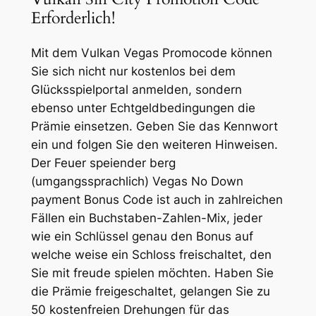
Erforderlich!
Mit dem Vulkan Vegas Promocode können
Sie sich nicht nur kostenlos bei dem
Glücksspielportal anmelden, sondern
ebenso unter Echtgeldbedingungen die
Prämie einsetzen. Geben Sie das Kennwort
ein und folgen Sie den weiteren Hinweisen.
Der Feuer speiender berg
(umgangssprachlich) Vegas No Down
payment Bonus Code ist auch in zahlreichen
Fällen ein Buchstaben-Zahlen-Mix, jeder
wie ein Schlüssel genau den Bonus auf
welche weise ein Schloss freischaltet, den
Sie mit freude spielen möchten. Haben Sie
die Prämie freigeschaltet, gelangen Sie zu
50 kostenfreien Drehungen für das