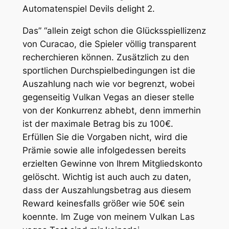
Automatenspiel Devils delight 2.
Das” “allein zeigt schon die Glücksspiellizenz
von Curacao, die Spieler völlig transparent
recherchieren können. Zusätzlich zu den
sportlichen Durchspielbedingungen ist die
Auszahlung nach wie vor begrenzt, wobei
gegenseitig Vulkan Vegas an dieser stelle
von der Konkurrenz abhebt, denn immerhin
ist der maximale Betrag bis zu 100€.
Erfüllen Sie die Vorgaben nicht, wird die
Prämie sowie alle infolgedessen bereits
erzielten Gewinne von Ihrem Mitgliedskonto
gelöscht. Wichtig ist auch auch zu daten,
dass der Auszahlungsbetrag aus diesem
Reward keinesfalls größer wie 50€ sein
koennte. Im Zuge von meinem Vulkan Las