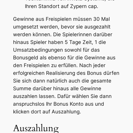
Ihren Standort auf Zypern cap.
Gewinne aus Freispielen müssen 30 Mal
umgesetzt werden, bevor sie ausgezahlt
werden können. Die Spielerinnen darüber
hinaus Spieler haben 5 Tage Zeit, 1 die
Umsatzbedingungen sowohl für das
Bonusgeld als ebenso für die Gewinne aus
den Freispielen zu erfüllen. Nach jeder
erfolgreichen Realisierung des Bonus dürfen
Sie sich dann natürlich auch die gesamte
Summe darüber hinaus alle Gewinne
auszahlen lassen. Dafür wählen Sie dann
anspruchslos Ihr Bonus Konto aus und
klicken dort auf Auszahlung.
Auszahlung