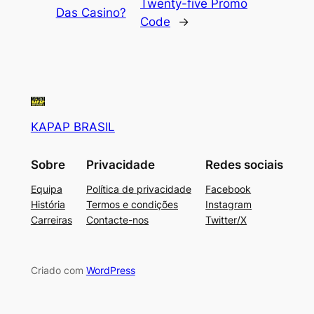
Twenty-five Promo
Das Casino?
Code
→
KAPAP BRASIL
Sobre
Privacidade
Redes sociais
Equipa
Política de privacidade
Facebook
História
Termos e condições
Instagram
Carreiras
Contacte-nos
Twitter/X
Criado com
WordPress