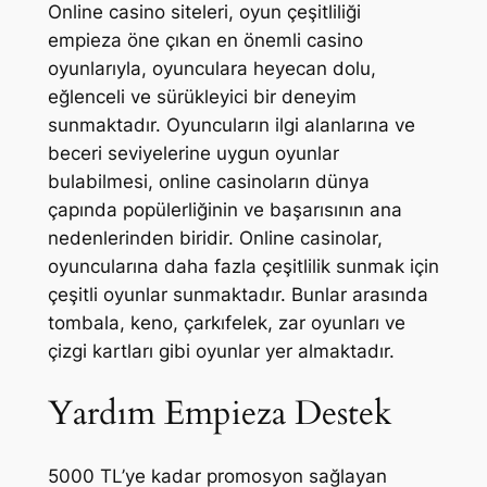
Online casino siteleri, oyun çeşitliliği
empieza öne çıkan en önemli casino
oyunlarıyla, oyunculara heyecan dolu,
eğlenceli ve sürükleyici bir deneyim
sunmaktadır. Oyuncuların ilgi alanlarına ve
beceri seviyelerine uygun oyunlar
bulabilmesi, online casinoların dünya
çapında popülerliğinin ve başarısının ana
nedenlerinden biridir. Online casinolar,
oyuncularına daha fazla çeşitlilik sunmak için
çeşitli oyunlar sunmaktadır. Bunlar arasında
tombala, keno, çarkıfelek, zar oyunları ve
çizgi kartları gibi oyunlar yer almaktadır.
Yardım Empieza Destek
5000 TL’ye kadar promosyon sağlayan