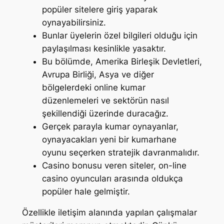
popüler sitelere giriş yaparak
oynayabilirsiniz.
Bunlar üyelerin özel bilgileri olduğu için
paylaşılması kesinlikle yasaktır.
Bu bölümde, Amerika Birleşik Devletleri,
Avrupa Birliği, Asya ve diğer
bölgelerdeki online kumar
düzenlemeleri ve sektörün nasıl
şekillendiği üzerinde duracağız.
Gerçek parayla kumar oynayanlar,
oynayacakları yeni bir kumarhane
oyunu seçerken stratejik davranmalıdır.
Casino bonusu veren siteler, on-line
casino oyuncuları arasında oldukça
popüler hale gelmiştir.
Özellikle iletişim alanında yapılan çalışmalar