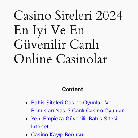
Casino Siteleri 2024
En Iyi Ve En
Güvenilir Canlı
Online Casinolar
Content
Bahis Siteleri Casino Oyunları Ve
Bonusları Nasıl? Canlı Casino Oyunları
Yeni Empieza Güvenilir Bahis Sitesi:
Intobet
Casino Kayıp Bonusu