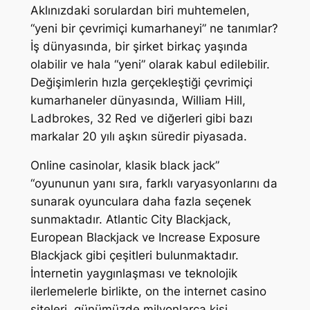
Aklınızdaki sorulardan biri muhtemelen,
“yeni bir çevrimiçi kumarhaneyi” ne tanımlar?
İş dünyasında, bir şirket birkaç yaşında
olabilir ve hala “yeni” olarak kabul edilebilir.
Değişimlerin hızla gerçekleştiği çevrimiçi
kumarhaneler dünyasında, William Hill,
Ladbrokes, 32 Red ve diğerleri gibi bazı
markalar 20 yılı aşkın süredir piyasada.
Online casinolar, klasik black jack”
“oyununun yanı sıra, farklı varyasyonlarını da
sunarak oyunculara daha fazla seçenek
sunmaktadır. Atlantic City Blackjack,
European Blackjack ve Increase Exposure
Blackjack gibi çeşitleri bulunmaktadır.
İnternetin yaygınlaşması ve teknolojik
ilerlemelerle birlikte, on the internet casino
siteleri, günümüzde milyonlarca kişi