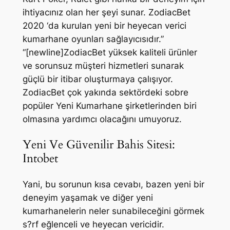
ihtiyacınız olan her şeyi sunar. ZodiacBet
2020 ‘da kurulan yeni bir heyecan verici
kumarhane oyunları sağlayıcısıdır.”
“[newline]ZodiacBet yüksek kaliteli ürünler
ve sorunsuz müşteri hizmetleri sunarak
güçlü bir itibar oluşturmaya çalışıyor.
ZodiacBet çok yakında sektördeki sobre
popüler Yeni Kumarhane şirketlerinden biri
olmasına yardımcı olacağını umuyoruz.
Yeni Ve Güvenilir Bahis Sitesi:
Intobet
Yani, bu sorunun kısa cevabı, bazen yeni bir
deneyim yaşamak ve diğer yeni
kumarhanelerin neler sunabileceğini görmek
s?rf eğlenceli ve heyecan vericidir.