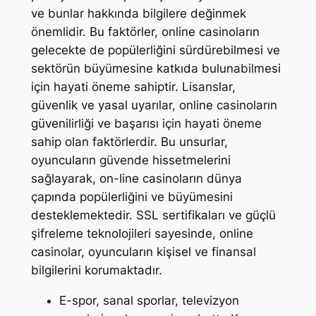
ve bunlar hakkında bilgilere değinmek
önemlidir. Bu faktörler, online casinoların
gelecekte de popülerliğini sürdürebilmesi ve
sektörün büyümesine katkıda bulunabilmesi
için hayati öneme sahiptir. Lisanslar,
güvenlik ve yasal uyarılar, online casinoların
güvenilirliği ve başarısı için hayati öneme
sahip olan faktörlerdir. Bu unsurlar,
oyuncuların güvende hissetmelerini
sağlayarak, on-line casinoların dünya
çapında popülerliğini ve büyümesini
desteklemektedir. SSL sertifikaları ve güçlü
şifreleme teknolojileri sayesinde, online
casinolar, oyuncuların kişisel ve finansal
bilgilerini korumaktadır.
E-spor, sanal sporlar, televizyon