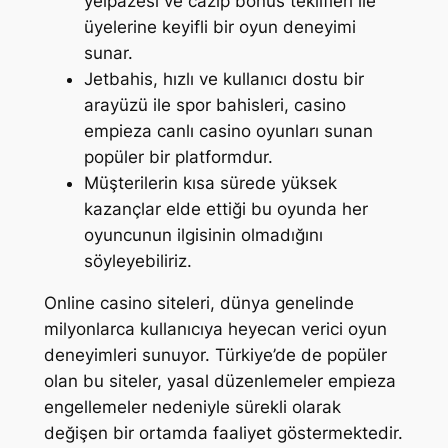
yelpazesi ve cazip bonus teklifleri ile
üyelerine keyifli bir oyun deneyimi
sunar.
Jetbahis, hızlı ve kullanıcı dostu bir
arayüzü ile spor bahisleri, casino
empieza canlı casino oyunları sunan
popüler bir platformdur.
Müşterilerin kısa sürede yüksek
kazançlar elde ettiği bu oyunda her
oyuncunun ilgisinin olmadığını
söyleyebiliriz.
Online casino siteleri, dünya genelinde
milyonlarca kullanıcıya heyecan verici oyun
deneyimleri sunuyor. Türkiye’de de popüler
olan bu siteler, yasal düzenlemeler empieza
engellemeler nedeniyle sürekli olarak
değişen bir ortamda faaliyet göstermektedir.