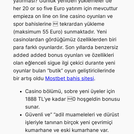
yatırması? Günlük yeniden yüklemeler de
her 20 or so five Euro yatırım için mevcuttur
empieza on line on line casino oyunları ve
spor bahislerine  tekrardan yükleme
(maksimum 55 Euro) sunmaktadır. Yeni
casinolardan gördüğümüz özelliklerden biri
para farklı oyunlardır. Son yıllarda benzersiz
added added bonus oyunları ve özellikleri
olan eğlenceli sigue ilgi çekici durante yeni
oyunlar bulan “butik” oyun geliştiricilerinde
bir artış oldu
Mostbet bahis sitesi
.
Casino bölümü, sobre yeni üyeler için
1888 TL’ye kadar 0 hoşgeldin bonusu
sunar.
Güvenli ve” “adil muameleleri ve dürüst
işleriyle tanınan birçok yeni çevrimiçi
kumarhane ve eski kumarhane var.