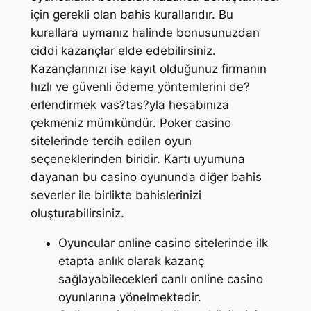
için gerekli olan bahis kurallarıdır. Bu
kurallara uymanız halinde bonusunuzdan
ciddi kazançlar elde edebilirsiniz.
Kazançlarınızı ise kayıt olduğunuz firmanın
hızlı ve güvenli ödeme yöntemlerini de?
erlendirmek vas?tas?yla hesabınıza
çekmeniz mümkündür. Poker casino
sitelerinde tercih edilen oyun
seçeneklerinden biridir. Kartı uyumuna
dayanan bu casino oyununda diğer bahis
severler ile birlikte bahislerinizi
oluşturabilirsiniz.
Oyuncular online casino sitelerinde ilk
etapta anlık olarak kazanç
sağlayabilecekleri canlı online casino
oyunlarına yönelmektedir.