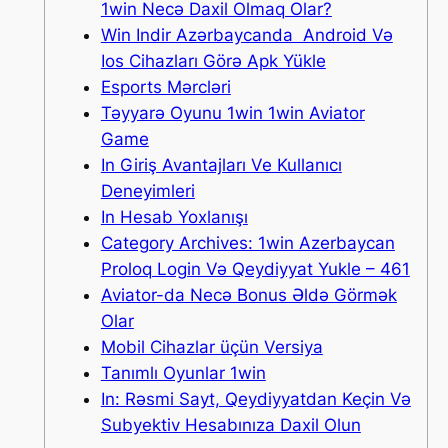
1win Necə Daxil Olmaq Olar?
Win Indir Azərbaycanda ️ Android Və
Ios Cihazları Görə Apk Yüklе
Esports Mərcləri
Təyyarə Oyunu 1win 1win Aviator
Game
In Giriş Avantajları Ve Kullanıcı
Deneyimleri
In Hesab Yoxlanışı
Category Archives: 1win Azerbaycan
Proloq Login Və Qeydiyyat Yukle – 461
Aviator-da Necə Bonus Əldə Görmək
Olar
Mobil Cihazlar üçün Versiya
Tanımlı Oyunlar 1win
In: Rəsmi Sayt, Qeydiyyatdan Keçin Və
Subyektiv Hesabınıza Daxil Olun