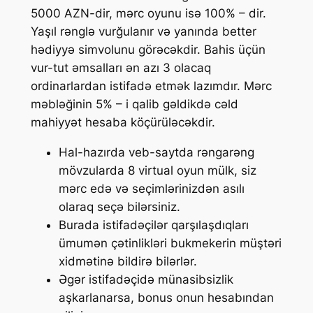
5000 AZN-dir, mərc oyunu isə 100% – dir.
Yaşıl rənglə vurğulanır və yanında better
hədiyyə simvolunu görəcəkdir. Bahis üçün
vur-tut əmsalları ən azı 3 olacaq
ordinarlardan istifadə etmək lazımdır. Mərc
məbləğinin 5% – i qalib gəldikdə cəld
mahiyyət hesaba köçürüləcəkdir.
Hal-hazırda veb-saytda rəngarəng
mövzularda 8 virtual oyun mülk, siz
mərc edə və seçimlərinizdən asılı
olaraq seçə bilərsiniz.
Burada istifadəçilər qarşılaşdıqları
ümumən çətinlikləri bukmekerin müştəri
xidmətinə bildirə bilərlər.
Əgər istifadəçidə münasibsizlik
aşkarlanarsa, bonus onun hesabından