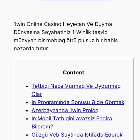
1win Online Casino Həyəcan Və Duyma
Dünyasına Səyahətiniz 1 Win
İlk təşviq
müəyyən bir məbləğ ötrü pulsuz bir bahis
nəzərdə tutur.
Content
Tətbiqi Necə Vurmaq Və Uydurmaq
Olar
In Proqramında Bonusu Əldə Görmək
Azerbaycanda 1win Proloq
In Mobil Tətbiqini əvəzsiz Endirə
Bilərəm?
Güzgü Veb Saytında Istifadə Edərək