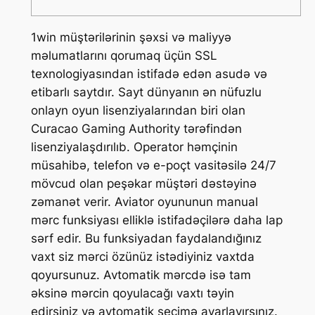
1win müştərilərinin şəxsi və maliyyə
məlumatlarını qorumaq üçün SSL
texnologiyasından istifadə edən asudə və
etibarlı saytdır. Sayt dünyanın ən nüfuzlu
onlayn oyun lisenziyalarından biri olan
Curacao Gaming Authority tərəfindən
lisenziyalaşdırılıb. Operator həmçinin
müsahibə, telefon və e-poçt vasitəsilə 24/7
mövcud olan peşəkar müştəri dəstəyinə
zəmanət verir. Aviator oyununun manual
mərc funksiyası elliklə istifadəçilərə daha lap
sərf edir. Bu funksiyadan faydalandığınız
vaxt siz mərci özünüz istədiyiniz vaxtda
qoyursunuz. Avtomatik mərcdə isə tam
əksinə mərcin qoyulacağı vaxtı təyin
edirsiniz və avtomatik seçimə ayarlayırsınız.