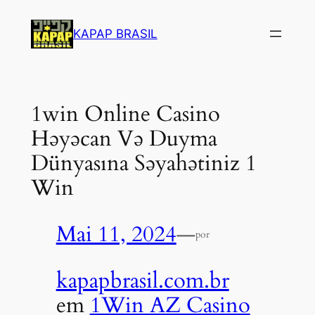
Saltar
para
KAPAP BRASIL
o
conteúdo
1win Online Casino
Həyəcan Və Duyma
Dünyasına Səyahətiniz 1
Win
Mai 11, 2024
—
por
kapapbrasil.com.br
em
1Win AZ Casino