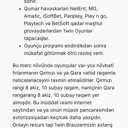
silinir.
Qumar həvəskarları NetEnt, MG,
Amatic, ıSoftBet, Pariplay, Play n go,
Playtech və BetSoft qədər məşhur
provayderlərdən 1win Oyunlar
tapacaqlar.
Oyunçu proqramı endirdikdən sonra
mükafat götürmək ötrü razılıq verir.
Bu mərc növündə oyunçular var-yox növbəti
fırlanmanın Qırmızı və ya Qara vahid rəqəmlə
nəticələnəcəyini təxmin etməlidirlər. Qırmızı
rəngi 8 əkiz, 10 subay rəqəm, həmçinin Qara
rəngarəng 8 əkiz, 10 subay rəqəm yer
almışdır. Bu müddət rəsmi internet
saytından və ya onun müasir pəncərəsindən
avtorizasiyadan keçmək daha yaxşıdır.
Onlayn resurs tap 1win Brauzerinizin axtarış