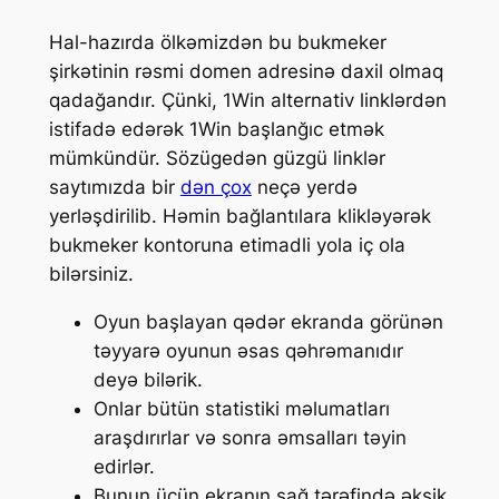
Hal-hazırda ölkəmizdən bu bukmeker
şirkətinin rəsmi domen adresinə daxil olmaq
qadağandır. Çünki, 1Win alternativ linklərdən
istifadə edərək 1Win başlanğıc etmək
mümkündür. Sözügedən güzgü linklər
saytımızda bir
dən çox
neçə yerdə
yerləşdirilib. Həmin bağlantılara klikləyərək
bukmeker kontoruna etimadli yola iç ola
bilərsiniz.
Oyun başlayan qədər ekranda görünən
təyyarə oyunun əsas qəhrəmanıdır
deyə bilərik.
Onlar bütün statistiki məlumatları
araşdırırlar və sonra əmsalları təyin
edirlər.
Bunun üçün ekranın sağ tərəfində əksik